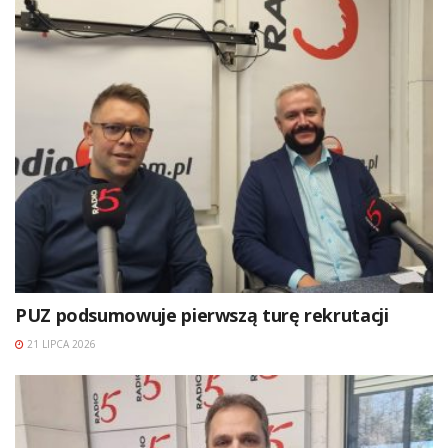
PUZ podsumowuje pierwszą turę rekrutacji
21 LIPCA 2026