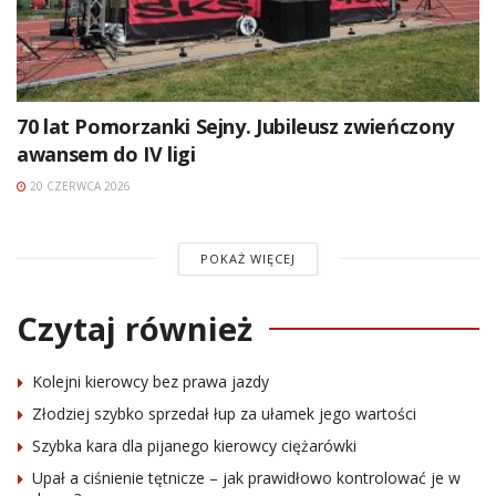
70 lat Pomorzanki Sejny. Jubileusz zwieńczony
awansem do IV ligi
20 CZERWCA 2026
POKAŻ WIĘCEJ
Czytaj również
Kolejni kierowcy bez prawa jazdy
Złodziej szybko sprzedał łup za ułamek jego wartości
Szybka kara dla pijanego kierowcy ciężarówki
Upał a ciśnienie tętnicze – jak prawidłowo kontrolować je w