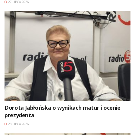
27 LIPCA 2026
Dorota Jabłońska o wynikach matur i ocenie
prezydenta
23 LIPCA 2026