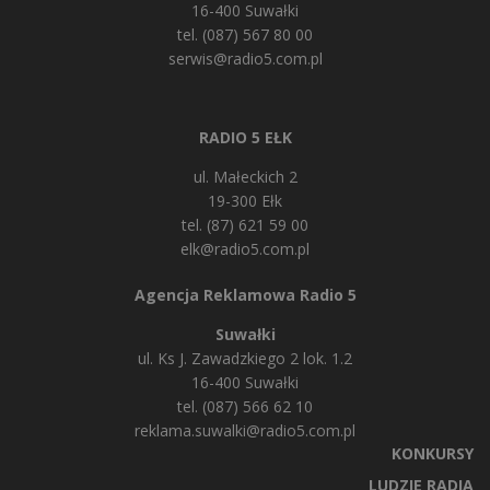
16-400 Suwałki
tel. (087) 567 80 00
serwis@radio5.com.pl
RADIO 5 EŁK
ul. Małeckich 2
19-300 Ełk
tel. (87) 621 59 00
elk@radio5.com.pl
Agencja Reklamowa Radio 5
Suwałki
ul. Ks J. Zawadzkiego 2 lok. 1.2
16-400 Suwałki
tel. (087) 566 62 10
reklama.suwalki@radio5.com.pl
KONKURSY
LUDZIE RADIA