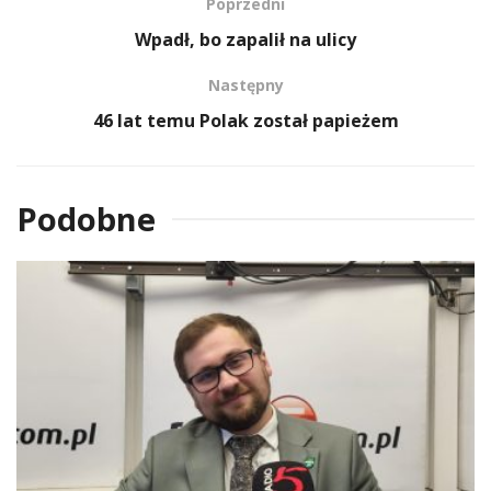
Poprzedni
Wpadł, bo zapalił na ulicy
Następny
46 lat temu Polak został papieżem
Podobne