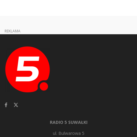
REKLAMA
RADIO 5 SUWAŁKI
ul. Bulwarowa 5