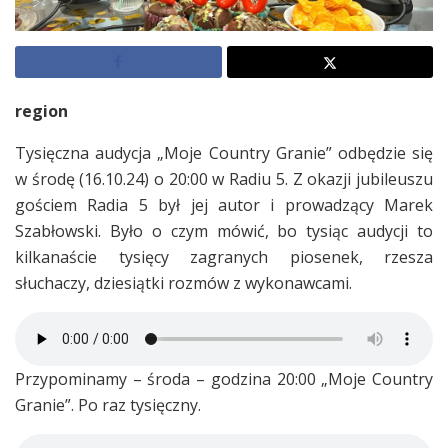
region
Tysięczna audycja „Moje Country Granie” odbędzie się
w środę (16.10.24) o 20:00 w Radiu 5. Z okazji jubileuszu
gościem Radia 5 był jej autor i prowadzący Marek
Szabłowski. Było o czym mówić, bo tysiąc audycji to
kilkanaście tysięcy zagranych piosenek, rzesza
słuchaczy, dziesiątki rozmów z wykonawcami.
Przypominamy – środa – godzina 20:00 „Moje Country
Granie”. Po raz tysięczny.