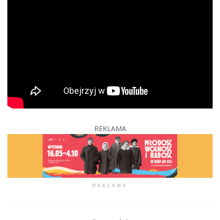
REKLAMA
REKLAMA