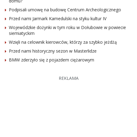
domu?
Podpisali umowę na budowę Centrum Archeologicznego
Przed nami Jarmark Kamedulski na styku kultur IV
Wojewódzkie dożynki w tym roku w Dołubowie w powiecie
siemiatyckim
Wzięli na celownik kierowców, którzy za szybko jeżdżą
Przed nami historyczny sezon w Masterlidze
BMW zderzyło się z pojazdem ciężarowym
REKLAMA