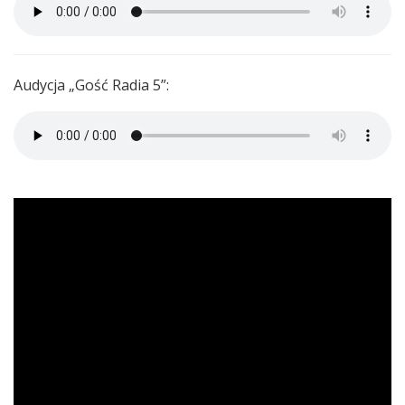
Audycja „Gość Radia 5”: