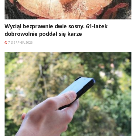
Wyciął bezprawnie dwie sosny. 61-latek
dobrowolnie poddał się karze
7 SIERPNIA 2026