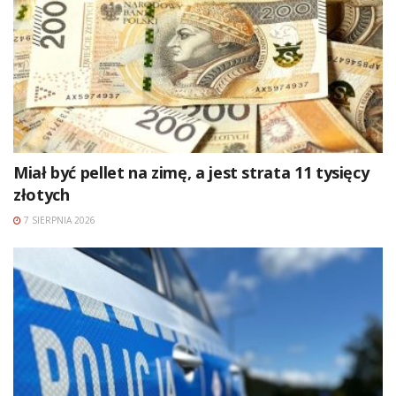
Miał być pellet na zimę, a jest strata 11 tysięcy
złotych
7 SIERPNIA 2026