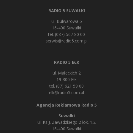
RADIO 5 SUWAŁKI
ul. Bulwarowa 5
16-400 Suwałki
tel. (087) 567 80 00
serwis@radio5.com.pl
RADIO 5 EŁK
ul. Małeckich 2
19-300 Ełk
tel. (87) 621 59 00
elk@radio5.com.pl
Agencja Reklamowa Radio 5
Suwałki
ul. Ks J. Zawadzkiego 2 lok. 1.2
16-400 Suwałki