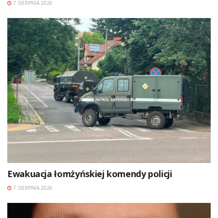
7 SIERPNIA 2026
Ewakuacja łomżyńskiej komendy policji
7 SIERPNIA 2026