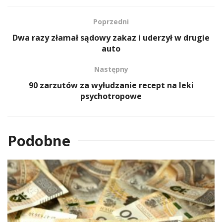
Poprzedni
Dwa razy złamał sądowy zakaz i uderzył w drugie
auto
Następny
90 zarzutów za wyłudzanie recept na leki
psychotropowe
Podobne