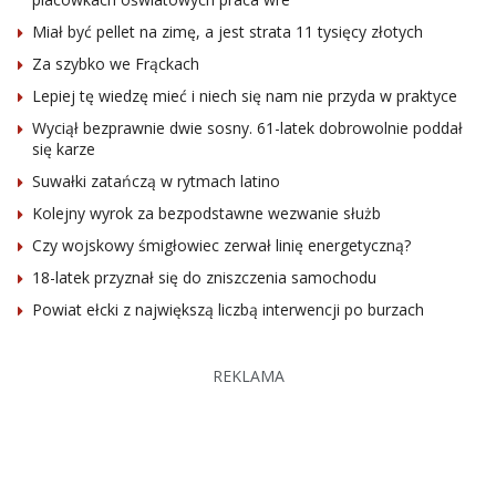
Miał być pellet na zimę, a jest strata 11 tysięcy złotych
Za szybko we Frąckach
Lepiej tę wiedzę mieć i niech się nam nie przyda w praktyce
Wyciął bezprawnie dwie sosny. 61-latek dobrowolnie poddał
się karze
Suwałki zatańczą w rytmach latino
Kolejny wyrok za bezpodstawne wezwanie służb
Czy wojskowy śmigłowiec zerwał linię energetyczną?
18-latek przyznał się do zniszczenia samochodu
Powiat ełcki z największą liczbą interwencji po burzach
REKLAMA