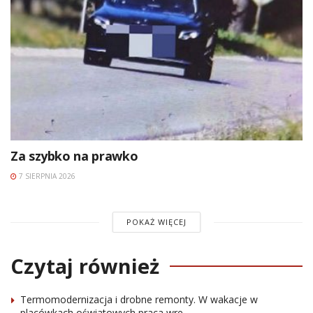
Za szybko na prawko
7 SIERPNIA 2026
POKAŻ WIĘCEJ
Czytaj również
Termomodernizacja i drobne remonty. W wakacje w
placówkach oświatowych praca wre