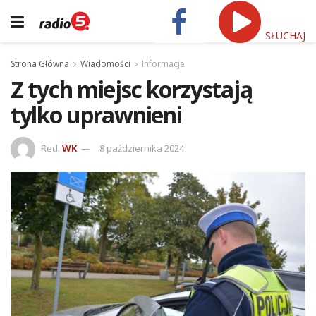
SŁUCHAJ
Strona Główna
Wiadomości
Informacje
Z tych miejsc korzystają
tylko uprawnieni
Red.
WK
8 października 2024