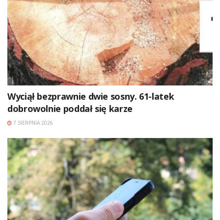
Wyciął bezprawnie dwie sosny. 61-latek
dobrowolnie poddał się karze
7 SIERPNIA 2026