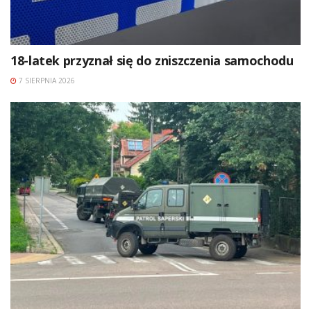
18-latek przyznał się do zniszczenia samochodu
7 SIERPNIA 2026