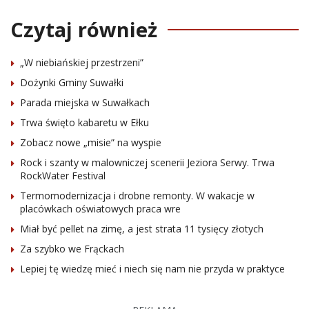
Czytaj również
„W niebiańskiej przestrzeni”
Dożynki Gminy Suwałki
Parada miejska w Suwałkach
Trwa święto kabaretu w Ełku
Zobacz nowe „misie” na wyspie
Rock i szanty w malowniczej scenerii Jeziora Serwy. Trwa
RockWater Festival
Termomodernizacja i drobne remonty. W wakacje w
placówkach oświatowych praca wre
Miał być pellet na zimę, a jest strata 11 tysięcy złotych
Za szybko we Frąckach
Lepiej tę wiedzę mieć i niech się nam nie przyda w praktyce