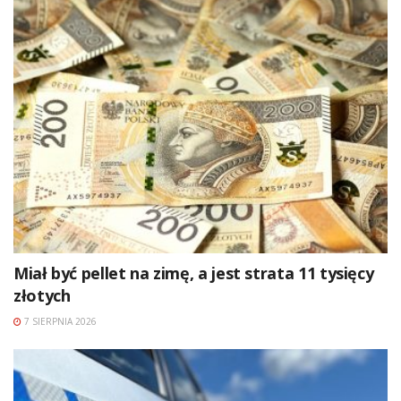
Miał być pellet na zimę, a jest strata 11 tysięcy
złotych
7 SIERPNIA 2026