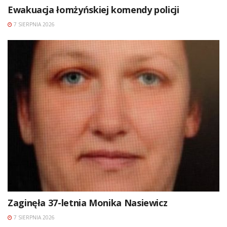
Ewakuacja łomżyńskiej komendy policji
7 SIERPNIA 2026
Zaginęła 37-letnia Monika Nasiewicz
7 SIERPNIA 2026