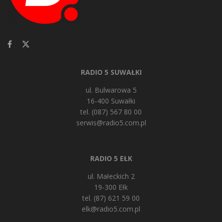
RADIO 5 SUWAŁKI
ul. Bulwarowa 5
16-400 Suwałki
tel. (087) 567 80 00
serwis@radio5.com.pl
RADIO 5 EŁK
ul. Małeckich 2
19-300 Ełk
tel. (87) 621 59 00
elk@radio5.com.pl