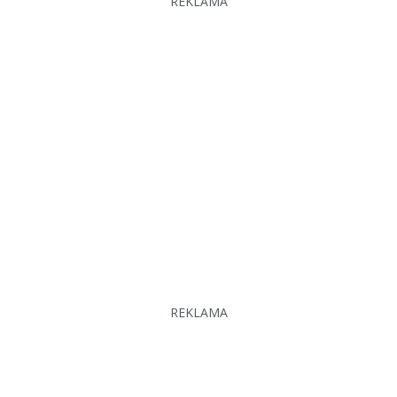
REKLAMA
REKLAMA