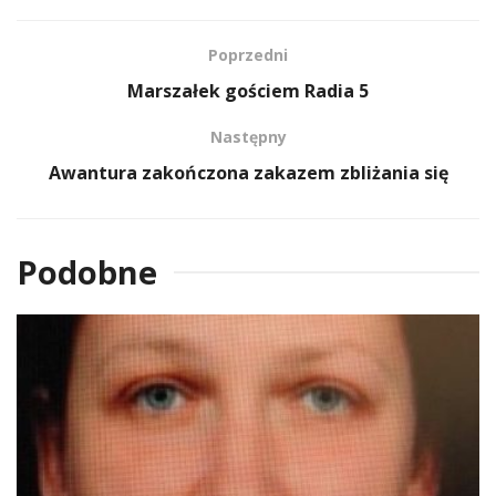
Poprzedni
Marszałek gościem Radia 5
Następny
Awantura zakończona zakazem zbliżania się
Podobne