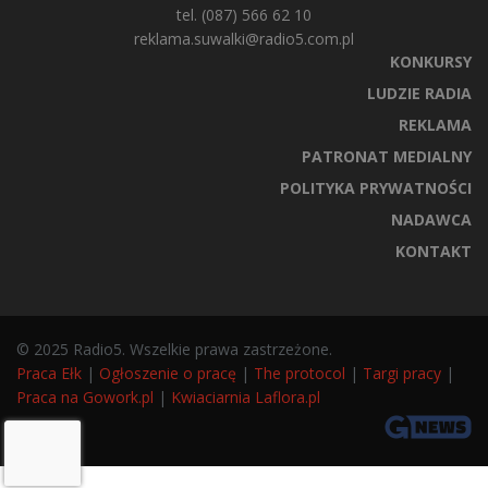
tel. (087) 566 62 10
reklama.suwalki@radio5.com.pl
KONKURSY
LUDZIE RADIA
REKLAMA
PATRONAT MEDIALNY
POLITYKA PRYWATNOŚCI
NADAWCA
KONTAKT
© 2025 Radio5. Wszelkie prawa zastrzeżone.
Praca Ełk
|
Ogłoszenie o pracę
|
The protocol
|
Targi pracy
|
Praca na Gowork.pl
|
Kwiaciarnia Laflora.pl