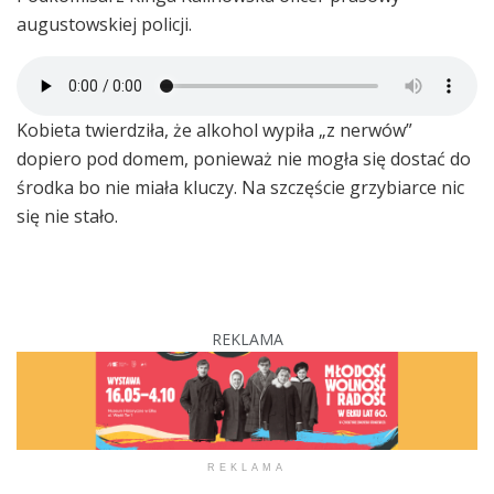
augustowskiej policji.
Kobieta twierdziła, że alkohol wypiła „z nerwów”
dopiero pod domem, ponieważ nie mogła się dostać do
środka bo nie miała kluczy. Na szczęście grzybiarce nic
się nie stało.
REKLAMA
REKLAMA