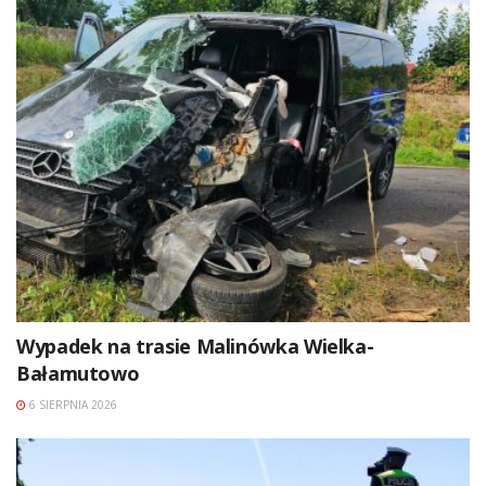
Wypadek na trasie Malinówka Wielka-
Bałamutowo
6 SIERPNIA 2026