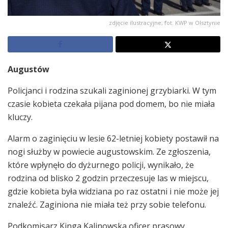
zdjęcie ilustracyjne, fot. KWP w Olsztynie
Augustów
Policjanci i rodzina szukali zaginionej grzybiarki. W tym
czasie kobieta czekała pijana pod domem, bo nie miała
kluczy.
Alarm o zaginięciu w lesie 62-letniej kobiety postawił na
nogi służby w powiecie augustowskim. Ze zgłoszenia,
które wpłynęło do dyżurnego policji, wynikało, że
rodzina od blisko 2 godzin przeczesuje las w miejscu,
gdzie kobieta była widziana po raz ostatni i nie może jej
znaleźć. Zaginiona nie miała też przy sobie telefonu.
Podkomisarz Kinga Kalinowska oficer prasowy