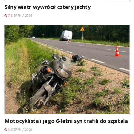
Silny wiatr wywrócił cztery jachty
7 SIERPNIA 2026
Motocyklista i jego 6-letni syn trafili do szpitala
6 SIERPNIA 2026