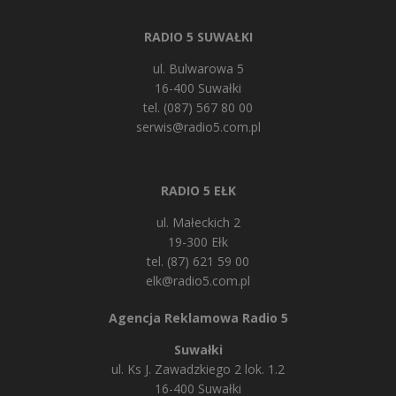
RADIO 5 SUWAŁKI
ul. Bulwarowa 5
16-400 Suwałki
tel. (087) 567 80 00
serwis@radio5.com.pl
RADIO 5 EŁK
ul. Małeckich 2
19-300 Ełk
tel. (87) 621 59 00
elk@radio5.com.pl
Agencja Reklamowa Radio 5
Suwałki
ul. Ks J. Zawadzkiego 2 lok. 1.2
16-400 Suwałki