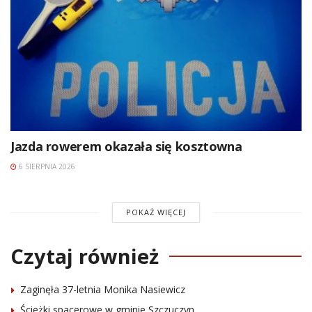
Jazda rowerem okazała się kosztowna
6 SIERPNIA 2026
POKAŻ WIĘCEJ
Czytaj również
Zaginęła 37-letnia Monika Nasiewicz
Ścieżki spacerowe w gminie Szczuczyn