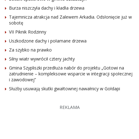
Burza niszczyła dachy i kładła drzewa
Tajemnicza atrakcja nad Zalewem Arkadia. Odsłonięcie już w
sobotę
VII Piknik Rodzinny
Uszkodzone dachy i połamane drzewa
Za szybko na prawko
Silny wiatr wywrócił cztery jachty
Gmina Szypliszki przedłuża nabór do projektu „Gotowi na
zatrudnienie – kompleksowe wsparcie w integracji społecznej
i zawodowej”
Służby usuwają skutki gwałtownej nawałnicy w Gołdapi
REKLAMA