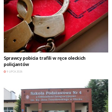
Sprawcy pobicia trafili w ręce oleckich
policjantów
9 LIPCA 2026