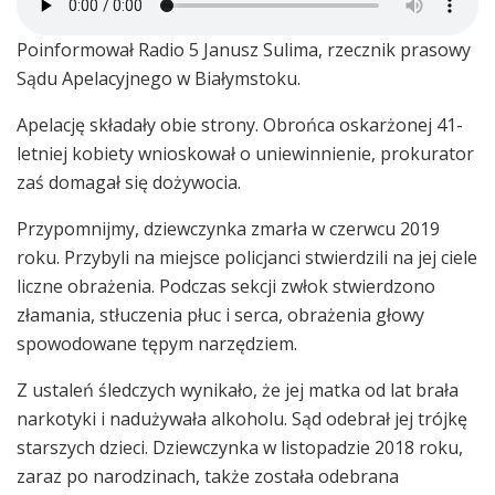
Poinformował Radio 5 Janusz Sulima, rzecznik prasowy
Sądu Apelacyjnego w Białymstoku.
Apelację składały obie strony. Obrońca oskarżonej 41-
letniej kobiety wnioskował o uniewinnienie, prokurator
zaś domagał się dożywocia.
Przypomnijmy, dziewczynka zmarła w czerwcu 2019
roku. Przybyli na miejsce policjanci stwierdzili na jej ciele
liczne obrażenia. Podczas sekcji zwłok stwierdzono
złamania, stłuczenia płuc i serca, obrażenia głowy
spowodowane tępym narzędziem.
Z ustaleń śledczych wynikało, że jej matka od lat brała
narkotyki i nadużywała alkoholu. Sąd odebrał jej trójkę
starszych dzieci. Dziewczynka w listopadzie 2018 roku,
zaraz po narodzinach, także została odebrana