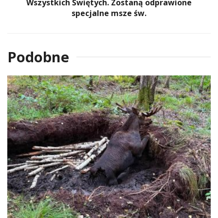
Wszystkich Świętych. Zostaną odprawione
specjalne msze św.
Podobne