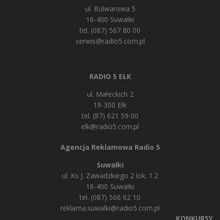
ul. Bulwarowa 5
16-400 Suwałki
tel. (087) 567 80 00
serwis@radio5.com.pl
RADIO 5 EŁK
ul. Małeckich 2
19-300 Ełk
tel. (87) 621 59 00
elk@radio5.com.pl
Agencja Reklamowa Radio 5
Suwałki
ul. Ks J. Zawadzkiego 2 lok. 1.2
16-400 Suwałki
tel. (087) 566 62 10
reklama.suwalki@radio5.com.pl
KONKURSY