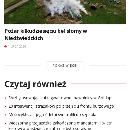
Pożar kilkudziesięciu bel słomy w
Niedźwiedzkich
1 LIPCA 2026
POKAŻ WIĘCEJ
Czytaj również
Służby usuwają skutki gwałtownej nawałnicy w Gołdapi
20 interwencji strażaków po przejściu frontu burzowego
Motocyklista i jego 6-letni syn trafili do szpitala
Wieczorna przejażdżka zakończona mandatem. 19-letni
kierowca wiedział, że auto nie było sprawne