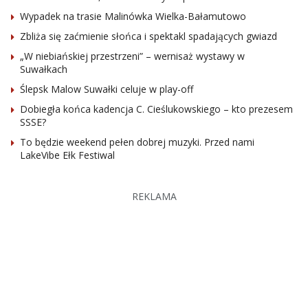
Wypadek na trasie Malinówka Wielka-Bałamutowo
Zbliża się zaćmienie słońca i spektakl spadających gwiazd
„W niebiańskiej przestrzeni” – wernisaż wystawy w
Suwałkach
Ślepsk Malow Suwałki celuje w play-off
Dobiegła końca kadencja C. Cieślukowskiego – kto prezesem
SSSE?
To będzie weekend pełen dobrej muzyki. Przed nami
LakeVibe Ełk Festiwal
REKLAMA