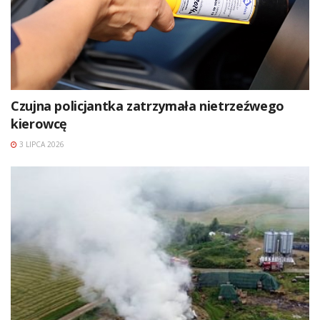
Czujna policjantka zatrzymała nietrzeźwego
kierowcę
3 LIPCA 2026