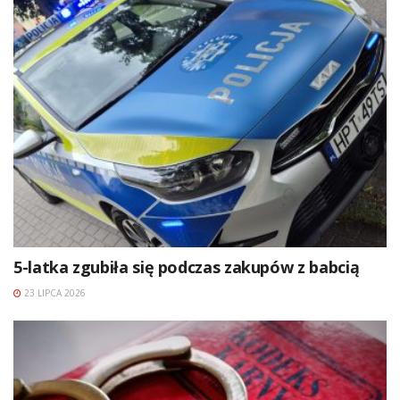
5-latka zgubiła się podczas zakupów z babcią
23 LIPCA 2026