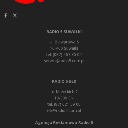
RADIO 5 SUWAŁKI
ul. Bulwarowa 5
16-400 Suwałki
tel. (087) 567 80 00
serwis@radio5.com.pl
RADIO 5 EŁK
ul. Małeckich 2
19-300 Ełk
tel. (87) 621 59 00
elk@radio5.com.pl
Agencja Reklamowa Radio 5