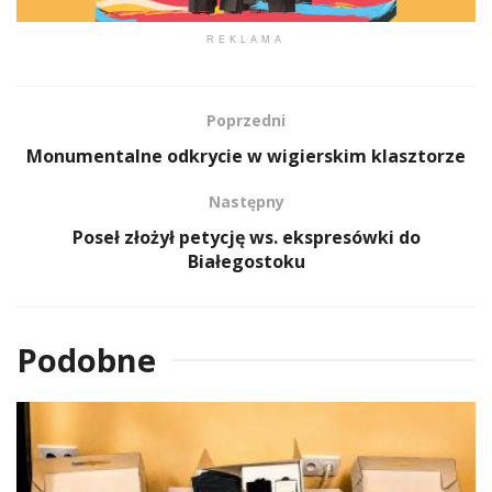
REKLAMA
Poprzedni
Monumentalne odkrycie w wigierskim klasztorze
Następny
Poseł złożył petycję ws. ekspresówki do
Białegostoku
Podobne