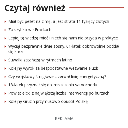
Czytaj również
Miał być pellet na zimę, a jest strata 11 tysięcy złotych
Za szybko we Frąckach
Lepiej tę wiedzę mieć i niech się nam nie przyda w praktyce
Wyciął bezprawnie dwie sosny. 61-latek dobrowolnie poddał
się karze
Suwałki zatańczą w rytmach latino
Kolejny wyrok za bezpodstawne wezwanie służb
Czy wojskowy śmigłowiec zerwał linię energetyczną?
18-latek przyznał się do zniszczenia samochodu
Powiat ełcki z największą liczbą interwencji po burzach
Kolejny Gruzin przymusowo opuścił Polskę
REKLAMA