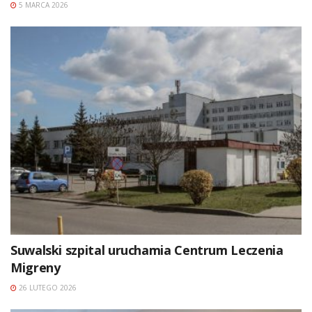
5 MARCA 2026
Suwalski szpital uruchamia Centrum Leczenia
Migreny
26 LUTEGO 2026