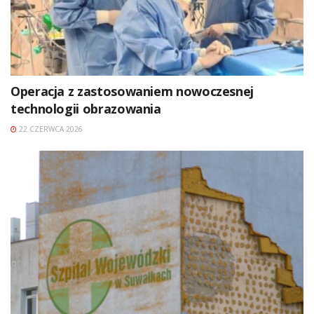
Operacja z zastosowaniem nowoczesnej
technologii obrazowania
22 CZERWCA 2026