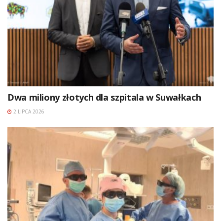
Dwa miliony złotych dla szpitala w Suwałkach
2 LIPCA 2026