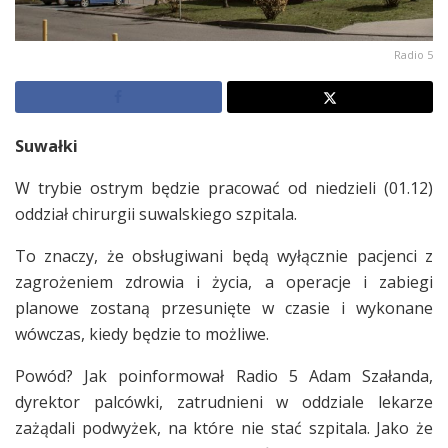
Radio 5
Suwałki
W trybie ostrym będzie pracować od niedzieli (01.12)
oddział chirurgii suwalskiego szpitala.
To znaczy, że obsługiwani będą wyłącznie pacjenci z
zagrożeniem zdrowia i życia, a operacje i zabiegi
planowe zostaną przesunięte w czasie i wykonane
wówczas, kiedy będzie to możliwe.
Powód? Jak poinformował Radio 5 Adam Szałanda,
dyrektor palcówki, zatrudnieni w oddziale lekarze
zażądali podwyżek, na które nie stać szpitala. Jako że