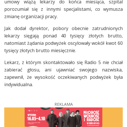
umowy wiążą lekarzy do końca miesiąca, szpital
porozumiał się z innymi specjalistami, co wymusza
zmianę organizacji pracy.
Jak dodał dyrektor, pobory obecnie zatrudnionych
lekarzy sięgają ponad 40 tysięcy złotych brutto,
natomiast żądania podwyżek oscylowały wokół kwot 60
tysięcy złotych brutto miesięcznie.
Lekarz, z którym skontaktowało się Radio 5 nie chciał
zabierać głosu, ani ujawniać swojego nazwiska,
zapewnił, że wysokość oczekiwanych podwyżek była
indywidualna.
REKLAMA