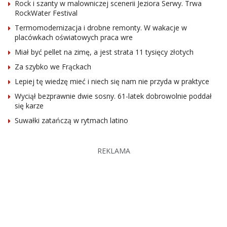
Rock i szanty w malowniczej scenerii Jeziora Serwy. Trwa
RockWater Festival
Termomodernizacja i drobne remonty. W wakacje w
placówkach oświatowych praca wre
Miał być pellet na zimę, a jest strata 11 tysięcy złotych
Za szybko we Frąckach
Lepiej tę wiedzę mieć i niech się nam nie przyda w praktyce
Wyciął bezprawnie dwie sosny. 61-latek dobrowolnie poddał
się karze
Suwałki zatańczą w rytmach latino
REKLAMA