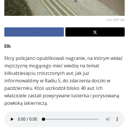
Fot. KPP Ełk
Ełk
Ełccy policjanci opublikowali nagranie, na którym widać
mężczyznę mogącego mieć wiedzę na temat
kilkudziesięciu zniszczonych aut. Jak już
informowaliśmy w Radiu 5, do zdarzenia doszło w
październiku. Ktoś uszkodził blisko 40 aut. Ich
właściciele zastali powyrywane lusterka i porysowaną
powłoką lakierniczą.