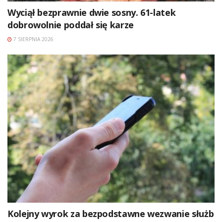
Wyciął bezprawnie dwie sosny. 61-latek
dobrowolnie poddał się karze
7 SIERPNIA 2026
Kolejny wyrok za bezpodstawne wezwanie służb