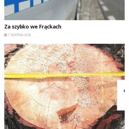
Za szybko we Frąckach
7 SIERPNIA 2026