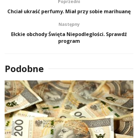
Poprzedni
Chciał ukraść perfumy. Miał przy sobie marihuanę
Następny
Ełckie obchody Święta Niepodległości. Sprawdź
program
Podobne