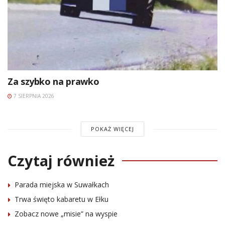
Za szybko na prawko
7 SIERPNIA 2026
POKAŻ WIĘCEJ
Czytaj również
Parada miejska w Suwałkach
Trwa święto kabaretu w Ełku
Zobacz nowe „misie” na wyspie