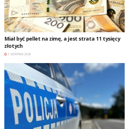
Miał być pellet na zimę, a jest strata 11 tysięcy
złotych
7 SIERPNIA 2026