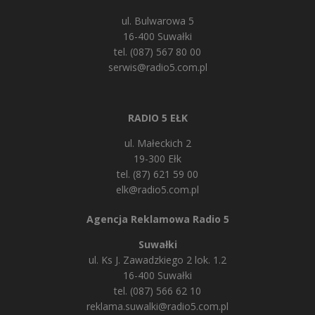
ul. Bulwarowa 5
16-400 Suwałki
tel. (087) 567 80 00
serwis@radio5.com.pl
RADIO 5 EŁK
ul. Małeckich 2
19-300 Ełk
tel. (87) 621 59 00
elk@radio5.com.pl
Agencja Reklamowa Radio 5
Suwałki
ul. Ks J. Zawadzkiego 2 lok. 1.2
16-400 Suwałki
tel. (087) 566 62 10
reklama.suwalki@radio5.com.pl