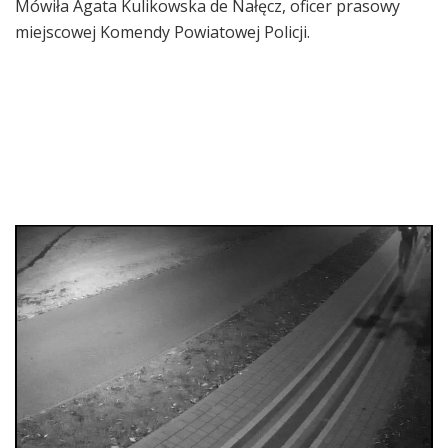
Mówiła Agata Kulikowska de Nałęcz, oficer prasowy
miejscowej Komendy Powiatowej Policji.