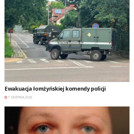
Ewakuacja łomżyńskiej komendy policji
7 SIERPNIA 2026