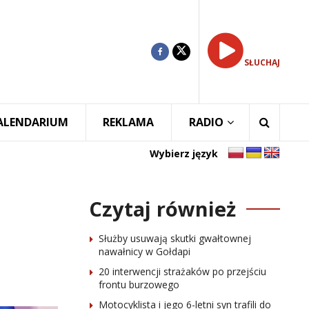
SŁUCHAJ
ALENDARIUM
REKLAMA
RADIO
Wybierz język
Czytaj również
Służby usuwają skutki gwałtownej
nawałnicy w Gołdapi
20 interwencji strażaków po przejściu
frontu burzowego
Motocyklista i jego 6-letni syn trafili do