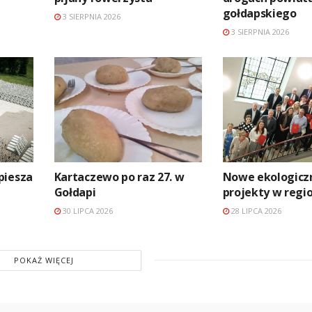
gołdapskiego
3 SIERPNIA 2026
3 SIERPNIA 2026
piesza
Kartaczewo po raz 27. w
Nowe ekologicz
Gołdapi
projekty w regi
30 LIPCA 2026
28 LIPCA 2026
POKAŻ WIĘCEJ