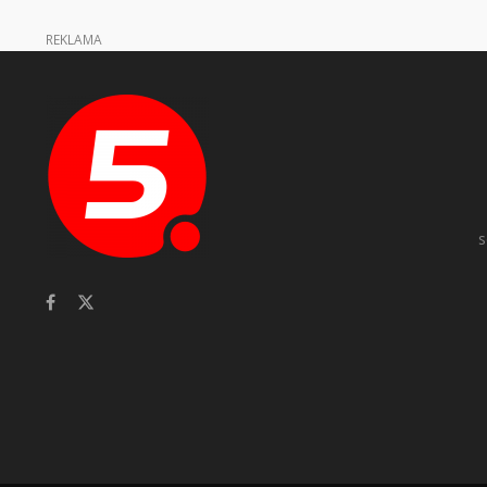
REKLAMA
s