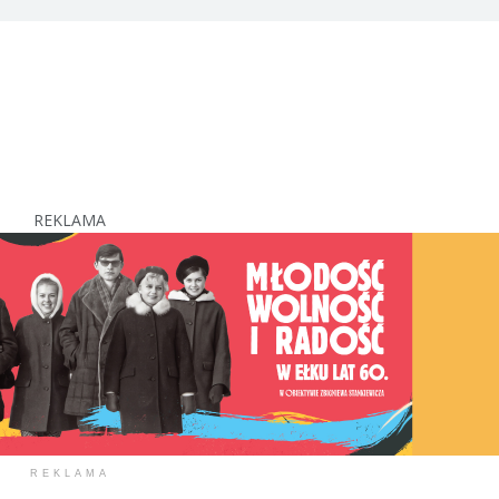
REKLAMA
REKLAMA