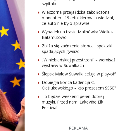
szpitala
Wieczorna przejażdżka zakończona
mandatem. 19-letni kierowca wiedział,
że auto nie było sprawne
Wypadek na trasie Malinówka Wielka-
Bałamutowo
Zbliża się zaćmienie słońca i spektakl
spadających gwiazd
„W niebiańskiej przestrzeni” – wernisaż
wystawy w Suwałkach
Ślepsk Malow Suwałki celuje w play-off
Dobiegła końca kadencja C.
Cieślukowskiego – kto prezesem SSSE?
To będzie weekend pełen dobrej
muzyki. Przed nami LakeVibe Ełk
Festiwal
REKLAMA