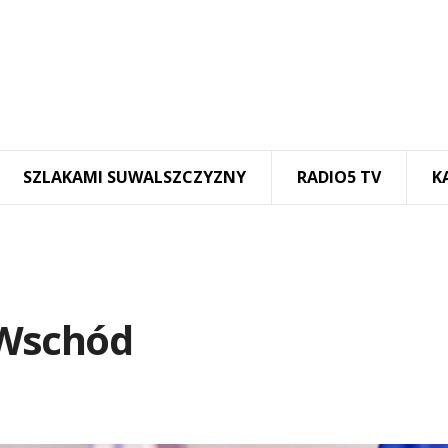
SZLAKAMI SUWALSZCZYZNY
RADIO5 TV
K
 Wschód