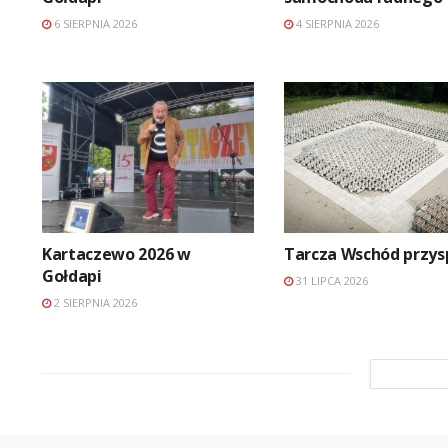
6 SIERPNIA 2026
4 SIERPNIA 2026
Kartaczewo 2026 w
Tarcza Wschód przys
Gołdapi
31 LIPCA 2026
2 SIERPNIA 2026