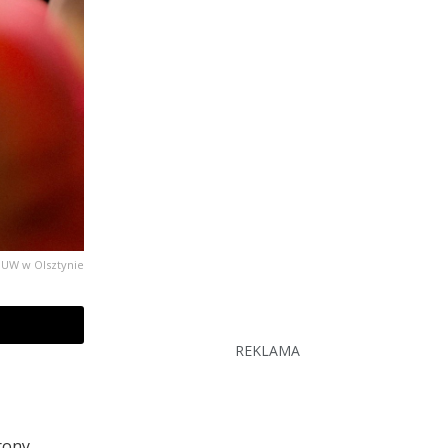
 UW w Olsztynie
REKLAMA
rony