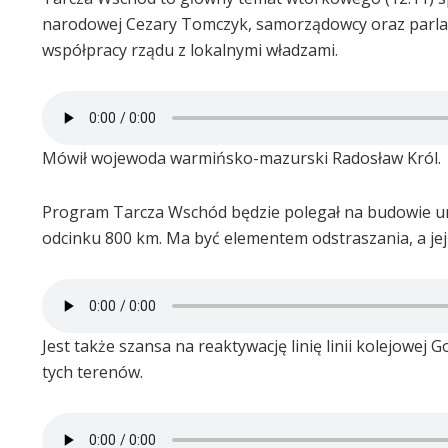
narodowej Cezary Tomczyk, samorządowcy oraz parlam
współpracy rządu z lokalnymi władzami.
Mówił wojewoda warmińsko-mazurski Radosław Król.
Program Tarcza Wschód będzie polegał na budowie umoc
odcinku 800 km. Ma być elementem odstraszania, a je
Jest także szansa na reaktywację linię linii kolejow
tych terenów.