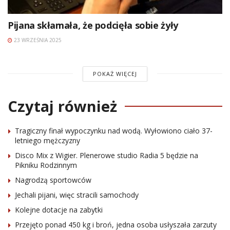
Pijana skłamała, że podcięła sobie żyły
23 WRZEŚNIA 2025
POKAŻ WIĘCEJ
Czytaj również
Tragiczny finał wypoczynku nad wodą. Wyłowiono ciało 37-
letniego mężczyzny
Disco Mix z Wigier. Plenerowe studio Radia 5 będzie na
Pikniku Rodzinnym
Nagrodzą sportowców
Jechali pijani, więc stracili samochody
Kolejne dotacje na zabytki
Przejęto ponad 450 kg i broń, jedna osoba usłyszała zarzuty