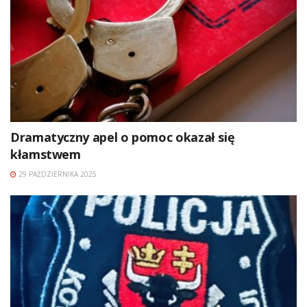
Dramatyczny apel o pomoc okazał się
kłamstwem
29 PAŹDZIERNIKA 2025