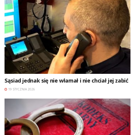
Sąsiad jednak się nie włamał i nie chciał jej zabić
19 STYCZNIA 2026