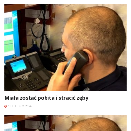
Miała zostać pobita i stracić zęby
13 LUTEGO 2026