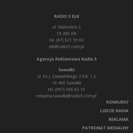
RADIO 5 EŁK
ul. Małeckich 2
19-300 Ełk
tel. (87) 621 59 00
elk@radio5.com.pl
Agencja Reklamowa Radio 5
Suwałki
ul. Ks J. Zawadzkiego 2 lok. 1.2
16-400 Suwałki
tel. (087) 566 62 10
reklama.suwalki@radio5.com.pl
KONKURSY
LUDZIE RADIA
REKLAMA
PATRONAT MEDIALNY