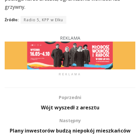
grzywny.
Źródło:
Radio 5, KPP w Ełku
REKLAMA
REKLAMA
Poprzedni
Wójt wyszedł z aresztu
Następny
Plany inwestorów budzą niepokój mieszkańców