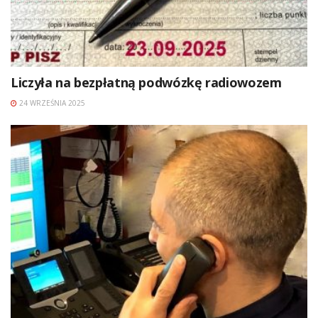
Liczyła na bezpłatną podwózkę radiowozem
24 WRZEŚNIA 2025