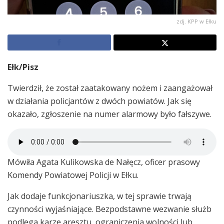
zdj. KPP w Ełku
Ełk/Pisz
Twierdził, że został zaatakowany nożem i zaangażował
w działania policjantów z dwóch powiatów. Jak się
okazało, zgłoszenie na numer alarmowy było fałszywe.
Mówiła Agata Kulikowska de Nałęcz, oficer prasowy
Komendy Powiatowej Policji w Ełku.
Jak dodaje funkcjonariuszka, w tej sprawie trwają
czynności wyjaśniające. Bezpodstawne wezwanie służb
podlega karze aresztu, ograniczenia wolności lub