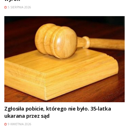
5 SIERPNIA 2026
Zgłosiła pobicie, którego nie było. 35-latka
ukarana przez sąd
9 KWIETNIA 2026