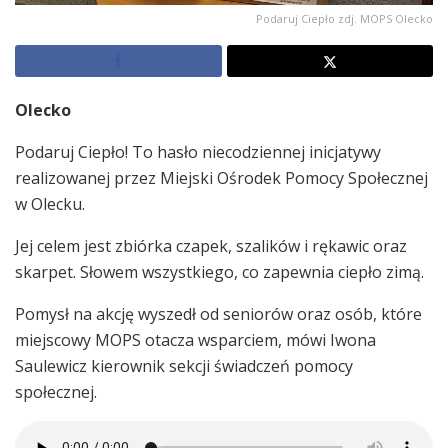
Podaruj Ciepło zdj. MOPS Olecko
Olecko
Podaruj Ciepło! To hasło niecodziennej inicjatywy
realizowanej przez Miejski Ośrodek Pomocy Społecznej
w Olecku.
Jej celem jest zbiórka czapek, szalików i rękawic oraz
skarpet. Słowem wszystkiego, co zapewnia ciepło zimą.
Pomysł na akcję wyszedł od seniorów oraz osób, które
miejscowy MOPS otacza wsparciem, mówi Iwona
Saulewicz kierownik sekcji świadczeń pomocy
społecznej.