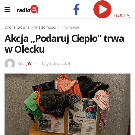
SŁUCHAJ
Strona Główna
Wiadomości
Informacje
Akcja „Podaruj Ciepło” trwa
w Olecku
Red.
JW
17 grudnia 2024