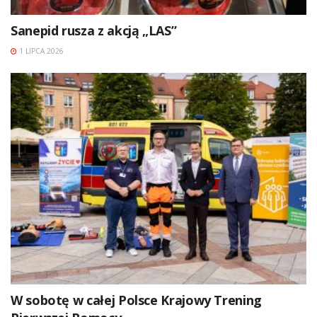
Sanepid rusza z akcją „LAS”
1 LIPCA 2026
W sobotę w całej Polsce Krajowy Trening