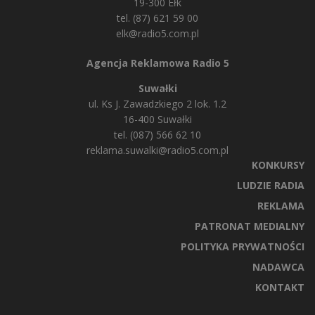
19-300 Ełk
tel. (87) 621 59 00
elk@radio5.com.pl
Agencja Reklamowa Radio 5
Suwałki
ul. Ks J. Zawadzkiego 2 lok. 1.2
16-400 Suwałki
tel. (087) 566 62 10
reklama.suwalki@radio5.com.pl
KONKURSY
LUDZIE RADIA
REKLAMA
PATRONAT MEDIALNY
POLITYKA PRYWATNOŚCI
NADAWCA
KONTAKT