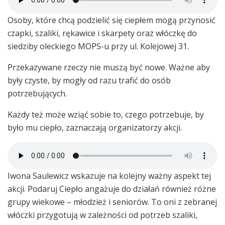
Osoby, które chcą podzielić się ciepłem mogą przynosić
czapki, szaliki, rękawice i skarpety oraz włóczkę do
siedziby oleckiego MOPS-u przy ul. Kolejowej 31.
Przekazywane rzeczy nie muszą być nowe. Ważne aby
były czyste, by mogły od razu trafić do osób
potrzebujących.
Każdy też może wziąć sobie to, czego potrzebuje, by
było mu ciepło, zaznaczają organizatorzy akcji.
Iwona Saulewicz wskazuje na kolejny ważny aspekt tej
akcji. Podaruj Ciepło angażuje do działań również różne
grupy wiekowe – młodzież i seniorów. To oni z zebranej
włóczki przygotują w zależności od potrzeb szaliki,