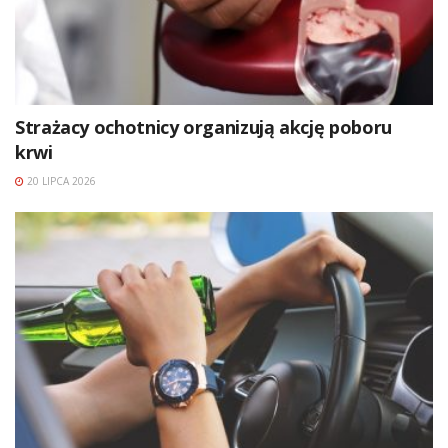
Strażacy ochotnicy organizują akcję poboru
krwi
20 LIPCA 2026