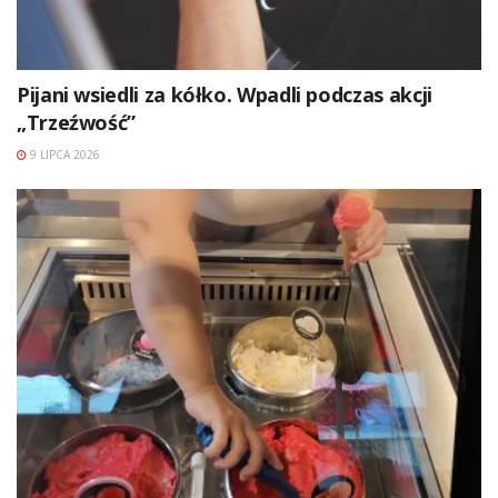
Pijani wsiedli za kółko. Wpadli podczas akcji
„Trzeźwość”
9 LIPCA 2026