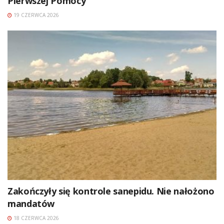
Pierwszej Pomocy
19 CZERWCA 2026
Zakończyły się kontrole sanepidu. Nie nałożono
mandatów
18 CZERWCA 2026