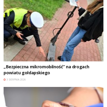
„Bezpieczna mikromobilność” na drogach
powiatu gołdapskiego
3 SIERPNIA 2026