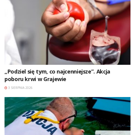
„Podziel się tym, co najcenniejsze”. Akcja
poboru krwi w Grajewie
3 SIERPNIA 2026