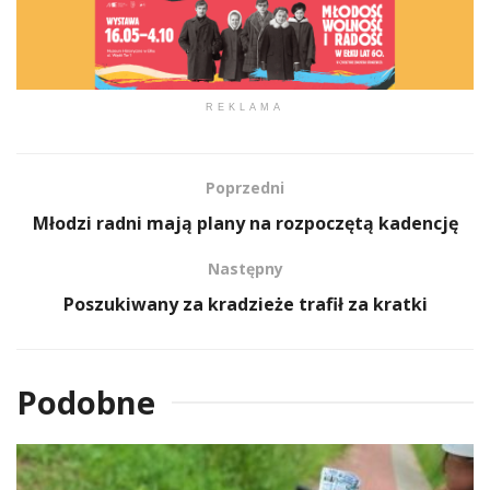
REKLAMA
Poprzedni
Młodzi radni mają plany na rozpoczętą kadencję
Następny
Poszukiwany za kradzieże trafił za kratki
Podobne