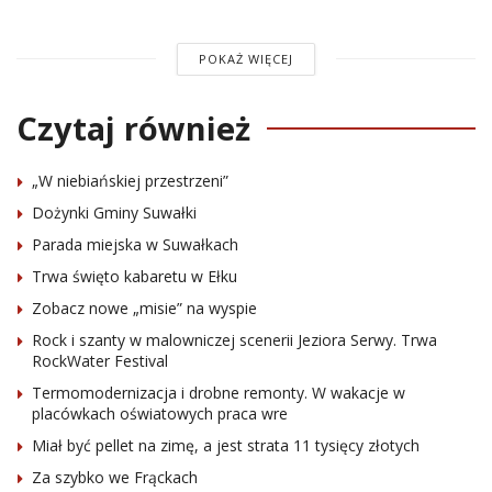
POKAŻ WIĘCEJ
Czytaj również
„W niebiańskiej przestrzeni”
Dożynki Gminy Suwałki
Parada miejska w Suwałkach
Trwa święto kabaretu w Ełku
Zobacz nowe „misie” na wyspie
Rock i szanty w malowniczej scenerii Jeziora Serwy. Trwa
RockWater Festival
Termomodernizacja i drobne remonty. W wakacje w
placówkach oświatowych praca wre
Miał być pellet na zimę, a jest strata 11 tysięcy złotych
Za szybko we Frąckach