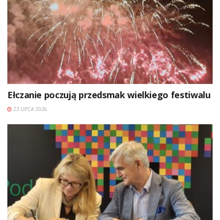
Ełczanie poczują przedsmak wielkiego festiwalu
23 LIPCA 2026