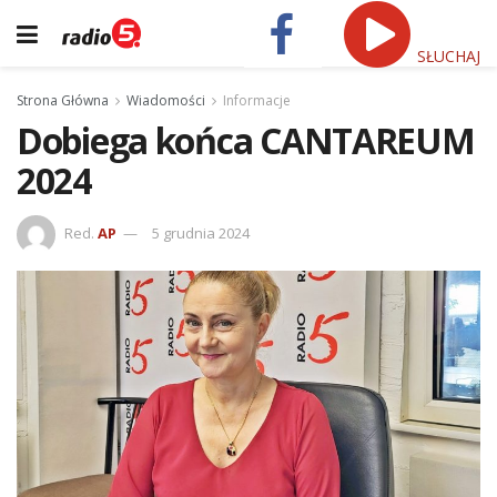
SŁUCHAJ
Strona Główna
Wiadomości
Informacje
Dobiega końca CANTAREUM
2024
Red.
AP
5 grudnia 2024