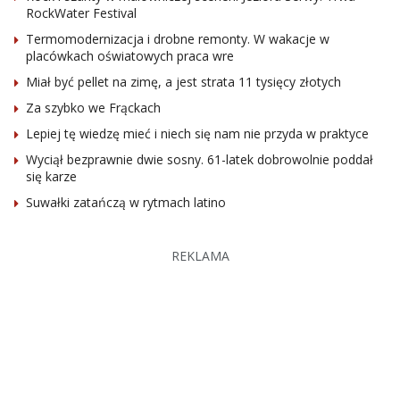
RockWater Festival
Termomodernizacja i drobne remonty. W wakacje w
placówkach oświatowych praca wre
Miał być pellet na zimę, a jest strata 11 tysięcy złotych
Za szybko we Frąckach
Lepiej tę wiedzę mieć i niech się nam nie przyda w praktyce
Wyciął bezprawnie dwie sosny. 61-latek dobrowolnie poddał
się karze
Suwałki zatańczą w rytmach latino
REKLAMA