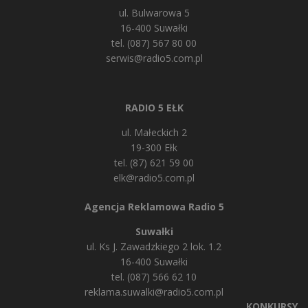
ul. Bulwarowa 5
16-400 Suwałki
tel. (087) 567 80 00
serwis@radio5.com.pl
RADIO 5 EŁK
ul. Małeckich 2
19-300 Ełk
tel. (87) 621 59 00
elk@radio5.com.pl
Agencja Reklamowa Radio 5
Suwałki
ul. Ks J. Zawadzkiego 2 lok. 1.2
16-400 Suwałki
tel. (087) 566 62 10
reklama.suwalki@radio5.com.pl
KONKURSY