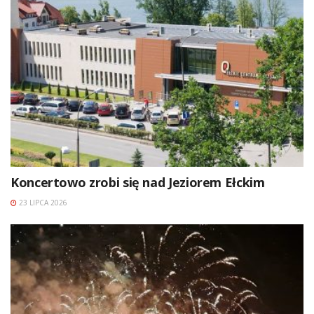
Koncertowo zrobi się nad Jeziorem Ełckim
23 LIPCA 2026