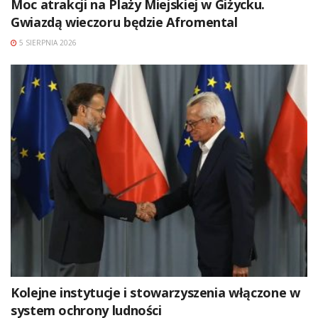
Moc atrakcji na Plaży Miejskiej w Giżycku.
Gwiazdą wieczoru będzie Afromental
5 SIERPNIA 2026
Kolejne instytucje i stowarzyszenia włączone w
system ochrony ludności