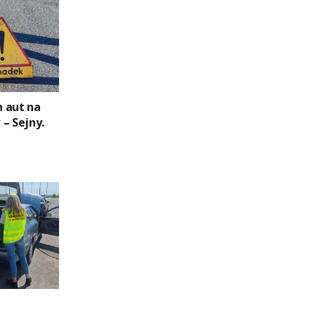
 aut na
– Sejny.