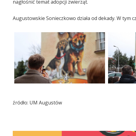
nagłośnić temat adopcji zwierząt.
Augustowskie Sonieczkowo działa od dekady. W tym cza
źródło: UM Augustów