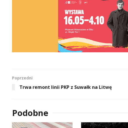
Poprzedni
Trwa remont linii PKP z Suwałk na Litwę
Podobne