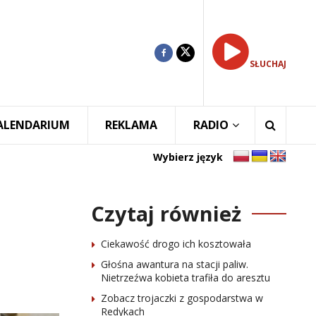
SŁUCHAJ
ALENDARIUM
REKLAMA
RADIO
Wybierz język
Czytaj również
Ciekawość drogo ich kosztowała
Głośna awantura na stacji paliw.
Nietrzeźwa kobieta trafiła do aresztu
Zobacz trojaczki z gospodarstwa w
Redykach