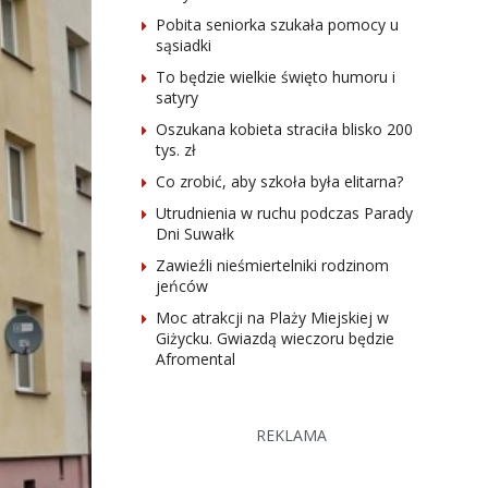
Pobita seniorka szukała pomocy u
sąsiadki
To będzie wielkie święto humoru i
satyry
Oszukana kobieta straciła blisko 200
tys. zł
Co zrobić, aby szkoła była elitarna?
Utrudnienia w ruchu podczas Parady
Dni Suwałk
Zawieźli nieśmiertelniki rodzinom
jeńców
Moc atrakcji na Plaży Miejskiej w
Giżycku. Gwiazdą wieczoru będzie
Afromental
REKLAMA