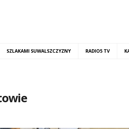
SZLAKAMI SUWALSZCZYZNY
RADIO5 TV
K
towie