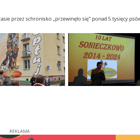
sie przez schronisko „przewinęło się” ponad 5 tysięcy psó
REKLAMA