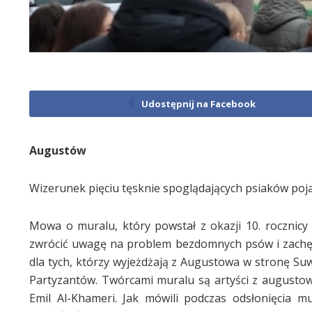
Udostępnij na Facebook
Augustów
Wizerunek pięciu tęsknie spoglądających psiaków poja
Mowa o muralu, który powstał z okazji 10. rocznic
zwrócić uwagę na problem bezdomnych psów i zachęci
dla tych, którzy wyjeżdżają z Augustowa w stronę Suwa
Partyzantów. Twórcami muralu są artyści z augustow
Emil Al-Khameri. Jak mówili podczas odsłonięcia mu