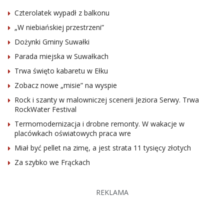
Czterolatek wypadł z balkonu
„W niebiańskiej przestrzeni”
Dożynki Gminy Suwałki
Parada miejska w Suwałkach
Trwa święto kabaretu w Ełku
Zobacz nowe „misie” na wyspie
Rock i szanty w malowniczej scenerii Jeziora Serwy. Trwa
RockWater Festival
Termomodernizacja i drobne remonty. W wakacje w
placówkach oświatowych praca wre
Miał być pellet na zimę, a jest strata 11 tysięcy złotych
Za szybko we Frąckach
REKLAMA