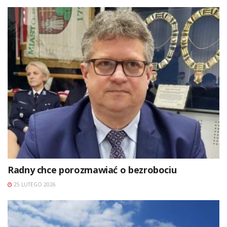
Radny chce porozmawiać o bezrobociu
25 LUTEGO 2026