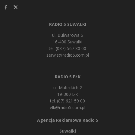
RADIO 5 SUWAŁKI
ul. Bulwarowa 5
16-400 Suwałki
tel. (087) 567 80 00
serwis@radio5.com.pl
RADIO 5 EŁK
ul. Małeckich 2
19-300 Ełk
tel. (87) 621 59 00
elk@radio5.com.pl
Agencja Reklamowa Radio 5
Suwałki