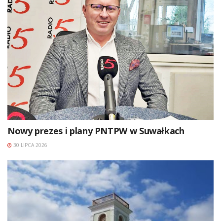
Nowy prezes i plany PNTPW w Suwałkach
30 LIPCA 2026