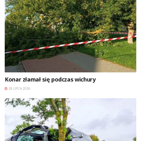
Konar złamał się podczas wichury
28 LIPCA 2026