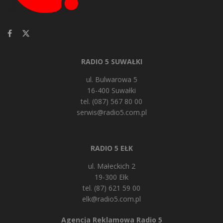
RADIO 5 SUWAŁKI
ul. Bulwarowa 5
16-400 Suwałki
tel. (087) 567 80 00
serwis@radio5.com.pl
RADIO 5 EŁK
ul. Małeckich 2
19-300 Ełk
tel. (87) 621 59 00
elk@radio5.com.pl
Agencja Reklamowa Radio 5