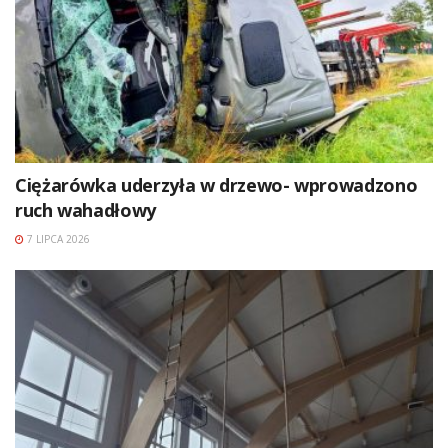
Ciężarówka uderzyła w drzewo- wprowadzono
ruch wahadłowy
7 LIPCA 2026