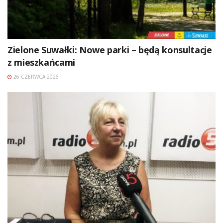
Zielone Suwałki: Nowe parki – będą konsultacje
z mieszkańcami
26 CZERWCA 2026