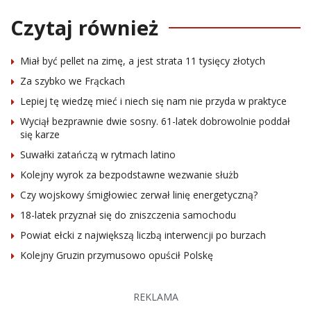
Czytaj również
Miał być pellet na zimę, a jest strata 11 tysięcy złotych
Za szybko we Frąckach
Lepiej tę wiedzę mieć i niech się nam nie przyda w praktyce
Wyciął bezprawnie dwie sosny. 61-latek dobrowolnie poddał
się karze
Suwałki zatańczą w rytmach latino
Kolejny wyrok za bezpodstawne wezwanie służb
Czy wojskowy śmigłowiec zerwał linię energetyczną?
18-latek przyznał się do zniszczenia samochodu
Powiat ełcki z największą liczbą interwencji po burzach
Kolejny Gruzin przymusowo opuścił Polskę
REKLAMA