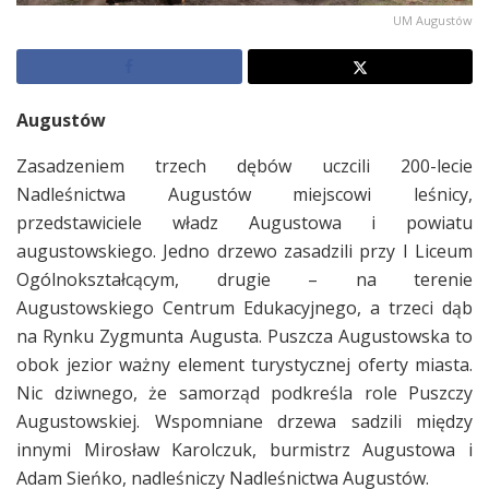
UM Augustów
Augustów
Zasadzeniem trzech dębów uczcili 200-lecie
Nadleśnictwa Augustów miejscowi leśnicy,
przedstawiciele władz Augustowa i powiatu
augustowskiego. Jedno drzewo zasadzili przy I Liceum
Ogólnokształcącym, drugie – na terenie
Augustowskiego Centrum Edukacyjnego, a trzeci dąb
na Rynku Zygmunta Augusta. Puszcza Augustowska to
obok jezior ważny element turystycznej oferty miasta.
Nic dziwnego, że samorząd podkreśla role Puszczy
Augustowskiej. Wspomniane drzewa sadzili między
innymi Mirosław Karolczuk, burmistrz Augustowa i
Adam Sieńko, nadleśniczy Nadleśnictwa Augustów.