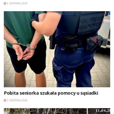
6 SIERPNIA 2026
Pobita seniorka szukała pomocy u sąsiadki
5 SIERPNIA 2026