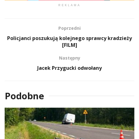
REKLAMA
Poprzedni
Policjanci poszukują kolejnego sprawcy kradzieży
[FILM]
Następny
Jacek Przygucki odwołany
Podobne