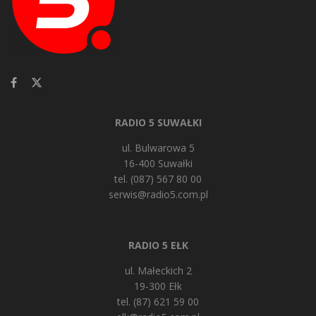
RADIO 5 SUWAŁKI
ul. Bulwarowa 5
16-400 Suwałki
tel. (087) 567 80 00
serwis@radio5.com.pl
RADIO 5 EŁK
ul. Małeckich 2
19-300 Ełk
tel. (87) 621 59 00