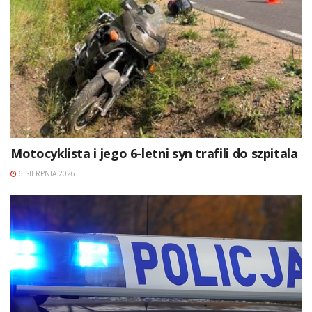
Motocyklista i jego 6-letni syn trafili do szpitala
6 SIERPNIA 2026