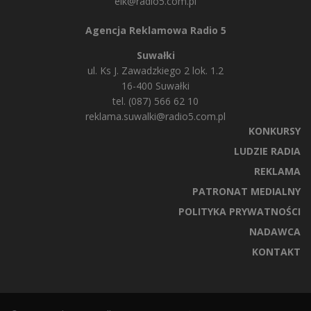
elk@radio5.com.pl
Agencja Reklamowa Radio 5
Suwałki
ul. Ks J. Zawadzkiego 2 lok. 1.2
16-400 Suwałki
tel. (087) 566 62 10
reklama.suwalki@radio5.com.pl
KONKURSY
LUDZIE RADIA
REKLAMA
PATRONAT MEDIALNY
POLITYKA PRYWATNOŚCI
NADAWCA
KONTAKT