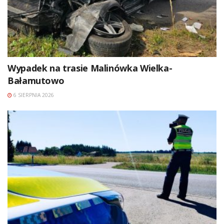
Wypadek na trasie Malinówka Wielka-
Bałamutowo
6 SIERPNIA 2026