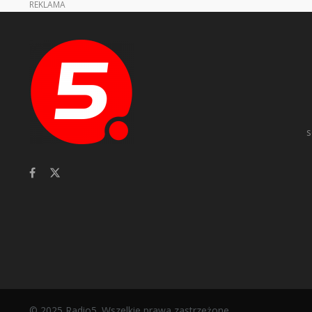
REKLAMA
s
© 2025 Radio5. Wszelkie prawa zastrzeżone.