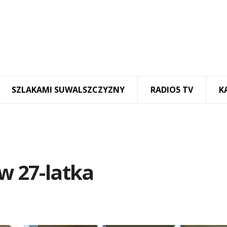
SZLAKAMI SUWALSZCZYZNY
RADIO5 TV
K
tw 27-latka