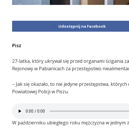
Udostępnij na Facebook
Pisz
27-latka, który ukrywał się przed organami ścigania z
Rejonowy w Pabianicach za przestępstwo niealimentacj
– Jak się okazało, to nie jedyne przestępstwa, który
Powiatowej Policji w Piszu.
W październiku ubiegłego roku mężczyzna w jednym ze 