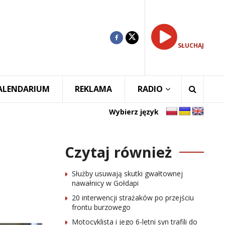
SŁUCHAJ
ALENDARIUM
REKLAMA
RADIO
Wybierz język
Czytaj również
Służby usuwają skutki gwałtownej
nawałnicy w Gołdapi
20 interwencji strażaków po przejściu
frontu burzowego
Motocyklista i jego 6-letni syn trafili do