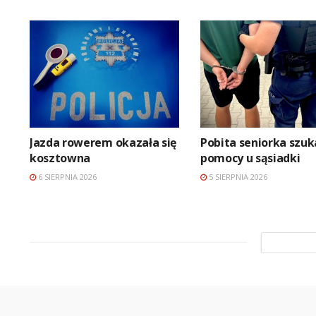
Jazda rowerem okazała się
Pobita seniorka szuk
kosztowna
pomocy u sąsiadki
6 SIERPNIA 2026
5 SIERPNIA 2026