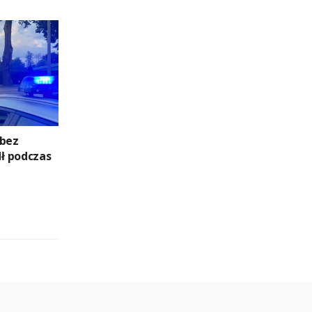
 bez
ł podczas