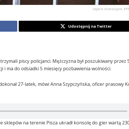
zdjęcie ilustracyjne, 
Udostępnij na Twitter
atrzymali piscy policjanci. Mężczyzna był poszukiwany przez 
i i ma do odsiadki 5 miesięcy pozbawienia wolności.
ch dokonał 27-latek, mówi Anna Szypczyńska, oficer prasowy
sklepów na terenie Pisza ukradł konsolę do gier wartą 2300