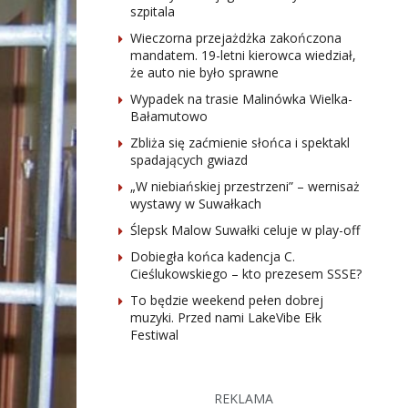
szpitala
Wieczorna przejażdżka zakończona
mandatem. 19-letni kierowca wiedział,
że auto nie było sprawne
Wypadek na trasie Malinówka Wielka-
Bałamutowo
Zbliża się zaćmienie słońca i spektakl
spadających gwiazd
„W niebiańskiej przestrzeni” – wernisaż
wystawy w Suwałkach
Ślepsk Malow Suwałki celuje w play-off
Dobiegła końca kadencja C.
Cieślukowskiego – kto prezesem SSSE?
To będzie weekend pełen dobrej
muzyki. Przed nami LakeVibe Ełk
Festiwal
REKLAMA