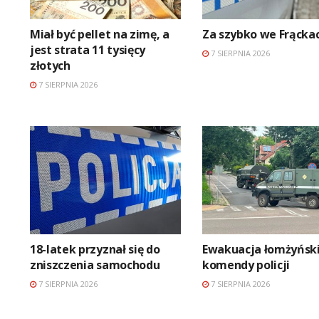
Miał być pellet na zimę, a
Za szybko we Frącka
jest strata 11 tysięcy
7 SIERPNIA 2026
złotych
7 SIERPNIA 2026
18-latek przyznał się do
Ewakuacja łomżyński
zniszczenia samochodu
komendy policji
7 SIERPNIA 2026
7 SIERPNIA 2026