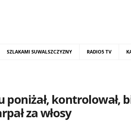
SZLAKAMI SUWALSZCZYZNY
RADIO5 TV
K
poniżał, kontrolował, bi
arpał za włosy