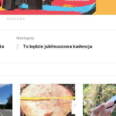
REKLAMA
Następny
ta
To będzie jubileuszowa kadencja