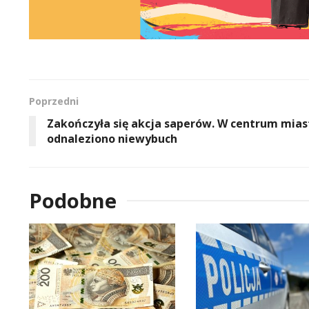
Poprzedni
Zakończyła się akcja saperów. W centrum mias
odnaleziono niewybuch
Podobne