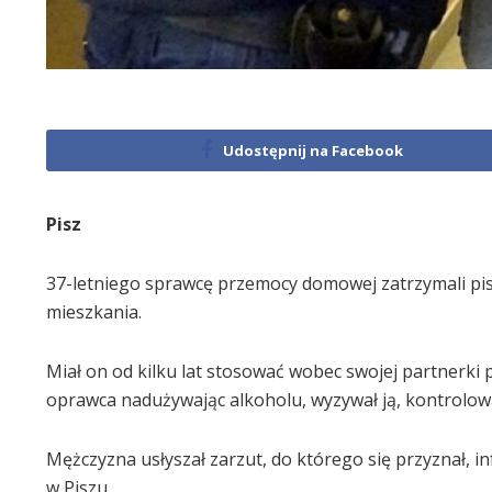
Udostępnij na Facebook
Pisz
37-letniego sprawcę przemocy domowej zatrzymali pis
mieszkania.
Miał on od kilku lat stosować wobec swojej partnerki p
oprawca nadużywając alkoholu, wyzywał ją, kontrolował 
Mężczyzna usłyszał zarzut, do którego się przyznał, 
w Piszu.