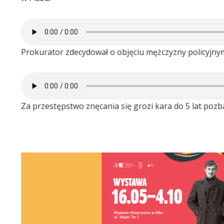
Prokurator zdecydował o objęciu mężczyzny policyjn
Za przestępstwo znęcania się grozi kara do 5 lat pozb