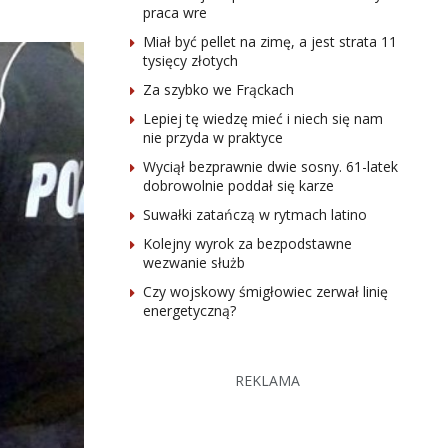
praca wre
Miał być pellet na zimę, a jest strata 11
tysięcy złotych
Za szybko we Frąckach
Lepiej tę wiedzę mieć i niech się nam
nie przyda w praktyce
Wyciął bezprawnie dwie sosny. 61-latek
dobrowolnie poddał się karze
Suwałki zatańczą w rytmach latino
Kolejny wyrok za bezpodstawne
wezwanie służb
Czy wojskowy śmigłowiec zerwał linię
energetyczną?
REKLAMA