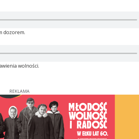
ym dozorem.
awienia wolności.
REKLAMA