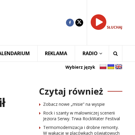
SŁUCHAJ
ALENDARIUM
REKLAMA
RADIO
Wybierz język
Czytaj również
ł
Zobacz nowe „misie” na wyspie
Rock i szanty w malowniczej scenerii
Jeziora Serwy. Trwa RockWater Festival
Termomodernizacja i drobne remonty.
W wakacje w placówkach oświatowych