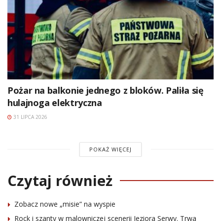
Pożar na balkonie jednego z bloków. Paliła się
hulajnoga elektryczna
31 LIPCA 2026
POKAŻ WIĘCEJ
Czytaj również
Zobacz nowe „misie” na wyspie
Rock i szanty w malowniczej scenerii Jeziora Serwy. Trwa