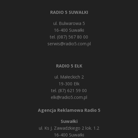
RADIO 5 SUWAŁKI
ul. Bulwarowa 5
16-400 Suwałki
tel. (087) 567 80 00
serwis@radio5.com.pl
RADIO 5 EŁK
ul. Małeckich 2
19-300 Ełk
tel. (87) 621 59 00
elk@radio5.com.pl
Agencja Reklamowa Radio 5
Suwałki
ul. Ks J. Zawadzkiego 2 lok. 1.2
16-400 Suwałki