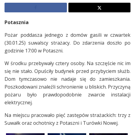
Potasznia
Pożar poddasza jednego z domów gasili w czwartek
(30.01.25) suwalscy strażacy. Do zdarzenia doszło po
godzinie 17:00 w Potaszni.
W środku przebywały cztery osoby. Na szczęście nic im
się nie stało. Opuściły budynek przed przybyciem służb.
Dom tymczasowo nie nadaje się do zamieszkania.
Poszkodowani znaleźli schronienie u bliskich. Przyczyną
pożaru było prawdopodobnie zwarcie instalacji
elektrycznej.
Na miejscu pracowało pięć zastępów strażackich: trzy z
Suwałk oraz ochotnicy z Potaszni i Turówki Nowej.