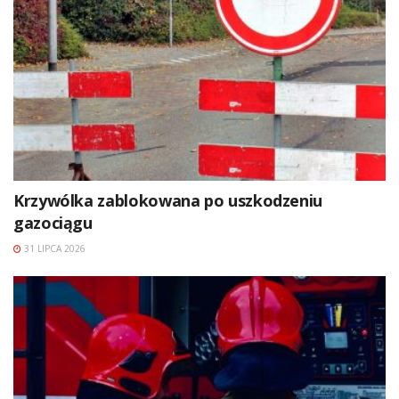
Krzywólka zablokowana po uszkodzeniu
gazociągu
31 LIPCA 2026