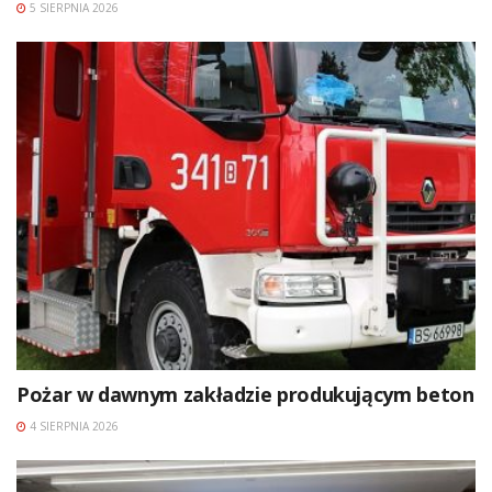
5 SIERPNIA 2026
Pożar w dawnym zakładzie produkującym beton
4 SIERPNIA 2026