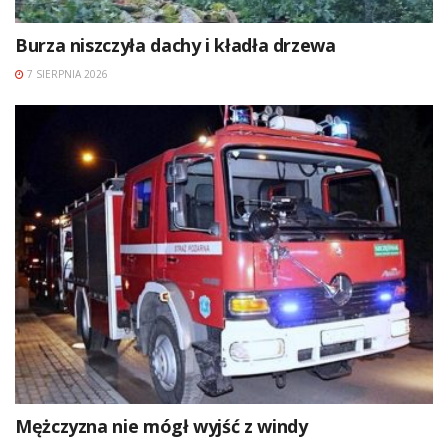
Burza niszczyła dachy i kładła drzewa
7 SIERPNIA 2026
Mężczyzna nie mógł wyjść z windy