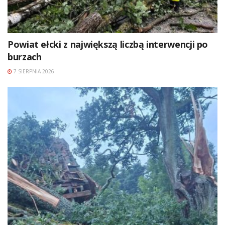
Powiat ełcki z największą liczbą interwencji po
burzach
7 SIERPNIA 2026