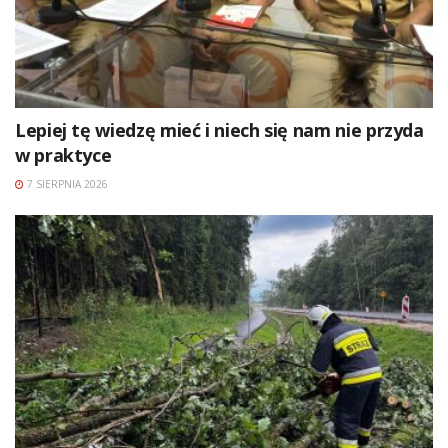
Lepiej tę wiedzę mieć i niech się nam nie przyda
w praktyce
7 SIERPNIA 2026