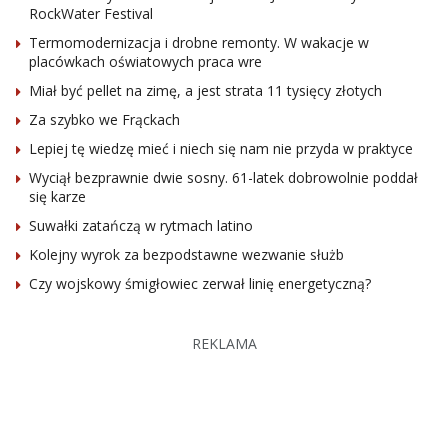
RockWater Festival
Termomodernizacja i drobne remonty. W wakacje w
placówkach oświatowych praca wre
Miał być pellet na zimę, a jest strata 11 tysięcy złotych
Za szybko we Frąckach
Lepiej tę wiedzę mieć i niech się nam nie przyda w praktyce
Wyciął bezprawnie dwie sosny. 61-latek dobrowolnie poddał
się karze
Suwałki zatańczą w rytmach latino
Kolejny wyrok za bezpodstawne wezwanie służb
Czy wojskowy śmigłowiec zerwał linię energetyczną?
REKLAMA