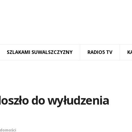
SZLAKAMI SUWALSZCZYZNY
RADIO5 TV
K
 doszło do wyłudzenia
domości