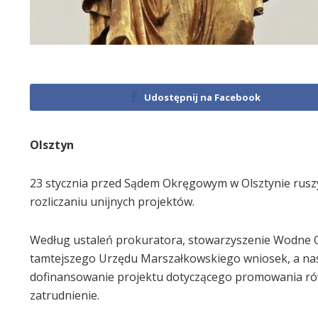
Udostępnij na Facebook
Olsztyn
23 stycznia przed Sądem Okręgowym w Olsztynie rusz
rozliczaniu unijnych projektów.
Według ustaleń prokuratora, stowarzyszenie Wodne O
tamtejszego Urzędu Marszałkowskiego wniosek, a nas
dofinansowanie projektu dotyczącego promowania rów
zatrudnienie.