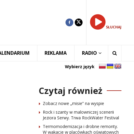
SŁUCHAJ
ALENDARIUM
REKLAMA
RADIO
Wybierz język
Czytaj również
Zobacz nowe „misie” na wyspie
Rock i szanty w malowniczej scenerii
Jeziora Serwy. Trwa RockWater Festival
Termomodernizacja i drobne remonty.
W wakacje w placówkach oświatowych