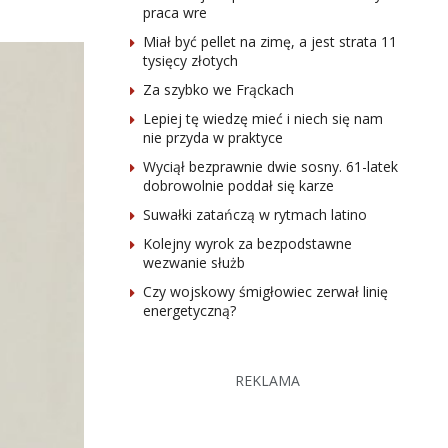
praca wre
Miał być pellet na zimę, a jest strata 11
tysięcy złotych
Za szybko we Frąckach
Lepiej tę wiedzę mieć i niech się nam
nie przyda w praktyce
Wyciął bezprawnie dwie sosny. 61-latek
dobrowolnie poddał się karze
Suwałki zatańczą w rytmach latino
Kolejny wyrok za bezpodstawne
wezwanie służb
Czy wojskowy śmigłowiec zerwał linię
energetyczną?
REKLAMA