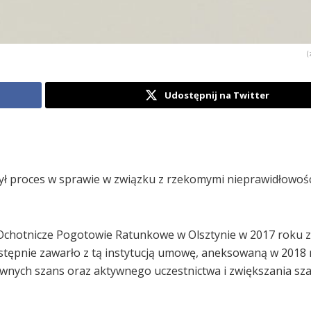
(
Udostępnij na Twitter
ył proces w sprawie w związku z rzekomymi nieprawidłowoś
chotnicze Pogotowie Ratunkowe w Olsztynie w 2017 roku z
tępnie zawarło z tą instytucją umowę, aneksowaną w 2018 
nych szans oraz aktywnego uczestnictwa i zwiększania sz