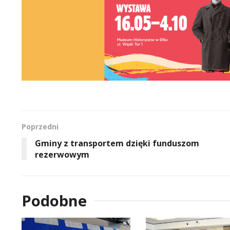
Poprzedni
Gminy z transportem dzięki funduszom
rezerwowym
Podobne