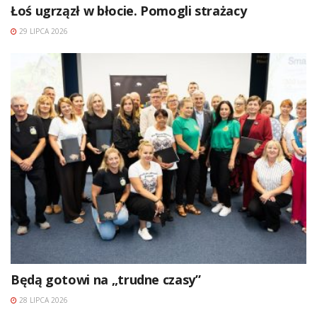
Łoś ugrzązł w błocie. Pomogli strażacy
29 LIPCA 2026
Będą gotowi na „trudne czasy”
28 LIPCA 2026