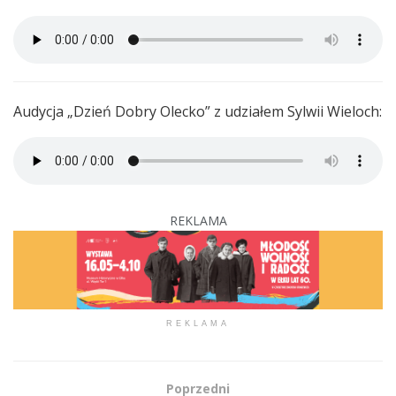
Audycja „Dzień Dobry Olecko” z udziałem Sylwii Wieloch:
REKLAMA
REKLAMA
Poprzedni