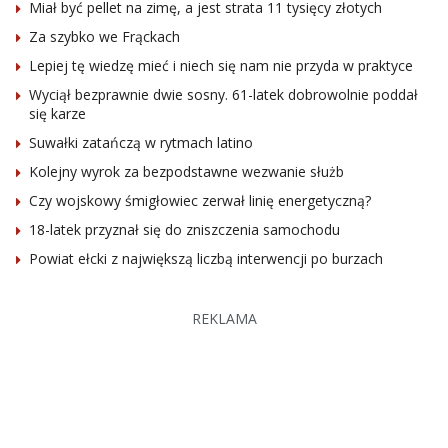
Miał być pellet na zimę, a jest strata 11 tysięcy złotych
Za szybko we Frąckach
Lepiej tę wiedzę mieć i niech się nam nie przyda w praktyce
Wyciął bezprawnie dwie sosny. 61-latek dobrowolnie poddał
się karze
Suwałki zatańczą w rytmach latino
Kolejny wyrok za bezpodstawne wezwanie służb
Czy wojskowy śmigłowiec zerwał linię energetyczną?
18-latek przyznał się do zniszczenia samochodu
Powiat ełcki z największą liczbą interwencji po burzach
REKLAMA