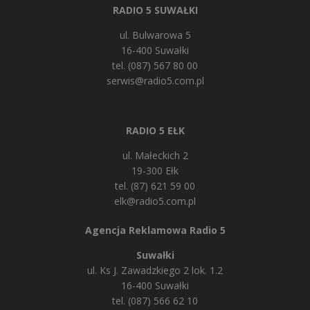
RADIO 5 SUWAŁKI
ul. Bulwarowa 5
16-400 Suwałki
tel. (087) 567 80 00
serwis@radio5.com.pl
RADIO 5 EŁK
ul. Małeckich 2
19-300 Ełk
tel. (87) 621 59 00
elk@radio5.com.pl
Agencja Reklamowa Radio 5
Suwałki
ul. Ks J. Zawadzkiego 2 lok. 1.2
16-400 Suwałki
tel. (087) 566 62 10