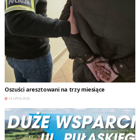
Oszuści aresztowani na trzy miesiące
24 LIPCA 2026