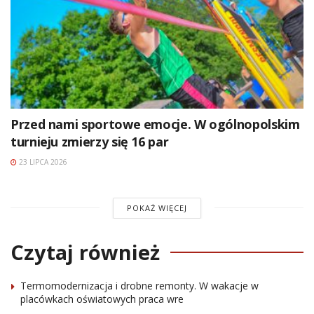
Przed nami sportowe emocje. W ogólnopolskim
turnieju zmierzy się 16 par
23 LIPCA 2026
POKAŻ WIĘCEJ
Czytaj również
Termomodernizacja i drobne remonty. W wakacje w
placówkach oświatowych praca wre