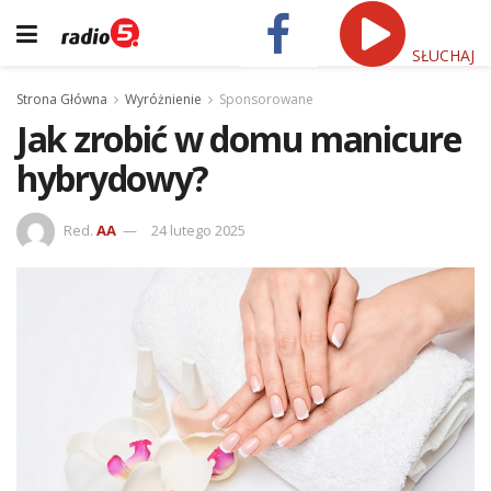
SŁUCHAJ
Strona Główna
Wyróżnienie
Sponsorowane
Jak zrobić w domu manicure
hybrydowy?
Red.
AA
24 lutego 2025