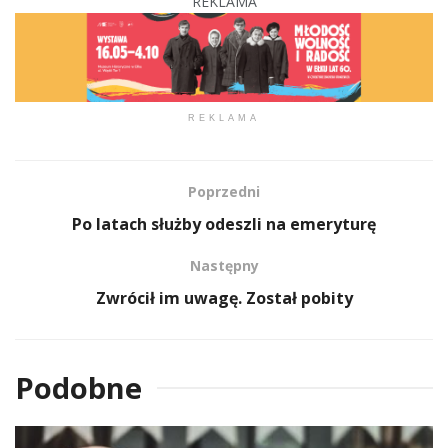
REKLAMA
REKLAMA
Poprzedni
Po latach służby odeszli na emeryturę
Następny
Zwrócił im uwagę. Został pobity
Podobne