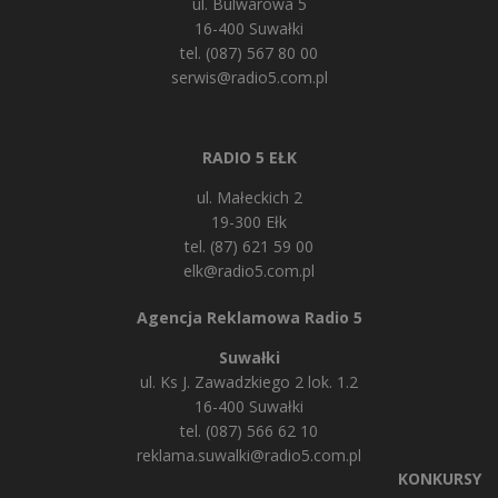
ul. Bulwarowa 5
16-400 Suwałki
tel. (087) 567 80 00
serwis@radio5.com.pl
RADIO 5 EŁK
ul. Małeckich 2
19-300 Ełk
tel. (87) 621 59 00
elk@radio5.com.pl
Agencja Reklamowa Radio 5
Suwałki
ul. Ks J. Zawadzkiego 2 lok. 1.2
16-400 Suwałki
tel. (087) 566 62 10
reklama.suwalki@radio5.com.pl
KONKURSY