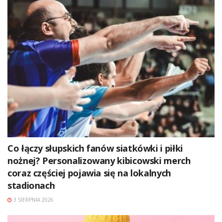
Co łączy słupskich fanów siatkówki i piłki
nożnej? Personalizowany kibicowski merch
coraz częściej pojawia się na lokalnych
stadionach
3 SIERPNIA 2026