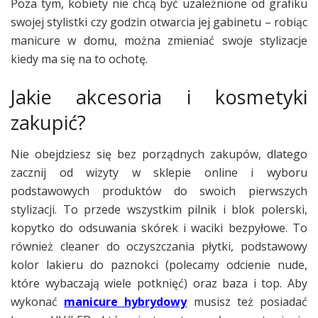
Poza tym, kobiety nie chcą być uzależnione od grafiku
swojej stylistki czy godzin otwarcia jej gabinetu – robiąc
manicure w domu, można zmieniać swoje stylizacje
kiedy ma się na to ochotę.
Jakie akcesoria i kosmetyki
zakupić?
Nie obejdziesz się bez porządnych zakupów, dlatego
zacznij od wizyty w sklepie online i wyboru
podstawowych produktów do swoich pierwszych
stylizacji. To przede wszystkim pilnik i blok polerski,
kopytko do odsuwania skórek i waciki bezpyłowe. To
również cleaner do oczyszczania płytki, podstawowy
kolor lakieru do paznokci (polecamy odcienie nude,
które wybaczają wiele potknięć) oraz baza i top. Aby
wykonać
manicure hybrydowy
musisz też posiadać