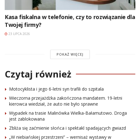
Kasa fiskalna w telefonie, czy to rozwiązanie dla
Twojej firmy?
23 LIPCA 2026
POKAŻ WIĘCEJ
Czytaj również
Motocyklista i jego 6-letni syn trafili do szpitala
Wieczorna przejażdżka zakończona mandatem. 19-letni
kierowca wiedział, że auto nie było sprawne
Wypadek na trasie Malinówka Wielka-Bałamutowo. Droga
jest zablokowana
Zbliża się zaćmienie słońca i spektakl spadających gwiazd
„W niebiańskiej przestrzeni” – wernisaż wystawy w