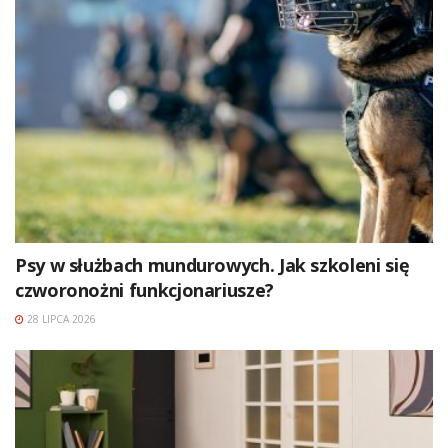
Psy w służbach mundurowych. Jak szkoleni się
czworonożni funkcjonariusze?
28 LIPCA 2026