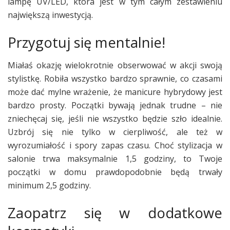
lampę UV/LED, która jest w tym całym zestawieniu
największą inwestycją.
Przygotuj się mentalnie!
Miałaś okazję wielokrotnie obserwować w akcji swoją
stylistkę. Robiła wszystko bardzo sprawnie, co czasami
może dać mylne wrażenie, że manicure hybrydowy jest
bardzo prosty. Początki bywają jednak trudne – nie
zniechęcaj się, jeśli nie wszystko będzie szło idealnie.
Uzbrój się nie tylko w cierpliwość, ale też w
wyrozumiałość i spory zapas czasu. Choć stylizacja w
salonie trwa maksymalnie 1,5 godziny, to Twoje
początki w domu prawdopodobnie będą trwały
minimum 2,5 godziny.
Zaopatrz się w dodatkowe