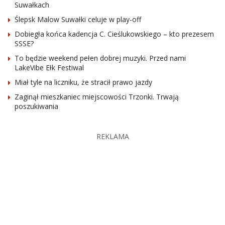
Suwałkach
Ślepsk Malow Suwałki celuje w play-off
Dobiegła końca kadencja C. Cieślukowskiego – kto prezesem
SSSE?
To będzie weekend pełen dobrej muzyki. Przed nami
LakeVibe Ełk Festiwal
Miał tyle na liczniku, że stracił prawo jazdy
Zaginął mieszkaniec miejscowości Trzonki. Trwają
poszukiwania
REKLAMA