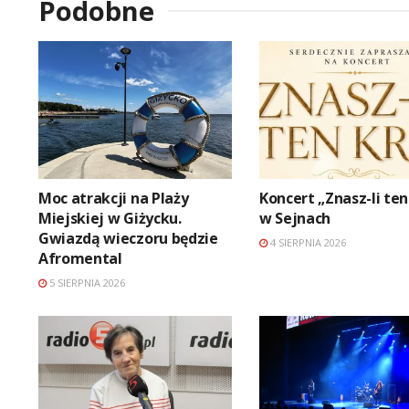
Podobne
Moc atrakcji na Plaży
Koncert „Znasz-li ten
Miejskiej w Giżycku.
w Sejnach
Gwiazdą wieczoru będzie
4 SIERPNIA 2026
Afromental
5 SIERPNIA 2026