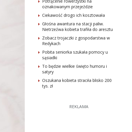
Potrącenie rowerzystki na
oznakowanym przejeździe
Ciekawość drogo ich kosztowała
Głośna awantura na stacji paliw.
Nietrzeźwa kobieta trafiła do aresztu
Zobacz trojaczki z gospodarstwa w
Redykach
Pobita seniorka szukała pomocy u
sąsiadki
To będzie wielkie święto humoru i
satyry
Oszukana kobieta straciła blisko 200
tys. zł
REKLAMA