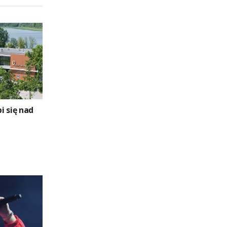
i się nad