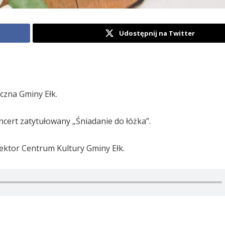
Udostępnij na Twitter
czna Gminy Ełk.
ncert zatytułowany „Śniadanie do łóżka”.
ektor Centrum Kultury Gminy Ełk.