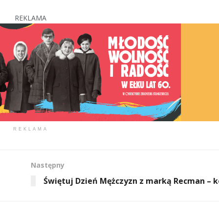
REKLAMA
REKLAMA
Następny
Świętuj Dzień Mężczyzn z marką Recman – 