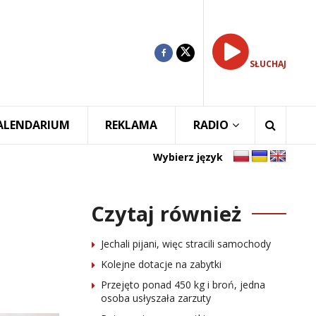
SŁUCHAJ
ALENDARIUM
REKLAMA
RADIO
Wybierz język
Czytaj również
Jechali pijani, więc stracili samochody
Kolejne dotacje na zabytki
Przejęto ponad 450 kg i broń, jedna
osoba usłyszała zarzuty