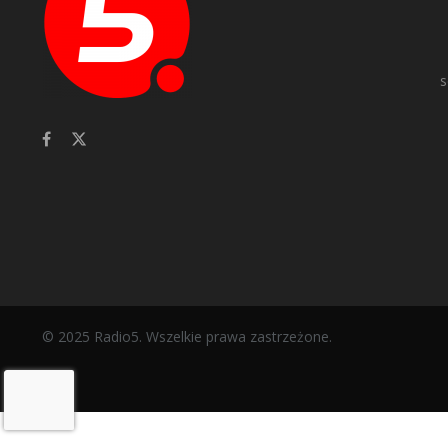
s
© 2025 Radio5. Wszelkie prawa zastrzeżone.