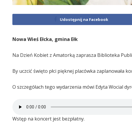
Udostępnij na Facebook
Nowa Wieś Ełcka, gmina Ełk
Na Dzień Kobiet z Amatorką zaprasza Biblioteka Publi
By uczcić święto płci pięknej placówka zaplanowała ko
O szczegółach tego wydarzenia mówi Edyta Wocial dyr
Wstęp na koncert jest bezpłatny.