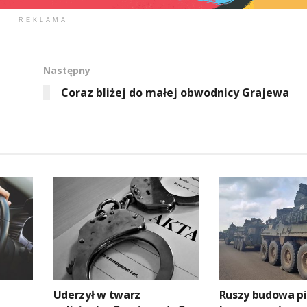
REKLAMA
Następny
Coraz bliżej do małej obwodnicy Grajewa
Uderzył w twarz
Ruszy budowa p