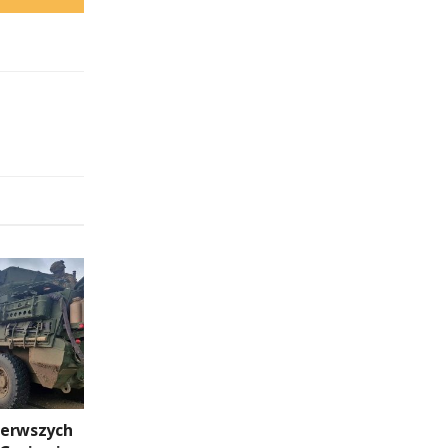
ierwszych