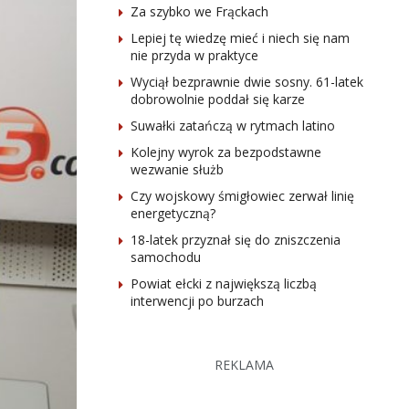
Za szybko we Frąckach
Lepiej tę wiedzę mieć i niech się nam
nie przyda w praktyce
Wyciął bezprawnie dwie sosny. 61-latek
dobrowolnie poddał się karze
Suwałki zatańczą w rytmach latino
Kolejny wyrok za bezpodstawne
wezwanie służb
Czy wojskowy śmigłowiec zerwał linię
energetyczną?
18-latek przyznał się do zniszczenia
samochodu
Powiat ełcki z największą liczbą
interwencji po burzach
REKLAMA