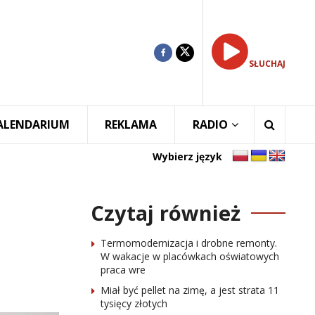
SŁUCHAJ
ALENDARIUM
REKLAMA
RADIO
Wybierz język
Czytaj również
Termomodernizacja i drobne remonty.
W wakacje w placówkach oświatowych
praca wre
Miał być pellet na zimę, a jest strata 11
tysięcy złotych