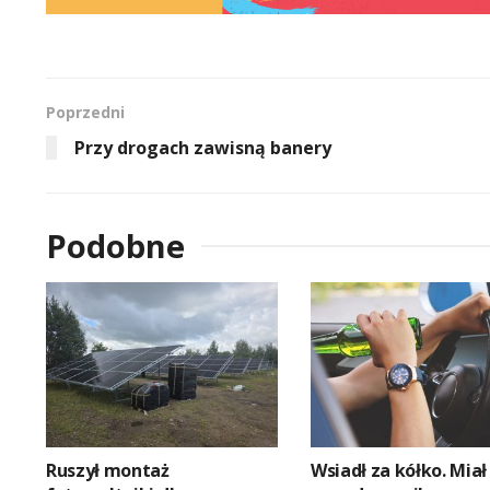
Poprzedni
Przy drogach zawisną banery
Podobne
Ruszył montaż
Wsiadł za kółko. Miał