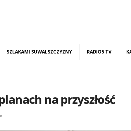
SZLAKAMI SUWALSZCZYZNY
RADIO5 TV
K
planach na przyszłość
e