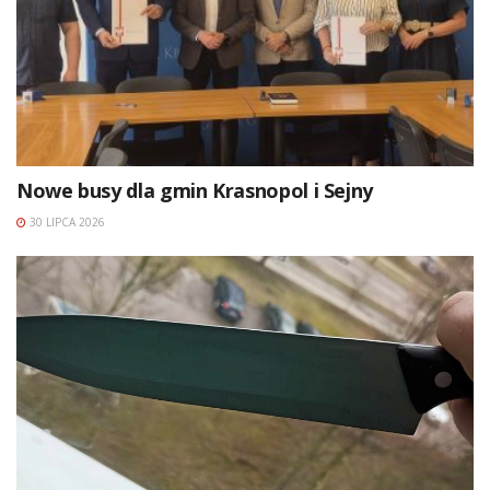
Nowe busy dla gmin Krasnopol i Sejny
30 LIPCA 2026