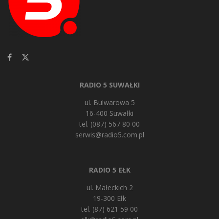
RADIO 5 SUWAŁKI
ul. Bulwarowa 5
16-400 Suwałki
tel. (087) 567 80 00
serwis@radio5.com.pl
RADIO 5 EŁK
ul. Małeckich 2
19-300 Ełk
tel. (87) 621 59 00