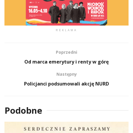
REKLAMA
Poprzedni
Od marca emerytury i renty w górę
Następny
Policjanci podsumowali akcję NURD
Podobne