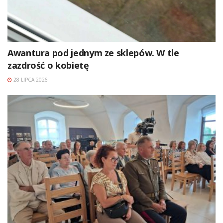
Awantura pod jednym ze sklepów. W tle
zazdrość o kobietę
28 LIPCA 2026