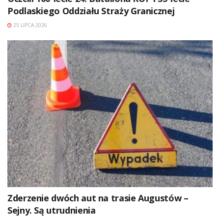
Podlaskiego Oddziału Straży Granicznej
25 LIPCA 2026
Zderzenie dwóch aut na trasie Augustów –
Sejny. Są utrudnienia