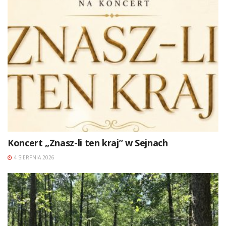
Koncert „Znasz-li ten kraj” w Sejnach
4 SIERPNIA 2026