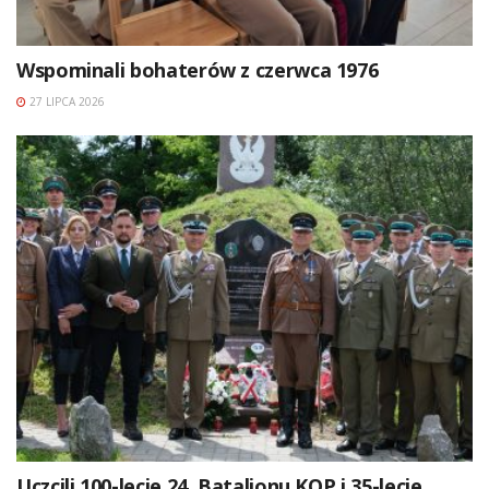
Wspominali bohaterów z czerwca 1976
27 LIPCA 2026
Uczcili 100-lecie 24. Batalionu KOP i 35-lecie