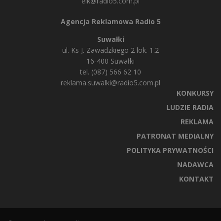
elk@radio5.com.pl
Agencja Reklamowa Radio 5
Suwałki
ul. Ks J. Zawadzkiego 2 lok. 1.2
16-400 Suwałki
tel. (087) 566 62 10
reklama.suwalki@radio5.com.pl
KONKURSY
LUDZIE RADIA
REKLAMA
PATRONAT MEDIALNY
POLITYKA PRYWATNOŚCI
NADAWCA
KONTAKT