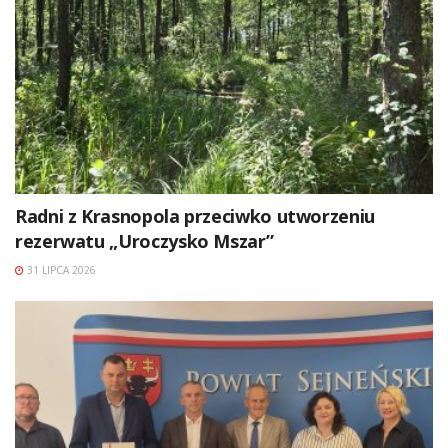
Radni z Krasnopola przeciwko utworzeniu
rezerwatu „Uroczysko Mszar”
31 LIPCA 2026