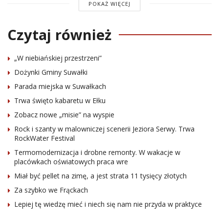
POKAŻ WIĘCEJ
Czytaj również
„W niebiańskiej przestrzeni”
Dożynki Gminy Suwałki
Parada miejska w Suwałkach
Trwa święto kabaretu w Ełku
Zobacz nowe „misie” na wyspie
Rock i szanty w malowniczej scenerii Jeziora Serwy. Trwa
RockWater Festival
Termomodernizacja i drobne remonty. W wakacje w
placówkach oświatowych praca wre
Miał być pellet na zimę, a jest strata 11 tysięcy złotych
Za szybko we Frąckach
Lepiej tę wiedzę mieć i niech się nam nie przyda w praktyce