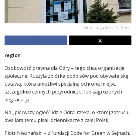
fot. fundacja Code For Green
region
Osobowość prawna dla Odry – tego chcą organizacje
społeczne. Ruszyła zbiórka podpisów pod obywatelską
ustawą, która umożliwi specjalną ochronę miejsc,
szczególnie cennych przyrodniczo, lub zagrożonych
degradacją.
Na „pierwszy ogień” idzie Odra. rzeka, o której zatruciu
dwa lata temu pisali dziennikarze z całej Polski.
Piotr Nieznański – z fundacji Code for Green w Sejnach.