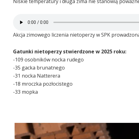
Niskie temperatury i długa zima nie stanowią poważne
Akcja zimowego liczenia nietoperzy w SPK prowadzona
Gatunki nietoperzy stwierdzone w 2025 roku:
-109 osobników nocka rudego
-35 gacka brunatnego
-31 nocka Natterera
-18 mroczka pozłocistego
-33 mopka