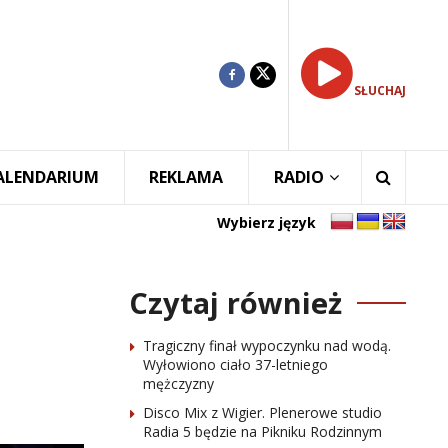
SŁUCHAJ
ALENDARIUM
REKLAMA
RADIO
Wybierz język
Czytaj również
Tragiczny finał wypoczynku nad wodą.
Wyłowiono ciało 37-letniego
mężczyzny
Disco Mix z Wigier. Plenerowe studio
Radia 5 będzie na Pikniku Rodzinnym