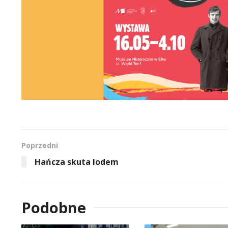
Poprzedni
Hańcza skuta lodem
Podobne