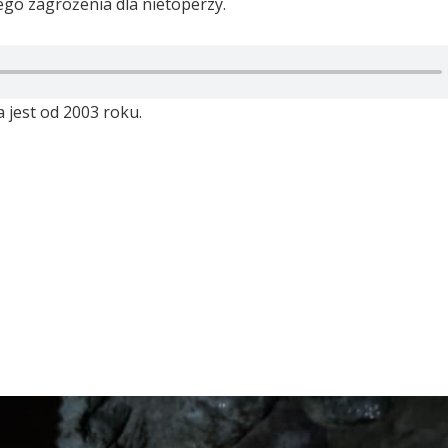
go zagrożenia dla nietoperzy.
 jest od 2003 roku.