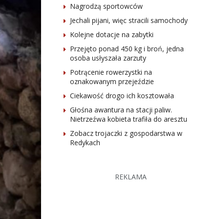
Nagrodzą sportowców
Jechali pijani, więc stracili samochody
Kolejne dotacje na zabytki
Przejęto ponad 450 kg i broń, jedna
osoba usłyszała zarzuty
Potrącenie rowerzystki na
oznakowanym przejeździe
Ciekawość drogo ich kosztowała
Głośna awantura na stacji paliw.
Nietrzeźwa kobieta trafiła do aresztu
Zobacz trojaczki z gospodarstwa w
Redykach
REKLAMA