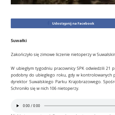
Udostępnij na Facebook
Suwałki
Zakończyło się zimowe liczenie nietoperzy w Suwalsk
W ubiegłym tygodniu pracownicy SPK odwiedzili 21 piwn
podobny do ubiegłego roku, gdy w kontrolowanych p
dyrektor Suwalskiego Parku Krajobrazowego. Spośr
Schroniło się w nich 106 nietoperzy.