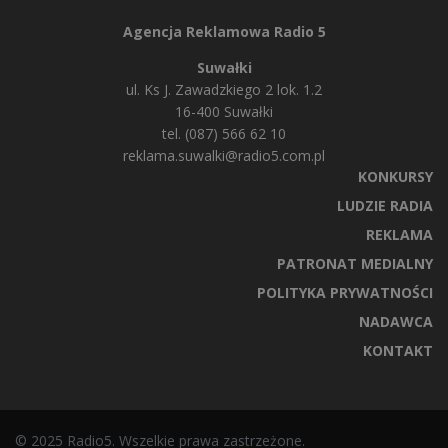
Agencja Reklamowa Radio 5
Suwałki
ul. Ks J. Zawadzkiego 2 lok. 1.2
16-400 Suwałki
tel. (087) 566 62 10
reklama.suwalki@radio5.com.pl
KONKURSY
LUDZIE RADIA
REKLAMA
PATRONAT MEDIALNY
POLITYKA PRYWATNOŚCI
NADAWCA
KONTAKT
© 2025 Radio5. Wszelkie prawa zastrzeżone.