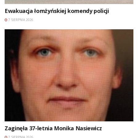
Ewakuacja łomżyńskiej komendy policji
7 SIERPNIA 2026
Zaginęła 37-letnia Monika Nasiewicz
7 SIERPNIA 2026