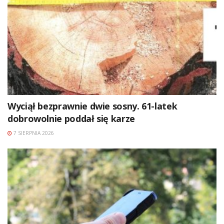
Wyciął bezprawnie dwie sosny. 61-latek
dobrowolnie poddał się karze
7 SIERPNIA 2026