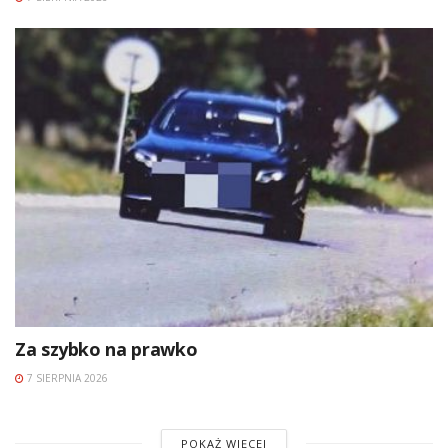
Za szybko na prawko
7 SIERPNIA 2026
POKAŻ WIĘCEJ