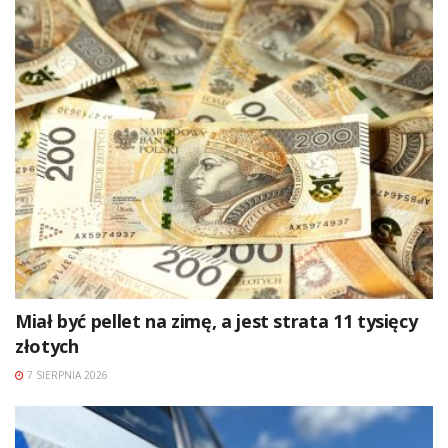
Miał być pellet na zimę, a jest strata 11 tysięcy
złotych
7 SIERPNIA 2026