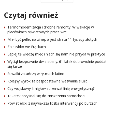
Czytaj również
Termomodernizacja i drobne remonty. W wakacje w
placówkach oświatowych praca wre
Miał być pellet na zimę, a jest strata 11 tysięcy złotych
Za szybko we Frąckach
Lepiej tę wiedzę mieć i niech się nam nie przyda w praktyce
Wyciął bezprawnie dwie sosny. 61-latek dobrowolnie poddał
się karze
Suwałki zatańczą w rytmach latino
Kolejny wyrok za bezpodstawne wezwanie służb
Czy wojskowy śmigłowiec zerwał linię energetyczną?
18-latek przyznał się do zniszczenia samochodu
Powiat ełcki z największą liczbą interwencji po burzach