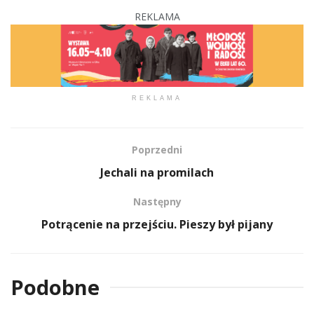
REKLAMA
REKLAMA
Poprzedni
Jechali na promilach
Następny
Potrącenie na przejściu. Pieszy był pijany
Podobne