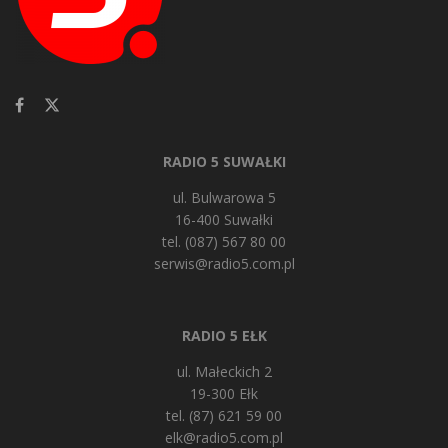
RADIO 5 SUWAŁKI
ul. Bulwarowa 5
16-400 Suwałki
tel. (087) 567 80 00
serwis@radio5.com.pl
RADIO 5 EŁK
ul. Małeckich 2
19-300 Ełk
tel. (87) 621 59 00
elk@radio5.com.pl