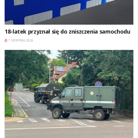
18-latek przyznał się do zniszczenia samochodu
7 SIERPNIA 2026