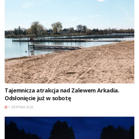
Tajemnicza atrakcja nad Zalewem Arkadia.
Odsłonięcie już w sobotę
7 SIERPNIA 2026