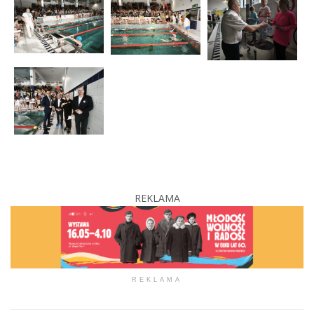
REKLAMA
REKLAMA