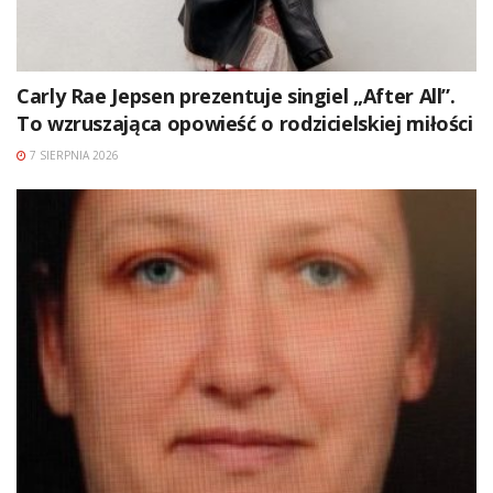
Carly Rae Jepsen prezentuje singiel „After All”.
To wzruszająca opowieść o rodzicielskiej miłości
7 SIERPNIA 2026