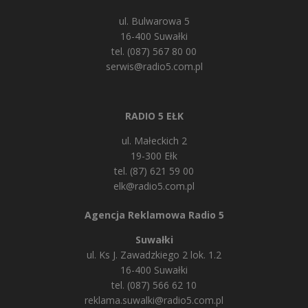
ul. Bulwarowa 5
16-400 Suwałki
tel. (087) 567 80 00
serwis@radio5.com.pl
RADIO 5 EŁK
ul. Małeckich 2
19-300 Ełk
tel. (87) 621 59 00
elk@radio5.com.pl
Agencja Reklamowa Radio 5
Suwałki
ul. Ks J. Zawadzkiego 2 lok. 1.2
16-400 Suwałki
tel. (087) 566 62 10
reklama.suwalki@radio5.com.pl