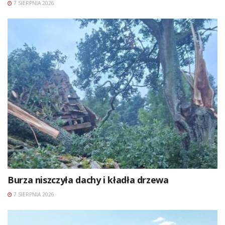
7 SIERPNIA 2026
Burza niszczyła dachy i kładła drzewa
7 SIERPNIA 2026