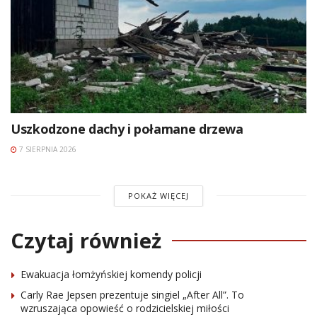
Uszkodzone dachy i połamane drzewa
7 SIERPNIA 2026
POKAŻ WIĘCEJ
Czytaj również
Ewakuacja łomżyńskiej komendy policji
Carly Rae Jepsen prezentuje singiel „After All”. To
wzruszająca opowieść o rodzicielskiej miłości