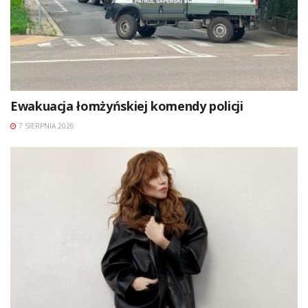
Ewakuacja łomżyńskiej komendy policji
7 SIERPNIA 2026