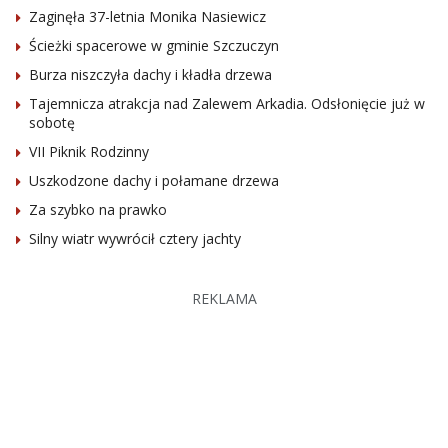
Zaginęła 37-letnia Monika Nasiewicz
Ścieżki spacerowe w gminie Szczuczyn
Burza niszczyła dachy i kładła drzewa
Tajemnicza atrakcja nad Zalewem Arkadia. Odsłonięcie już w
sobotę
VII Piknik Rodzinny
Uszkodzone dachy i połamane drzewa
Za szybko na prawko
Silny wiatr wywrócił cztery jachty
REKLAMA