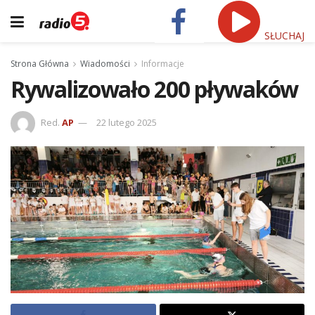
SŁUCHAJ
Strona Główna
Wiadomości
Informacje
Rywalizowało 200 pływaków
Red.
AP
22 lutego 2025