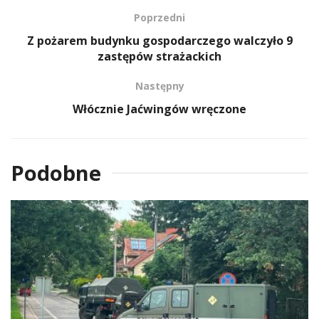
Poprzedni
Z pożarem budynku gospodarczego walczyło 9
zastępów strażackich
Następny
Włócznie Jaćwingów wręczone
Podobne