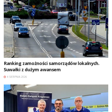
Ranking zamożności samorządów lokalnych.
Suwałki z dużym awansem
4 SIERPNIA 2026