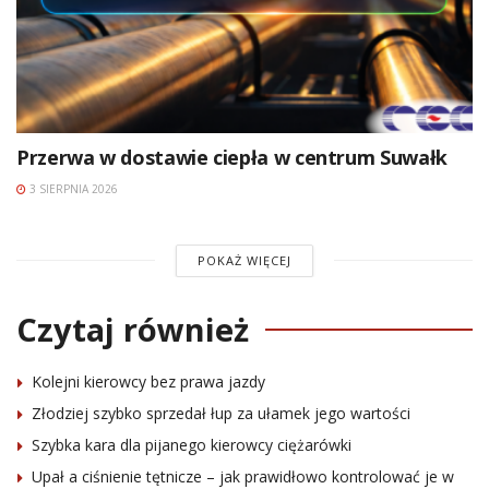
Przerwa w dostawie ciepła w centrum Suwałk
3 SIERPNIA 2026
POKAŻ WIĘCEJ
Czytaj również
Kolejni kierowcy bez prawa jazdy
Złodziej szybko sprzedał łup za ułamek jego wartości
Szybka kara dla pijanego kierowcy ciężarówki
Upał a ciśnienie tętnicze – jak prawidłowo kontrolować je w