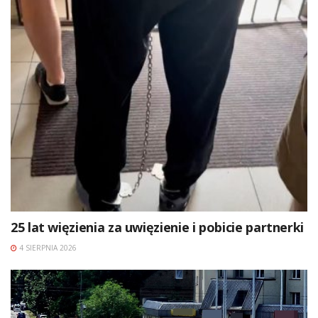
25 lat więzienia za uwięzienie i pobicie partnerki
4 SIERPNIA 2026