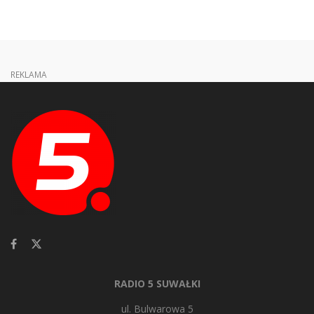
REKLAMA
RADIO 5 SUWAŁKI
ul. Bulwarowa 5