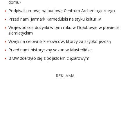
domu?
Podpisali umowę na budowę Centrum Archeologicznego
Przed nami Jarmark Kamedulski na styku kultur IV
Wojewódzkie dożynki w tym roku w Dołubowie w powiecie
siemiatyckim
Wzięli na celownik kierowców, którzy za szybko jeżdżą
Przed nami historyczny sezon w Masterlidze
BMW zderzyło się z pojazdem ciężarowym
REKLAMA