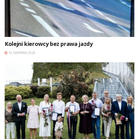
Kolejni kierowcy bez prawa jazdy
10 SIERPNIA 2026