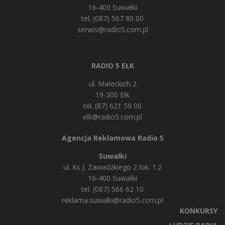
16-400 Suwałki
tel. (087) 567 80 00
serwis@radio5.com.pl
RADIO 5 EŁK
ul. Małeckich 2
19-300 Ełk
tel. (87) 621 59 00
elk@radio5.com.pl
Agencja Reklamowa Radio 5
Suwałki
ul. Ks J. Zawadzkiego 2 lok. 1.2
16-400 Suwałki
tel. (087) 566 62 10
reklama.suwalki@radio5.com.pl
KONKURSY