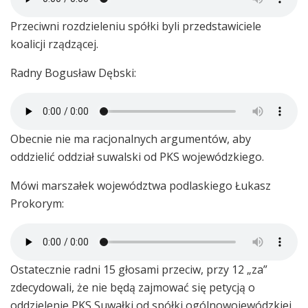
Przeciwni rozdzieleniu spółki byli przedstawiciele
koalicji rządzącej.
Radny Bogusław Dębski:
Obecnie nie ma racjonalnych argumentów, aby
oddzielić oddział suwalski od PKS wojewódzkiego.
Mówi marszałek województwa podlaskiego Łukasz
Prokorym:
Ostatecznie radni 15 głosami przeciw, przy 12 „za”
zdecydowali, że nie będą zajmować się petycją o
oddzielenie PKS Suwałki od spółki ogólnowojewódzkiej.