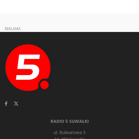
REKLAMA
RADIO 5 SUWAŁKI
ul. Bulwarowa 5