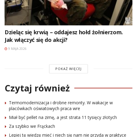
Dzieląc się krwią – oddajesz hołd żołnierzom.
Jak włączyć się do akcji?
9 MAJA 2026
POKAŻ WIĘCEJ
Czytaj również
Termomodernizacja i drobne remonty. W wakacje w
placówkach oświatowych praca wre
Miał być pellet na zimę, a jest strata 11 tysięcy złotych
Za szybko we Frąckach
Lepiej tę wiedzę mieć i niech się nam nie przyda w praktyce