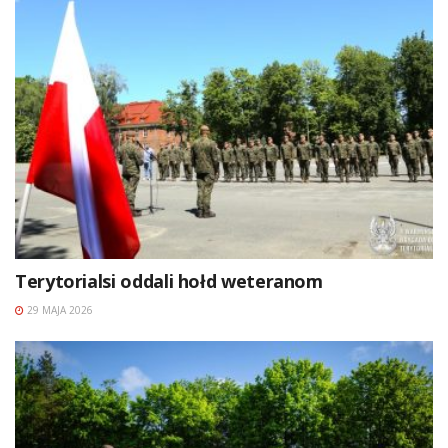
Terytorialsi oddali hołd weteranom
29 MAJA 2026