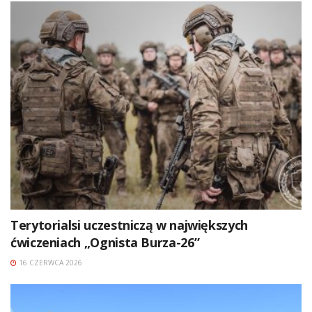
Terytorialsi uczestniczą w największych
ćwiczeniach „Ognista Burza-26”
16 CZERWCA 2026