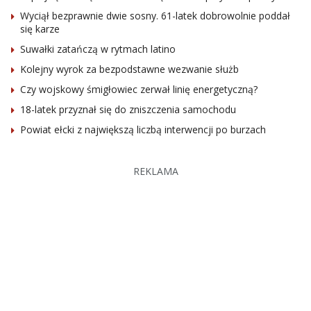
Wyciął bezprawnie dwie sosny. 61-latek dobrowolnie poddał
się karze
Suwałki zatańczą w rytmach latino
Kolejny wyrok za bezpodstawne wezwanie służb
Czy wojskowy śmigłowiec zerwał linię energetyczną?
18-latek przyznał się do zniszczenia samochodu
Powiat ełcki z największą liczbą interwencji po burzach
REKLAMA