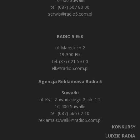
16-400 Suwałki
tel. (087) 567 80 00
serwis@radio5.com.pl
RADIO 5 EŁK
ul. Małeckich 2
19-300 Ełk
tel. (87) 621 59 00
elk@radio5.com.pl
Agencja Reklamowa Radio 5
Suwałki
ul. Ks J. Zawadzkiego 2 lok. 1.2
16-400 Suwałki
tel. (087) 566 62 10
reklama.suwalki@radio5.com.pl
KONKURSY
LUDZIE RADIA