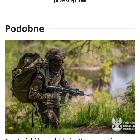
przestępców
Podobne