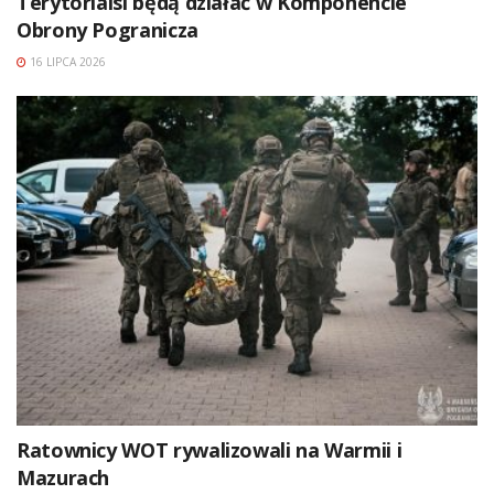
Terytorialsi będą działać w Komponencie
Obrony Pogranicza
16 LIPCA 2026
Ratownicy WOT rywalizowali na Warmii i
Mazurach