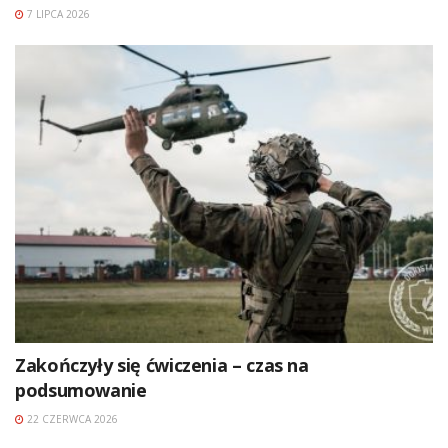
7 LIPCA 2026
Zakończyły się ćwiczenia – czas na
podsumowanie
22 CZERWCA 2026