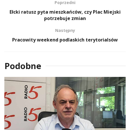
Poprzedni
Ełcki ratusz pyta mieszkańców, czy Plac Miejski
potrzebuje zmian
Następny
Pracowity weekend podlaskich terytorialsów
Podobne