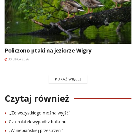
Policzono ptaki na jeziorze Wigry
30 LIPCA 2026
POKAŻ WIĘCEJ
Czytaj również
,,Ze wszystkiego można wyjść”
Czterolatek wypadł z balkonu
„W niebiańskiej przestrzeni”