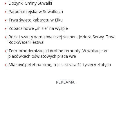
Dożynki Gminy Suwałki
Parada miejska w Suwałkach
Trwa święto kabaretu w Ełku
Zobacz nowe „misie” na wyspie
Rock i szanty w malowniczej scenerii Jeziora Serwy. Trwa
RockWater Festival
Termomodernizacja i drobne remonty. W wakacje w
placówkach oświatowych praca wre
Miał być pellet na zimę, a jest strata 11 tysięcy złotych
REKLAMA