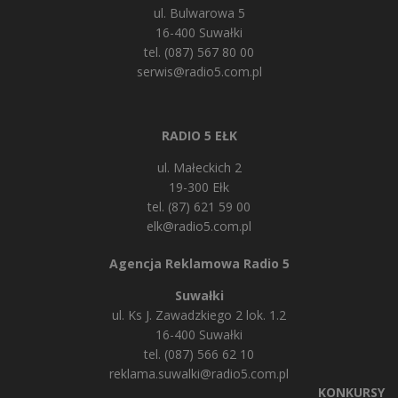
ul. Bulwarowa 5
16-400 Suwałki
tel. (087) 567 80 00
serwis@radio5.com.pl
RADIO 5 EŁK
ul. Małeckich 2
19-300 Ełk
tel. (87) 621 59 00
elk@radio5.com.pl
Agencja Reklamowa Radio 5
Suwałki
ul. Ks J. Zawadzkiego 2 lok. 1.2
16-400 Suwałki
tel. (087) 566 62 10
reklama.suwalki@radio5.com.pl
KONKURSY