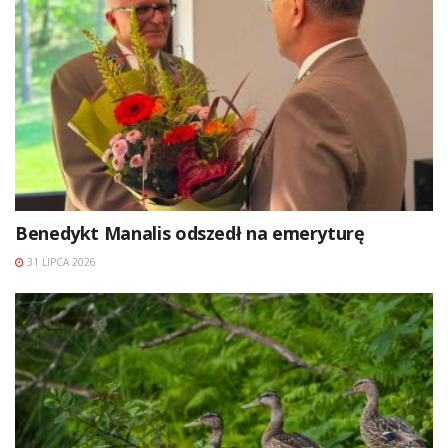
Benedykt Manalis odszedł na emeryturę
31 LIPCA 2026