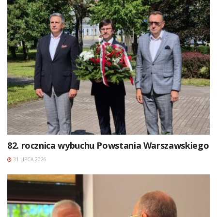
82. rocznica wybuchu Powstania Warszawskiego
31 LIPCA 2026