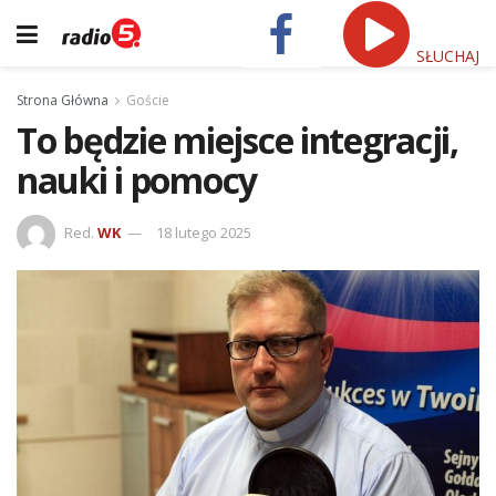
SŁUCHAJ
Strona Główna
Goście
To będzie miejsce integracji,
nauki i pomocy
Red.
WK
18 lutego 2025