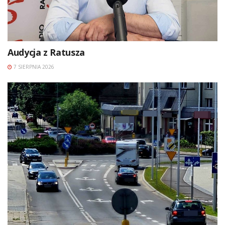
Audycja z Ratusza
7 SIERPNIA 2026