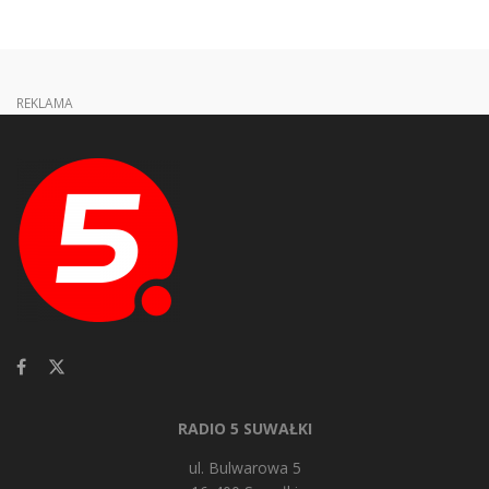
REKLAMA
RADIO 5 SUWAŁKI
ul. Bulwarowa 5