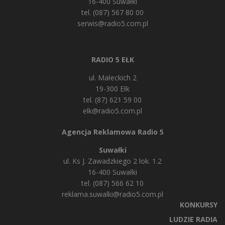
16-400 Suwałki
tel. (087) 567 80 00
serwis@radio5.com.pl
RADIO 5 EŁK
ul. Małeckich 2
19-300 Ełk
tel. (87) 621 59 00
elk@radio5.com.pl
Agencja Reklamowa Radio 5
Suwałki
ul. Ks J. Zawadzkiego 2 lok. 1.2
16-400 Suwałki
tel. (087) 566 62 10
reklama.suwalki@radio5.com.pl
KONKURSY
LUDZIE RADIA