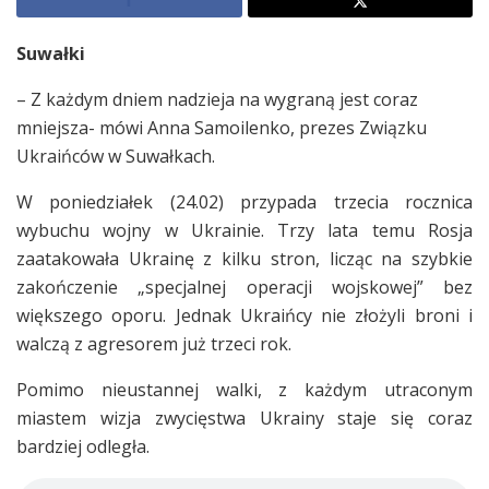
Suwałki
– Z każdym dniem nadzieja na wygraną jest coraz
mniejsza- mówi Anna Samoilenko, prezes Związku
Ukraińców w Suwałkach.
W poniedziałek (24.02) przypada trzecia rocznica
wybuchu wojny w Ukrainie. Trzy lata temu Rosja
zaatakowała Ukrainę z kilku stron, licząc na szybkie
zakończenie „specjalnej operacji wojskowej” bez
większego oporu. Jednak Ukraińcy nie złożyli broni i
walczą z agresorem już trzeci rok.
Pomimo nieustannej walki, z każdym utraconym
miastem wizja zwycięstwa Ukrainy staje się coraz
bardziej odległa.