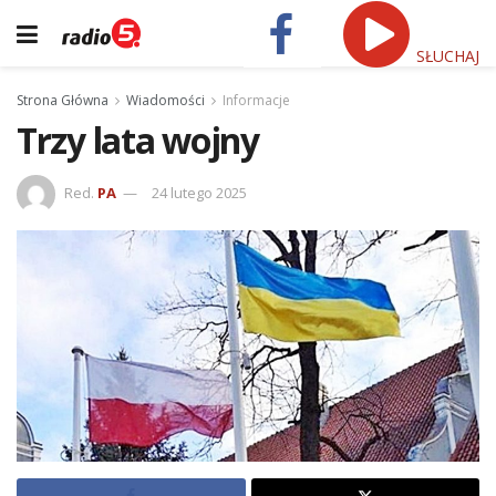
SŁUCHAJ
Strona Główna
Wiadomości
Informacje
Trzy lata wojny
Red.
PA
24 lutego 2025