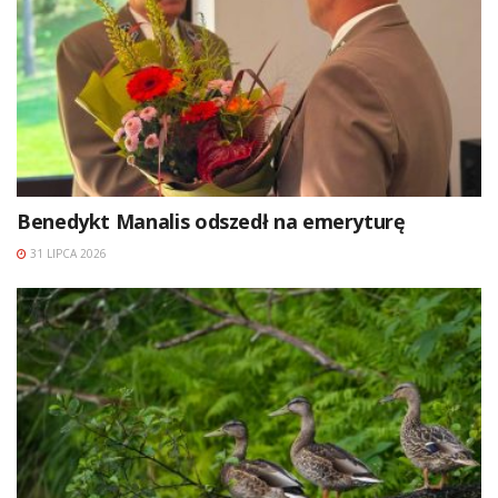
Benedykt Manalis odszedł na emeryturę
31 LIPCA 2026