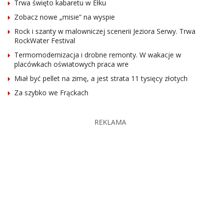
Trwa święto kabaretu w Ełku
Zobacz nowe „misie” na wyspie
Rock i szanty w malowniczej scenerii Jeziora Serwy. Trwa
RockWater Festival
Termomodernizacja i drobne remonty. W wakacje w
placówkach oświatowych praca wre
Miał być pellet na zimę, a jest strata 11 tysięcy złotych
Za szybko we Frąckach
REKLAMA