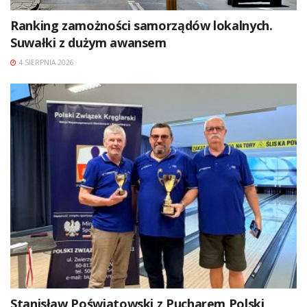
Ranking zamożności samorządów lokalnych.
Suwałki z dużym awansem
4 SIERPNIA 2026
Stanisław Poświatowski z Pucharem Polski