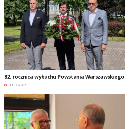
82. rocznica wybuchu Powstania Warszawskiego
31 LIPCA 2026