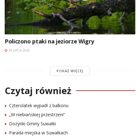
Policzono ptaki na jeziorze Wigry
30 LIPCA 2026
POKAŻ WIĘCEJ
Czytaj również
Czterolatek wypadł z balkonu
„W niebiańskiej przestrzeni”
Dożynki Gminy Suwałki
Parada miejska w Suwałkach