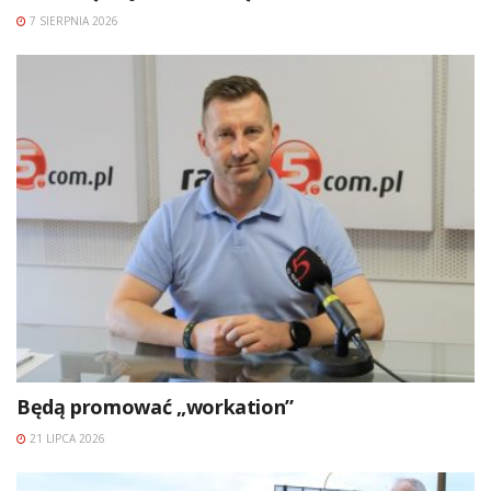
7 SIERPNIA 2026
Będą promować „workation”
21 LIPCA 2026