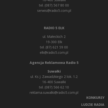
tel. (087) 567 80 00
serwis@radio5.com.pl
RADIO 5 EŁK
ul. Małeckich 2
19-300 Ełk
tel. (87) 621 59 00
elk@radio5.com.pl
Agencja Reklamowa Radio 5
Suwałki
ul. Ks J. Zawadzkiego 2 lok. 1.2
16-400 Suwałki
tel. (087) 566 62 10
reklama.suwalki@radio5.com.pl
KONKURSY
LUDZIE RADIA