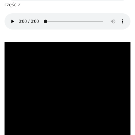
część 2: