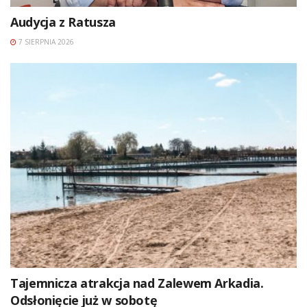
Audycja z Ratusza
7 SIERPNIA 2026
Tajemnicza atrakcja nad Zalewem Arkadia.
Odsłonięcie już w sobotę