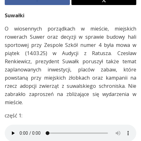
Suwałki
O wiosennych porządkach w mieście, miejskich
rowerach Suwer oraz decyzji w sprawie budowy hali
sportowej przy Zespole Szkół numer 4 była mowa w
piątek (14.03.25) w Audycji z Ratusza. Czesław
Renkiewicz, prezydent Suwałk poruszył także temat
zaplanowanych inwestycji, placów zabaw, które
powstaną przy miejskich żłobkach oraz kampanii na
rzecz adopcji zwierząt z suwalskiego schroniska. Nie
zabrakło zaproszeń na zbliżające się wydarzenia w
mieście.
część 1: