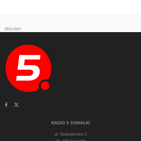
REKLAMA
RADIO 5 SUWAŁKI
ul. Bulwarowa 5
16-400 Suwałki