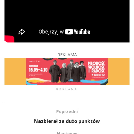
REKLAMA
REKLAMA
Poprzedni
Nazbierał za dużo punktów
Następny