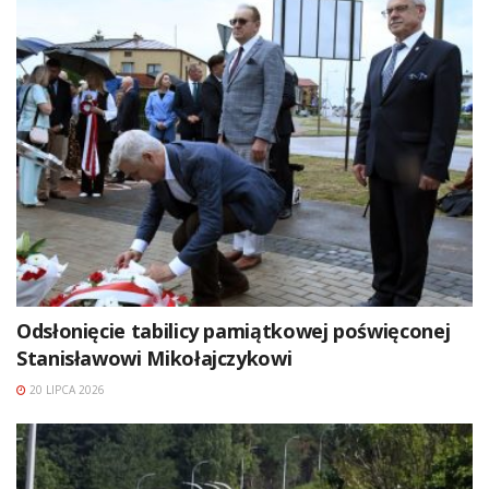
Odsłonięcie tabilicy pamiątkowej poświęconej
Stanisławowi Mikołajczykowi
20 LIPCA 2026