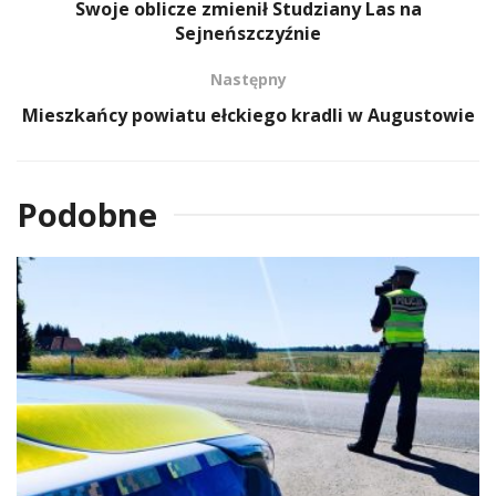
Swoje oblicze zmienił Studziany Las na
Sejneńszczyźnie
Następny
Mieszkańcy powiatu ełckiego kradli w Augustowie
Podobne