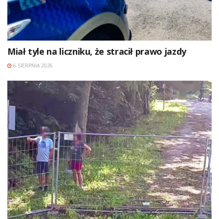
Miał tyle na liczniku, że stracił prawo jazdy
6 SIERPNIA 2026