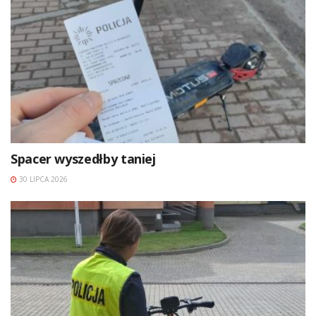
Spacer wyszedłby taniej
30 LIPCA 2026