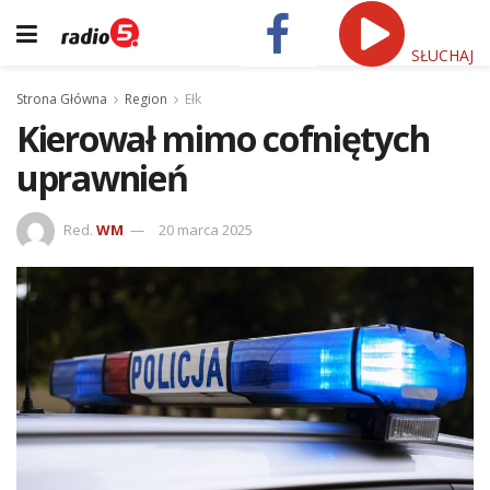
SŁUCHAJ
Strona Główna
Region
Ełk
Kierował mimo cofniętych
uprawnień
Red.
WM
20 marca 2025