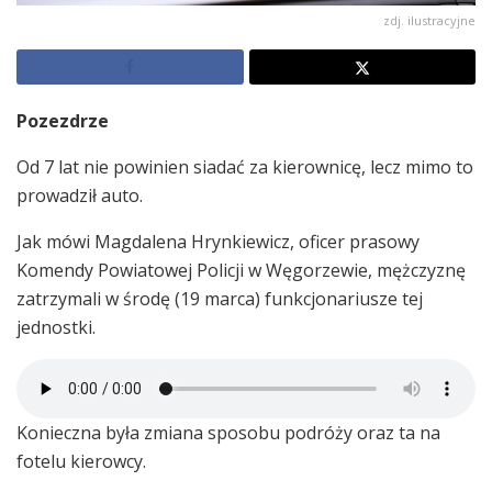
zdj. ilustracyjne
Pozezdrze
Od 7 lat nie powinien siadać za kierownicę, lecz mimo to
prowadził auto.
Jak mówi Magdalena Hrynkiewicz, oficer prasowy
Komendy Powiatowej Policji w Węgorzewie, mężczyznę
zatrzymali w środę (19 marca) funkcjonariusze tej
jednostki.
Konieczna była zmiana sposobu podróży oraz ta na
fotelu kierowcy.