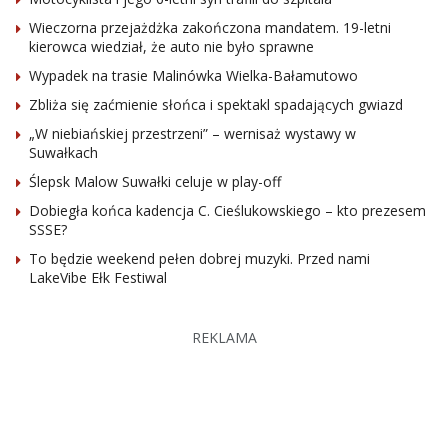
Wieczorna przejażdżka zakończona mandatem. 19-letni
kierowca wiedział, że auto nie było sprawne
Wypadek na trasie Malinówka Wielka-Bałamutowo
Zbliża się zaćmienie słońca i spektakl spadających gwiazd
„W niebiańskiej przestrzeni” – wernisaż wystawy w
Suwałkach
Ślepsk Malow Suwałki celuje w play-off
Dobiegła końca kadencja C. Cieślukowskiego – kto prezesem
SSSE?
To będzie weekend pełen dobrej muzyki. Przed nami
LakeVibe Ełk Festiwal
REKLAMA