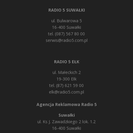
RADIO 5 SUWAŁKI
ul. Bulwarowa 5
16-400 Suwałki
tel. (087) 567 80 00
serwis@radio5.com.pl
RADIO 5 EŁK
ul. Małeckich 2
19-300 Ełk
tel. (87) 621 59 00
elk@radio5.com.pl
Agencja Reklamowa Radio 5
Suwałki
ul. Ks J. Zawadzkiego 2 lok. 1.2
16-400 Suwałki