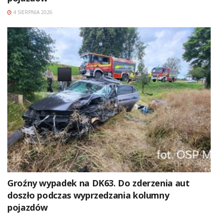
4 SIERPNIA 2026
Groźny wypadek na DK63. Do zderzenia aut
doszło podczas wyprzedzania kolumny
pojazdów