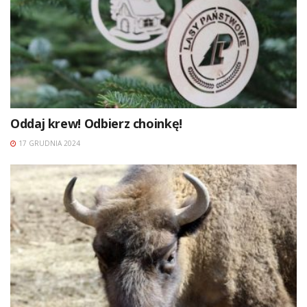
Oddaj krew! Odbierz choinkę!
17 GRUDNIA 2024