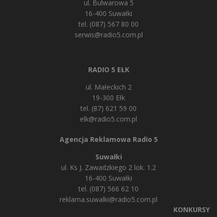
ul. Bulwarowa 5
16-400 Suwałki
tel. (087) 567 80 00
serwis@radio5.com.pl
RADIO 5 EŁK
ul. Małeckich 2
19-300 Ełk
tel. (87) 621 59 00
elk@radio5.com.pl
Agencja Reklamowa Radio 5
Suwałki
ul. Ks J. Zawadzkiego 2 lok. 1.2
16-400 Suwałki
tel. (087) 566 62 10
reklama.suwalki@radio5.com.pl
KONKURSY