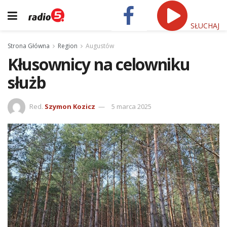
SŁUCHAJ
Strona Główna
Region
Augustów
Kłusownicy na celowniku
służb
Red.
Szymon Kozicz
5 marca 2025