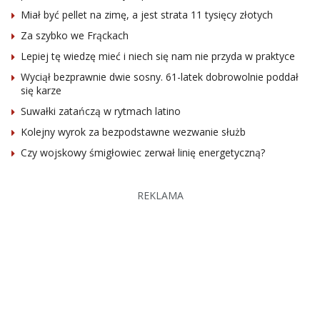
Miał być pellet na zimę, a jest strata 11 tysięcy złotych
Za szybko we Frąckach
Lepiej tę wiedzę mieć i niech się nam nie przyda w praktyce
Wyciął bezprawnie dwie sosny. 61-latek dobrowolnie poddał
się karze
Suwałki zatańczą w rytmach latino
Kolejny wyrok za bezpodstawne wezwanie służb
Czy wojskowy śmigłowiec zerwał linię energetyczną?
REKLAMA