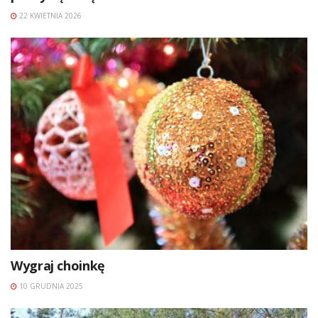
22 KWIETNIA 2026
Wygraj choinkę
10 GRUDNIA 2025