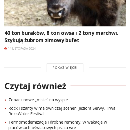
40 ton buraków, 8 ton owsa i 2 tony marchwi.
Szykują żubrom zimowy bufet
14 LISTOPADA 2024
POKAŻ WIĘCEJ
Czytaj również
Zobacz nowe „misie” na wyspie
Rock i szanty w malowniczej scenerii Jeziora Serwy. Trwa
RockWater Festival
Termomodernizacja i drobne remonty. W wakacje w
placówkach oświatowych praca wre