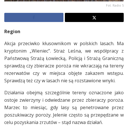
Fot. Radio 5
Region
Akcja przeciwko kłusownikom w polskich lasach. Ma
kryptonim „Wieniec”. Straż Leśna, we współpracy z
Państwową Strażą Łowiecką, Policją i Strażą Graniczną
sprawdzą czy zbieracze poroża nie wkraczają na tereny
rezerwatów czy w miejsca objęte zakazem wstępu.
Sprawdzą też czy w lasach nie są rozstawione wnyki.
Działania obejmą szczególnie tereny oznaczone jako
ostoje zwierzyny i odwiedzane przez zbieraczy poroża.
Marzec to miesiąc, gdy lasy są penetrowane przez
poszukiwaczy poroży. Jelenie często są przepędzane w
celu pozyskania zrzutów – stąd nazwa działań.