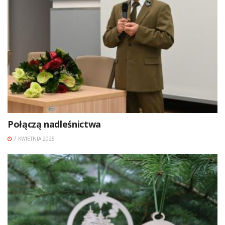
Połączą nadleśnictwa
7 KWIETNIA 2025