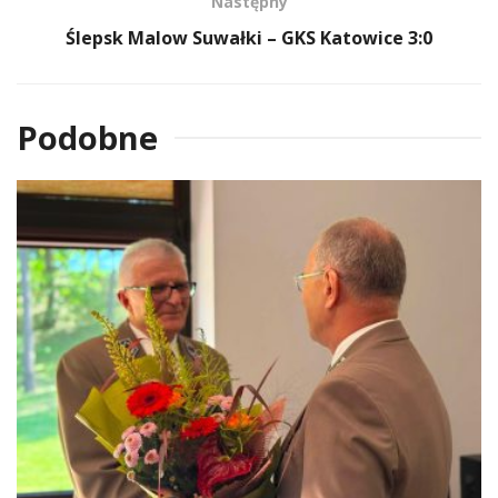
Następny
Ślepsk Malow Suwałki – GKS Katowice 3:0
Podobne