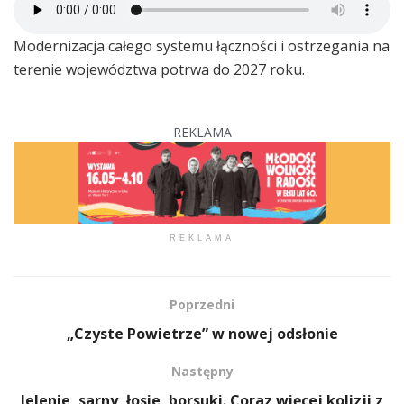
Modernizacja całego systemu łączności i ostrzegania na
terenie województwa potrwa do 2027 roku.
REKLAMA
REKLAMA
Poprzedni
„Czyste Powietrze” w nowej odsłonie
Następny
Jelenie, sarny, łosie, borsuki. Coraz więcej kolizji z