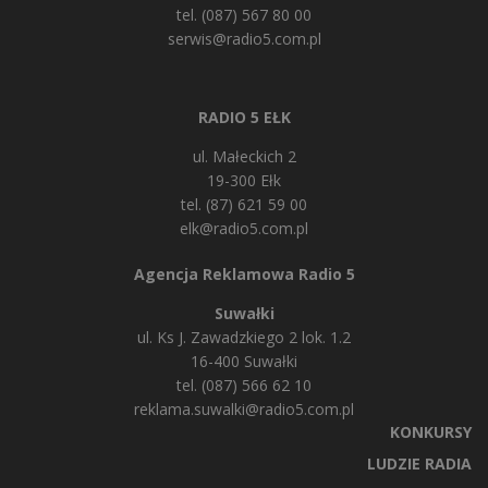
tel. (087) 567 80 00
serwis@radio5.com.pl
RADIO 5 EŁK
ul. Małeckich 2
19-300 Ełk
tel. (87) 621 59 00
elk@radio5.com.pl
Agencja Reklamowa Radio 5
Suwałki
ul. Ks J. Zawadzkiego 2 lok. 1.2
16-400 Suwałki
tel. (087) 566 62 10
reklama.suwalki@radio5.com.pl
KONKURSY
LUDZIE RADIA