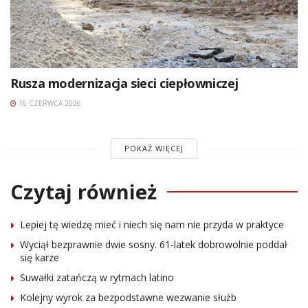
Rusza modernizacja sieci ciepłowniczej
16 CZERWCA 2026
POKAŻ WIĘCEJ
Czytaj również
Lepiej tę wiedzę mieć i niech się nam nie przyda w praktyce
Wyciął bezprawnie dwie sosny. 61-latek dobrowolnie poddał
się karze
Suwałki zatańczą w rytmach latino
Kolejny wyrok za bezpodstawne wezwanie służb