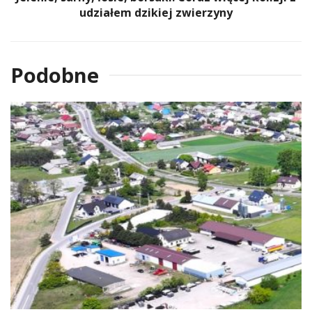
udziałem dzikiej zwierzyny
Podobne