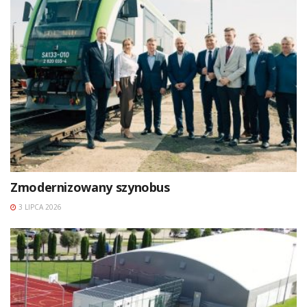
Zmodernizowany szynobus
3 LIPCA 2026