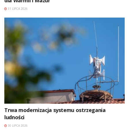
dla Warmii i Mazur
31 LIPCA 2026
Trwa modernizacja systemu ostrzegania
ludności
30 LIPCA 2026