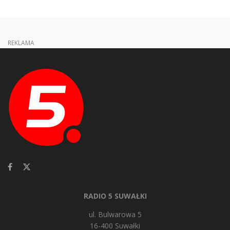
REKLAMA
RADIO 5 SUWAŁKI
ul. Bulwarowa 5
16-400 Suwałki