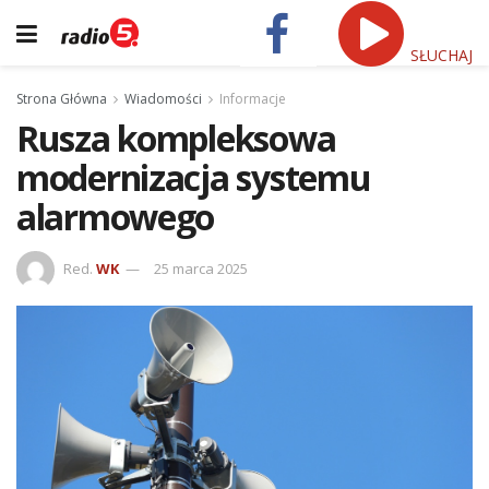
SŁUCHAJ
Strona Główna
Wiadomości
Informacje
Rusza kompleksowa
modernizacja systemu
alarmowego
Red.
WK
25 marca 2025