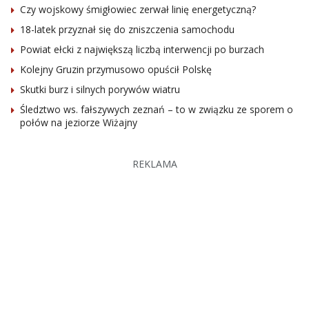
Czy wojskowy śmigłowiec zerwał linię energetyczną?
18-latek przyznał się do zniszczenia samochodu
Powiat ełcki z największą liczbą interwencji po burzach
Kolejny Gruzin przymusowo opuścił Polskę
Skutki burz i silnych porywów wiatru
Śledztwo ws. fałszywych zeznań – to w związku ze sporem o
połów na jeziorze Wiżajny
REKLAMA