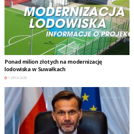
Ponad milion złotych na modernizację
lodowiska w Suwałkach
1 LIPCA 2026