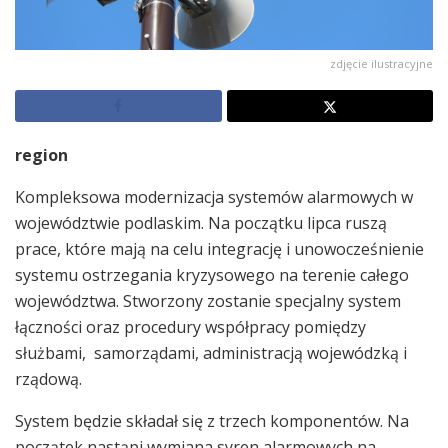
zdjęcie ilustracyjne
region
Kompleksowa modernizacja systemów alarmowych w
województwie podlaskim. Na początku lipca ruszą
prace, które mają na celu integrację i unowocześnienie
systemu ostrzegania kryzysowego na terenie całego
województwa. Stworzony zostanie specjalny system
łączności oraz procedury współpracy pomiędzy
służbami, samorządami, administracją wojewódzką i
rządową.
System będzie składał się z trzech komponentów. Na
początek nastąpi wymiana syren alarmowych na