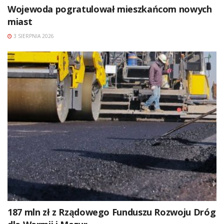
Wojewoda pogratulował mieszkańcom nowych
miast
3 SIERPNIA 2026
187 mln zł z Rządowego Funduszu Rozwoju Dróg