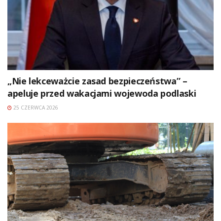
„Nie lekceważcie zasad bezpieczeństwa” –
apeluje przed wakacjami wojewoda podlaski
25 CZERWCA 2026