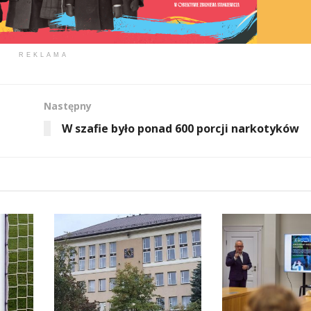
REKLAMA
Następny
W szafie było ponad 600 porcji narkotyków