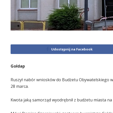
Udostępnij na Facebook
Gołdap
Ruszył nabór wniosków do Budżetu Obywatelskiego w G
28 marca.
Kwota jaką samorząd wyodrębnił z budżetu miasta na rea