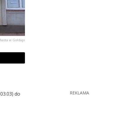
iasta w Gołdapi
REKLAMA
03.03) do