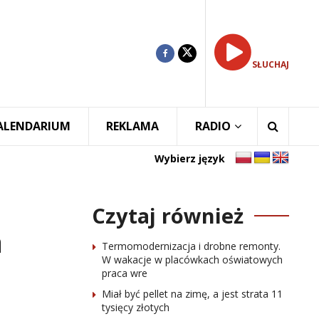
SŁUCHAJ
ALENDARIUM
REKLAMA
RADIO
Wybierz język
Czytaj również
h
Termomodernizacja i drobne remonty.
W wakacje w placówkach oświatowych
praca wre
Miał być pellet na zimę, a jest strata 11
tysięcy złotych