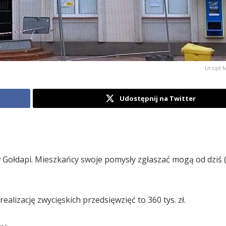
Urząd M
Udostępnij na Twitter
ołdapi. Mieszkańcy swoje pomysły zgłaszać mogą od dziś (
lizację zwycięskich przedsięwzięć to 360 tys. zł.