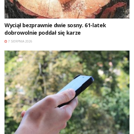
Wyciął bezprawnie dwie sosny. 61-latek
dobrowolnie poddał się karze
7 SIERPNIA 2026