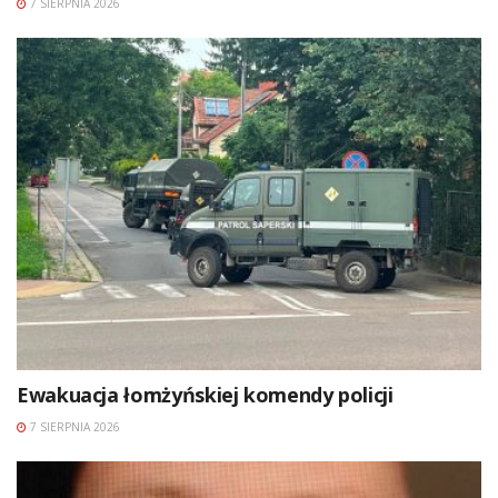
7 SIERPNIA 2026
Ewakuacja łomżyńskiej komendy policji
7 SIERPNIA 2026