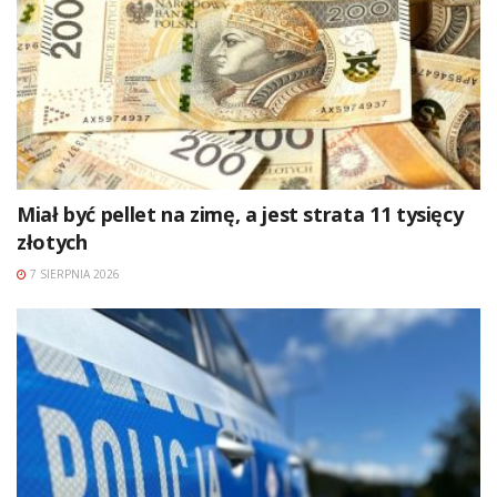
Miał być pellet na zimę, a jest strata 11 tysięcy
złotych
7 SIERPNIA 2026