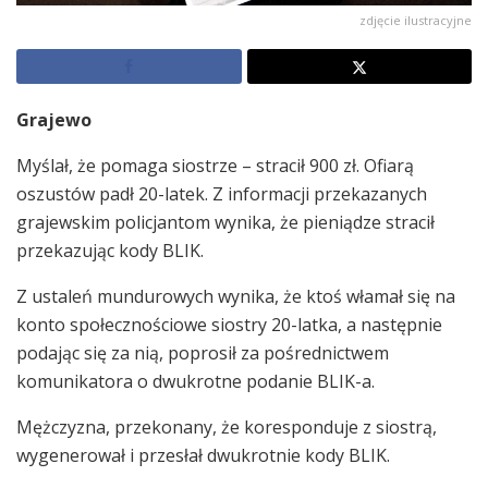
zdjęcie ilustracyjne
Grajewo
Myślał, że pomaga siostrze – stracił 900 zł. Ofiarą
oszustów padł 20-latek. Z informacji przekazanych
grajewskim policjantom wynika, że pieniądze stracił
przekazując kody BLIK.
Z ustaleń mundurowych wynika, że ktoś włamał się na
konto społecznościowe siostry 20-latka, a następnie
podając się za nią, poprosił za pośrednictwem
komunikatora o dwukrotne podanie BLIK-a.
Mężczyzna, przekonany, że koresponduje z siostrą,
wygenerował i przesłał dwukrotnie kody BLIK.