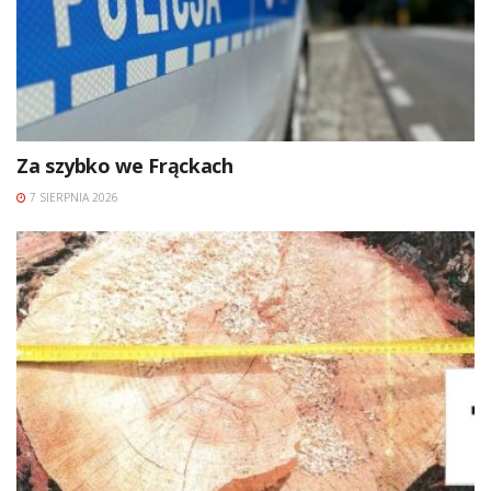
Za szybko we Frąckach
7 SIERPNIA 2026