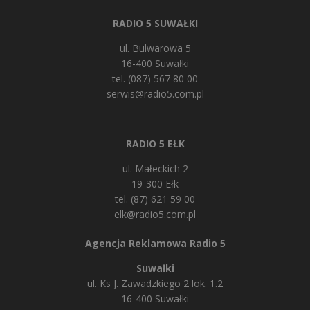
RADIO 5 SUWAŁKI
ul. Bulwarowa 5
16-400 Suwałki
tel. (087) 567 80 00
serwis@radio5.com.pl
RADIO 5 EŁK
ul. Małeckich 2
19-300 Ełk
tel. (87) 621 59 00
elk@radio5.com.pl
Agencja Reklamowa Radio 5
Suwałki
ul. Ks J. Zawadzkiego 2 lok. 1.2
16-400 Suwałki