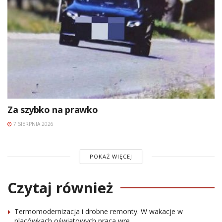
Za szybko na prawko
7 SIERPNIA 2026
POKAŻ WIĘCEJ
Czytaj również
Termomodernizacja i drobne remonty. W wakacje w
placówkach oświatowych praca wre