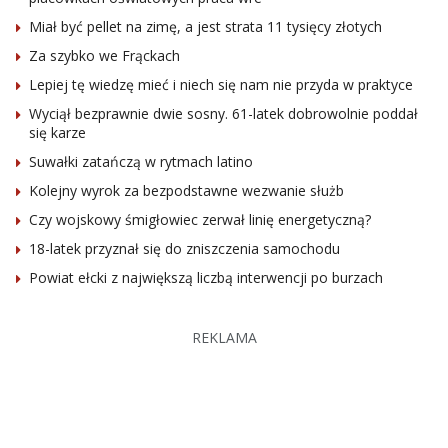
Miał być pellet na zimę, a jest strata 11 tysięcy złotych
Za szybko we Frąckach
Lepiej tę wiedzę mieć i niech się nam nie przyda w praktyce
Wyciął bezprawnie dwie sosny. 61-latek dobrowolnie poddał
się karze
Suwałki zatańczą w rytmach latino
Kolejny wyrok za bezpodstawne wezwanie służb
Czy wojskowy śmigłowiec zerwał linię energetyczną?
18-latek przyznał się do zniszczenia samochodu
Powiat ełcki z największą liczbą interwencji po burzach
REKLAMA