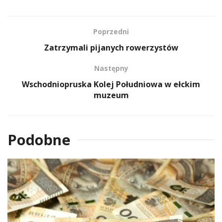
Poprzedni
Zatrzymali pijanych rowerzystów
Następny
Wschodniopruska Kolej Południowa w ełckim
muzeum
Podobne