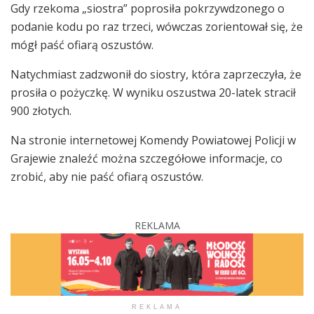
Gdy rzekoma „siostra” poprosiła pokrzywdzonego o
podanie kodu po raz trzeci, wówczas zorientował się, że
mógł paść ofiarą oszustów.
Natychmiast zadzwonił do siostry, która zaprzeczyła, że
prosiła o pożyczkę. W wyniku oszustwa 20-latek stracił
900 złotych.
Na stronie internetowej Komendy Powiatowej Policji w
Grajewie znaleźć można szczegółowe informacje, co
zrobić, aby nie paść ofiarą oszustów.
REKLAMA
REKLAMA