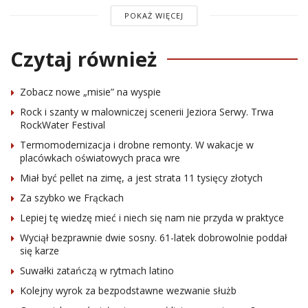
POKAŻ WIĘCEJ
Czytaj również
Zobacz nowe „misie” na wyspie
Rock i szanty w malowniczej scenerii Jeziora Serwy. Trwa
RockWater Festival
Termomodernizacja i drobne remonty. W wakacje w
placówkach oświatowych praca wre
Miał być pellet na zimę, a jest strata 11 tysięcy złotych
Za szybko we Frąckach
Lepiej tę wiedzę mieć i niech się nam nie przyda w praktyce
Wyciął bezprawnie dwie sosny. 61-latek dobrowolnie poddał
się karze
Suwałki zatańczą w rytmach latino
Kolejny wyrok za bezpodstawne wezwanie służb