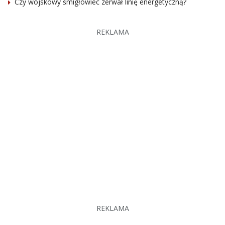
Czy wojskowy śmigłowiec zerwał linię energetyczną?
REKLAMA
REKLAMA