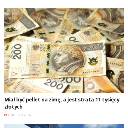
Miał być pellet na zimę, a jest strata 11 tysięcy
złotych
7 SIERPNIA 2026