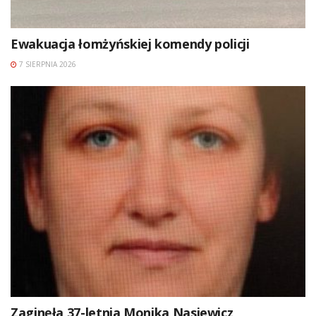
Ewakuacja łomżyńskiej komendy policji
7 SIERPNIA 2026
Zaginęła 37-letnia Monika Nasiewicz