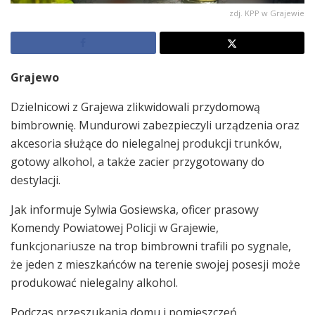
zdj. KPP w Grajewie
Grajewo
Dzielnicowi z Grajewa zlikwidowali przydomową
bimbrownię. Mundurowi zabezpieczyli urządzenia oraz
akcesoria służące do nielegalnej produkcji trunków,
gotowy alkohol, a także zacier przygotowany do
destylacji.
Jak informuje Sylwia Gosiewska, oficer prasowy
Komendy Powiatowej Policji w Grajewie,
funkcjonariusze na trop bimbrowni trafili po sygnale,
że jeden z mieszkańców na terenie swojej posesji może
produkować nielegalny alkohol.
Podczas przeszukania domu i pomieszczeń