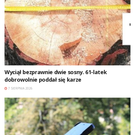
Wyciął bezprawnie dwie sosny. 61-latek
dobrowolnie poddał się karze
7 SIERPNIA 2026