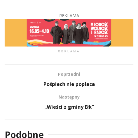
REKLAMA
REKLAMA
Poprzedni
Pośpiech nie popłaca
Następny
„Wieści z gminy Ełk”
Podobne