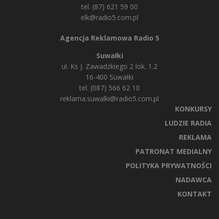
tel. (87) 621 59 00
elk@radio5.com.pl
Agencja Reklamowa Radio 5
Suwałki
ul. Ks J. Zawadzkiego 2 lok. 1.2
16-400 Suwałki
tel. (087) 566 62 10
reklama.suwalki@radio5.com.pl
KONKURSY
LUDZIE RADIA
REKLAMA
PATRONAT MEDIALNY
POLITYKA PRYWATNOŚCI
NADAWCA
KONTAKT