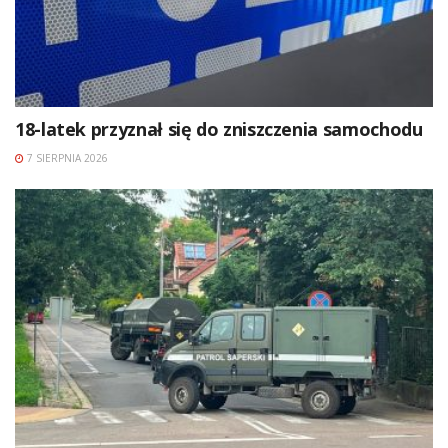
18-latek przyznał się do zniszczenia samochodu
7 SIERPNIA 2026