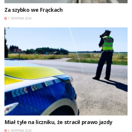
Za szybko we Frąckach
7 SIERPNIA 2026
Miał tyle na liczniku, że stracił prawo jazdy
6 SIERPNIA 2026