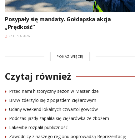
Posypały się mandaty. Gołdapska akcja
„Prędkość”
27 LIPCA 2026
POKAŻ WIĘCEJ
Czytaj również
Przed nami historyczny sezon w Masterlidze
BMW zderzyło się z pojazdem ciężarowym
Udany weekend lokalnych czwartoligowców
Podczas jazdy zapaliła się ciężarówka ze zbożem
LakeVibe rozpalił publiczność
Zawodnicy z naszego regionu poprowadzą Reprezentację