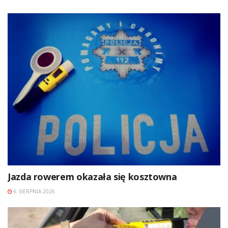
Jazda rowerem okazała się kosztowna
6 SIERPNIA 2026