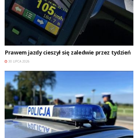
Prawem jazdy cieszył się zaledwie przez tydzień
30 LIPCA 2026