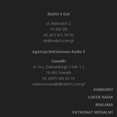
RADIO 5 EŁK
ul. Małeckich 2
19-300 Ełk
tel. (87) 621 59 00
elk@radio5.com.pl
Agencja Reklamowa Radio 5
Suwałki
ul. Ks J. Zawadzkiego 2 lok. 1.2
16-400 Suwałki
tel. (087) 566 62 10
reklama.suwalki@radio5.com.pl
KONKURSY
LUDZIE RADIA
REKLAMA
PATRONAT MEDIALNY