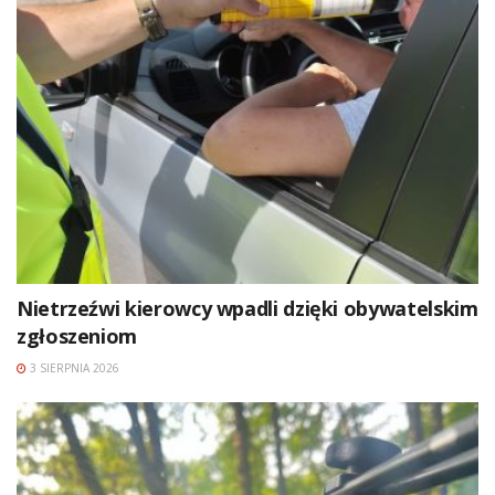
Nietrzeźwi kierowcy wpadli dzięki obywatelskim
zgłoszeniom
3 SIERPNIA 2026