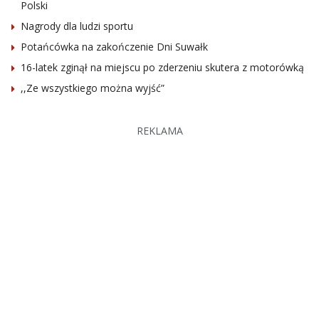
Polski
Nagrody dla ludzi sportu
Potańcówka na zakończenie Dni Suwałk
16-latek zginął na miejscu po zderzeniu skutera z motorówką
,,Ze wszystkiego można wyjść”
REKLAMA