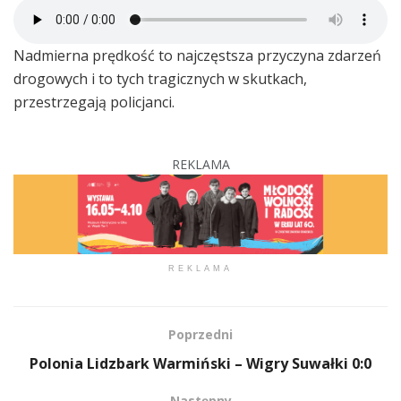
Nadmierna prędkość to najczęstsza przyczyna zdarzeń
drogowych i to tych tragicznych w skutkach,
przestrzegają policjanci.
REKLAMA
REKLAMA
Poprzedni
Polonia Lidzbark Warmiński – Wigry Suwałki 0:0
Następny