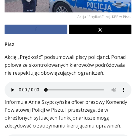
Akcja "Prędkość" zdj. KPP w Piszu
Pisz
Akcję „Prędkość” podsumowali piscy policjanci. Ponad
połowa ze skontrolowanych kierowców podróżowała
nie respektując obowiązujących ograniczeń.
Informuje Anna Szypczyńska oficer prasowy Komendy
Powiatowej Policji w Piszu. I przestrzega, że w
określonych sytuacjach funkcjonariusze mogą
zdecydować o zatrzymaniu kierującemu uprawnień.