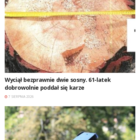
Wyciął bezprawnie dwie sosny. 61-latek
dobrowolnie poddał się karze
7 SIERPNIA 2026