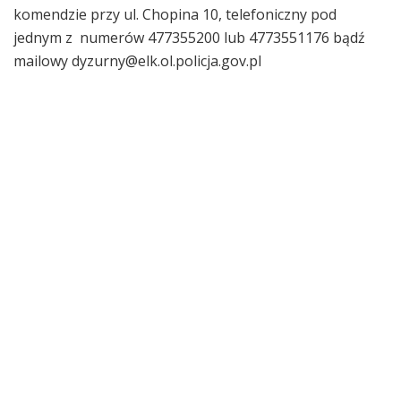
komendzie przy ul. Chopina 10, telefoniczny pod
jednym z numerów 477355200 lub 4773551176 bądź
mailowy dyzurny@elk.ol.policja.gov.pl