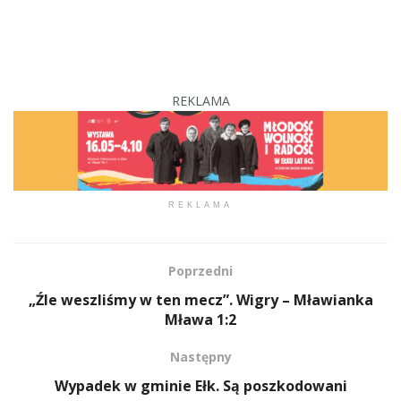
REKLAMA
REKLAMA
Poprzedni
„Źle weszliśmy w ten mecz”. Wigry – Mławianka
Mława 1:2
Następny
Wypadek w gminie Ełk. Są poszkodowani