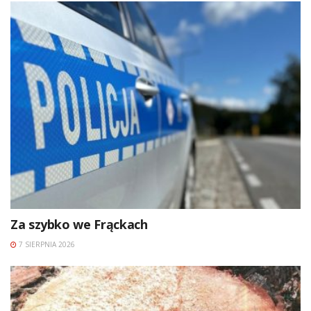
Za szybko we Frąckach
7 SIERPNIA 2026