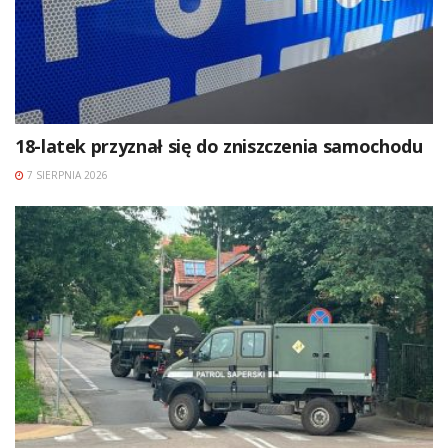
18-latek przyznał się do zniszczenia samochodu
7 SIERPNIA 2026