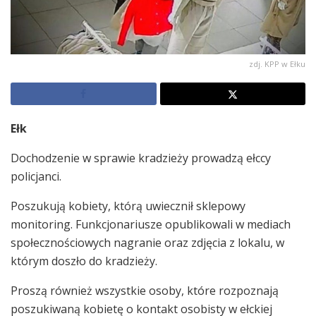
zdj. KPP w Ełku
Ełk
Dochodzenie w sprawie kradzieży prowadzą ełccy
policjanci.
Poszukują kobiety, którą uwiecznił sklepowy
monitoring. Funkcjonariusze opublikowali w mediach
społecznościowych nagranie oraz zdjęcia z lokalu, w
którym doszło do kradzieży.
Proszą również wszystkie osoby, które rozpoznają
poszukiwaną kobietę o kontakt osobisty w ełckiej