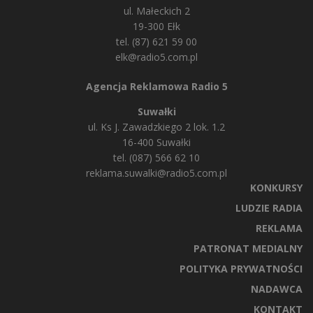
ul. Małeckich 2
19-300 Ełk
tel. (87) 621 59 00
elk@radio5.com.pl
Agencja Reklamowa Radio 5
Suwałki
ul. Ks J. Zawadzkiego 2 lok. 1.2
16-400 Suwałki
tel. (087) 566 62 10
reklama.suwalki@radio5.com.pl
KONKURSY
LUDZIE RADIA
REKLAMA
PATRONAT MEDIALNY
POLITYKA PRYWATNOŚCI
NADAWCA
KONTAKT