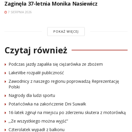
Zaginęła 37-letnia Monika Nasiewicz
7 SIERPNIA 2026
POKAŻ WIĘCEJ
Czytaj również
Podczas jazdy zapaliła się ciężarówka ze zbożem
LakeVibe rozpalił publiczność
Zawodnicy z naszego regionu poprowadzą Reprezentację
Polski
Nagrody dla ludzi sportu
Potańcówka na zakończenie Dni Suwałk
16-latek zginął na miejscu po zderzeniu skutera z motorówką
,,Ze wszystkiego można wyjść”
Czterolatek wypadł z balkonu