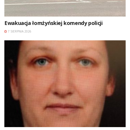
Ewakuacja łomżyńskiej komendy policji
7 SIERPNIA 2026