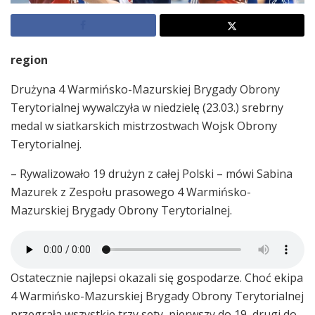
region
Drużyna 4 Warmińsko-Mazurskiej Brygady Obrony
Terytorialnej wywalczyła w niedzielę (23.03.) srebrny
medal w siatkarskich mistrzostwach Wojsk Obrony
Terytorialnej.
– Rywalizowało 19 drużyn z całej Polski – mówi Sabina
Mazurek z Zespołu prasowego 4 Warmińsko-
Mazurskiej Brygady Obrony Terytorialnej.
Ostatecznie najlepsi okazali się gospodarze. Choć ekipa
4 Warmińsko-Mazurskiej Brygady Obrony Terytorialnej
przegrała wszystkie trzy sety, pierwszy do 19, drugi do