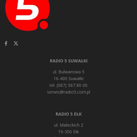
RADIO 5 SUWAŁKI
ul. Bulwarowa 5
16-400 Suwałki
tel. (087) 567 80 00
serwis@radio5.com.pl
RADIO 5 EŁK
ul. Małeckich 2
19-300 Ełk