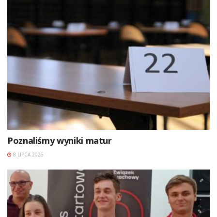
Poznaliśmy wyniki matur
8 LIPCA 2026