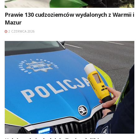
Prawie 130 cudzoziemców wydalonych z Warmii i
Mazur
2 CZERWCA 2026