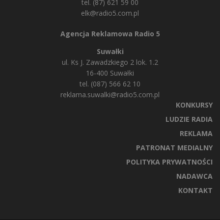
tel. (87) 621 59 00
elk@radio5.com.pl
Agencja Reklamowa Radio 5
Suwałki
ul. Ks J. Zawadzkiego 2 lok. 1.2
16-400 Suwałki
tel. (087) 566 62 10
reklama.suwalki@radio5.com.pl
KONKURSY
LUDZIE RADIA
REKLAMA
PATRONAT MEDIALNY
POLITYKA PRYWATNOŚCI
NADAWCA
KONTAKT