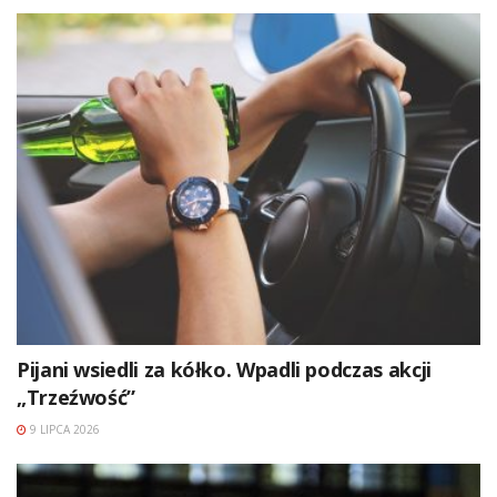
Pijani wsiedli za kółko. Wpadli podczas akcji
„Trzeźwość”
9 LIPCA 2026