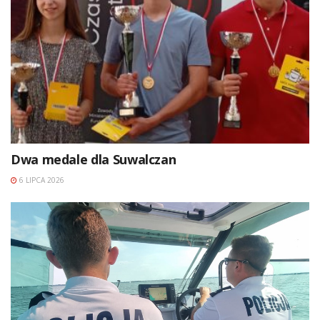
Dwa medale dla Suwalczan
6 LIPCA 2026