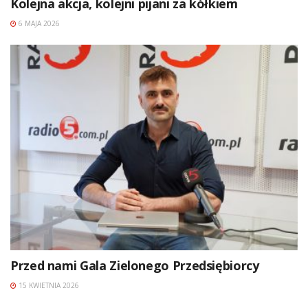
Kolejna akcja, kolejni pijani za kółkiem
6 MAJA 2026
Przed nami Gala Zielonego Przedsiębiorcy
15 KWIETNIA 2026