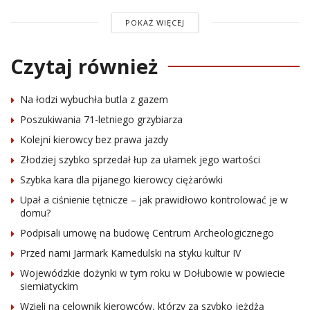
POKAŻ WIĘCEJ
Czytaj również
Na łodzi wybuchła butla z gazem
Poszukiwania 71-letniego grzybiarza
Kolejni kierowcy bez prawa jazdy
Złodziej szybko sprzedał łup za ułamek jego wartości
Szybka kara dla pijanego kierowcy ciężarówki
Upał a ciśnienie tętnicze – jak prawidłowo kontrolować je w
domu?
Podpisali umowę na budowę Centrum Archeologicznego
Przed nami Jarmark Kamedulski na styku kultur IV
Wojewódzkie dożynki w tym roku w Dołubowie w powiecie
siemiatyckim
Wzięli na celownik kierowców, którzy za szybko jeżdżą