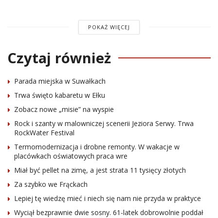
POKAŻ WIĘCEJ
Czytaj również
Parada miejska w Suwałkach
Trwa święto kabaretu w Ełku
Zobacz nowe „misie” na wyspie
Rock i szanty w malowniczej scenerii Jeziora Serwy. Trwa
RockWater Festival
Termomodernizacja i drobne remonty. W wakacje w
placówkach oświatowych praca wre
Miał być pellet na zimę, a jest strata 11 tysięcy złotych
Za szybko we Frąckach
Lepiej tę wiedzę mieć i niech się nam nie przyda w praktyce
Wyciął bezprawnie dwie sosny. 61-latek dobrowolnie poddał