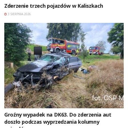
Zderzenie trzech pojazdów w Kaliszkach
3 SIERPNIA 2026
Groźny wypadek na DK63. Do zderzenia aut
doszło podczas wyprzedzania kolumny