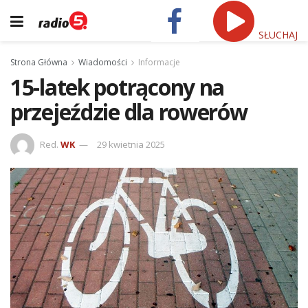
SŁUCHAJ
Strona Główna
Wiadomości
Informacje
15-latek potrącony na
przejeździe dla rowerów
Red.
WK
29 kwietnia 2025