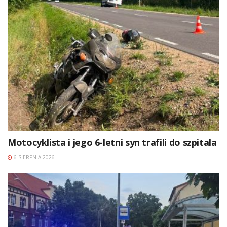
Motocyklista i jego 6-letni syn trafili do szpitala
6 SIERPNIA 2026