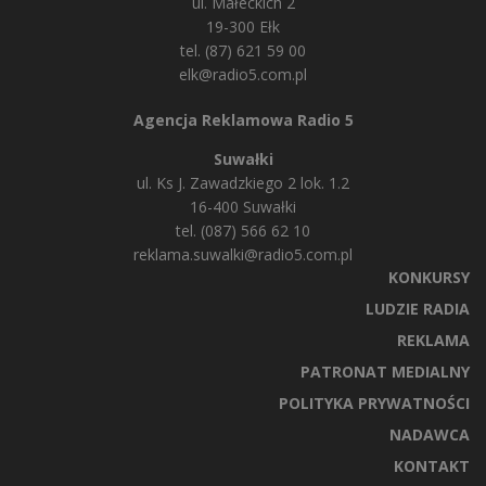
ul. Małeckich 2
19-300 Ełk
tel. (87) 621 59 00
elk@radio5.com.pl
Agencja Reklamowa Radio 5
Suwałki
ul. Ks J. Zawadzkiego 2 lok. 1.2
16-400 Suwałki
tel. (087) 566 62 10
reklama.suwalki@radio5.com.pl
KONKURSY
LUDZIE RADIA
REKLAMA
PATRONAT MEDIALNY
POLITYKA PRYWATNOŚCI
NADAWCA
KONTAKT