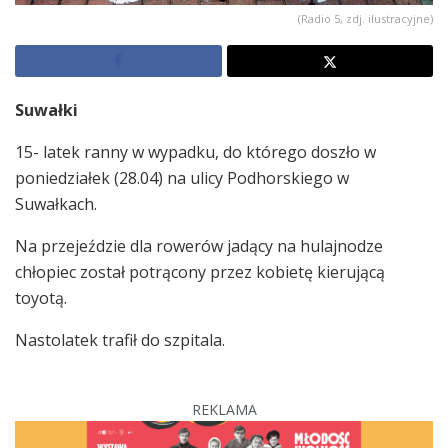
(Radio 5, zdj. ilustracyjne)
Suwałki
15- latek ranny w wypadku, do którego doszło w
poniedziałek (28.04) na ulicy Podhorskiego w
Suwałkach.
Na przejeździe dla rowerów jadący na hulajnodze
chłopiec został potrącony przez kobietę kierującą
toyotą.
Nastolatek trafił do szpitala.
REKLAMA