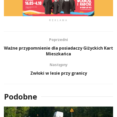
REKLAMA
Poprzedni
Ważne przypomnienie dla posiadaczy Giżyckich Kart
Mieszkańca
Następny
Zwłoki w lesie przy granicy
Podobne