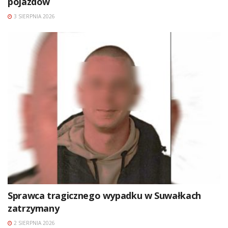
pojazdów
3 SIERPNIA 2026
Sprawca tragicznego wypadku w Suwałkach
zatrzymany
2 SIERPNIA 2026