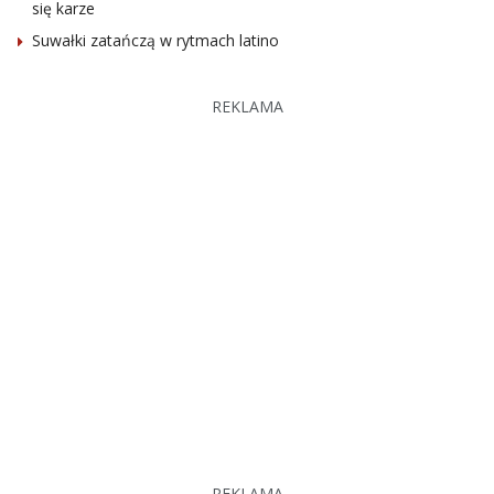
się karze
Suwałki zatańczą w rytmach latino
REKLAMA
REKLAMA