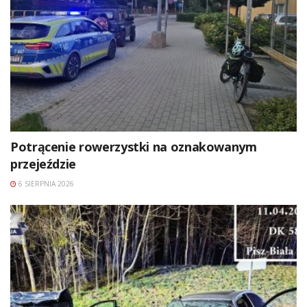
Potrącenie rowerzystki na oznakowanym
przejeździe
6 SIERPNIA 2026