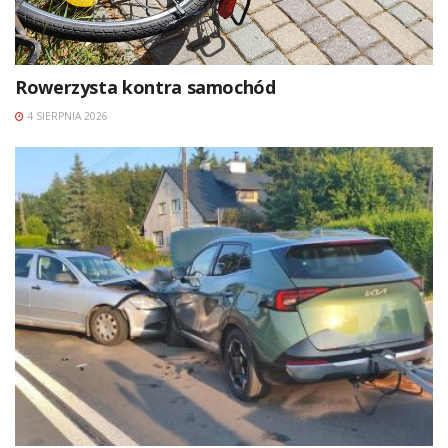
Rowerzysta kontra samochód
4 SIERPNIA 2026