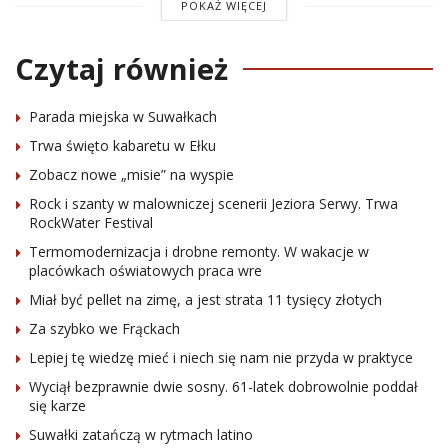
POKAŻ WIĘCEJ
Czytaj również
Parada miejska w Suwałkach
Trwa święto kabaretu w Ełku
Zobacz nowe „misie” na wyspie
Rock i szanty w malowniczej scenerii Jeziora Serwy. Trwa
RockWater Festival
Termomodernizacja i drobne remonty. W wakacje w
placówkach oświatowych praca wre
Miał być pellet na zimę, a jest strata 11 tysięcy złotych
Za szybko we Frąckach
Lepiej tę wiedzę mieć i niech się nam nie przyda w praktyce
Wyciął bezprawnie dwie sosny. 61-latek dobrowolnie poddał
się karze
Suwałki zatańczą w rytmach latino