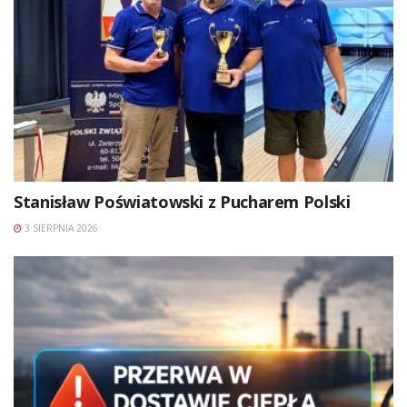
Stanisław Poświatowski z Pucharem Polski
3 SIERPNIA 2026