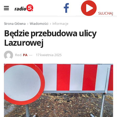
SŁUCHAJ
Strona Główna
Wiadomości
Informacje
Będzie przebudowa ulicy
Lazurowej
Red.
PA
17 kwietnia 2025