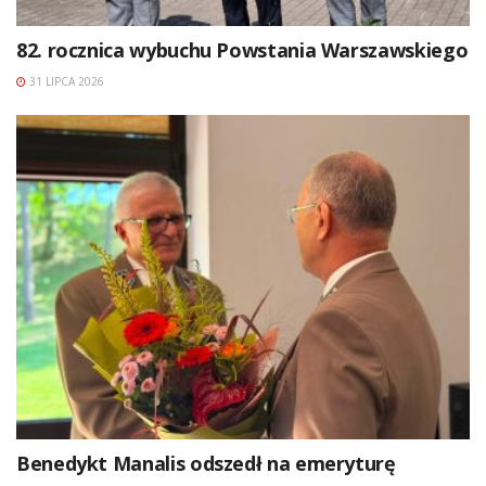
82. rocznica wybuchu Powstania Warszawskiego
31 LIPCA 2026
Benedykt Manalis odszedł na emeryturę