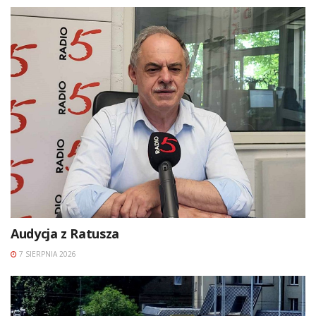
Audycja z Ratusza
7 SIERPNIA 2026