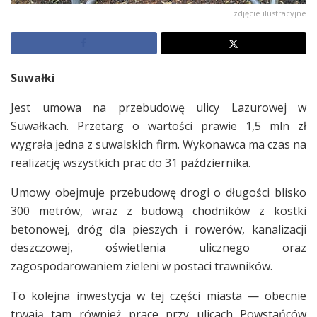
zdjęcie ilustracyjne
Suwałki
Jest umowa na przebudowę ulicy Lazurowej w
Suwałkach. Przetarg o wartości prawie 1,5 mln zł
wygrała jedna z suwalskich firm. Wykonawca ma czas na
realizację wszystkich prac do 31 października.
Umowy obejmuje przebudowę drogi o długości blisko
300 metrów, wraz z budową chodników z kostki
betonowej, dróg dla pieszych i rowerów, kanalizacji
deszczowej, oświetlenia ulicznego oraz
zagospodarowaniem zieleni w postaci trawników.
To kolejna inwestycja w tej części miasta — obecnie
trwają tam również prace przy ulicach Powstańców