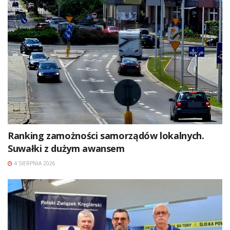
Ranking zamożności samorządów lokalnych.
Suwałki z dużym awansem
4 SIERPNIA 2026