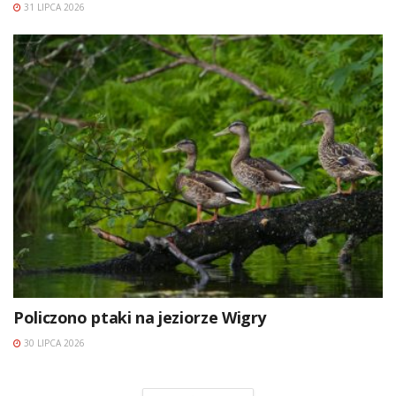
31 LIPCA 2026
Policzono ptaki na jeziorze Wigry
30 LIPCA 2026