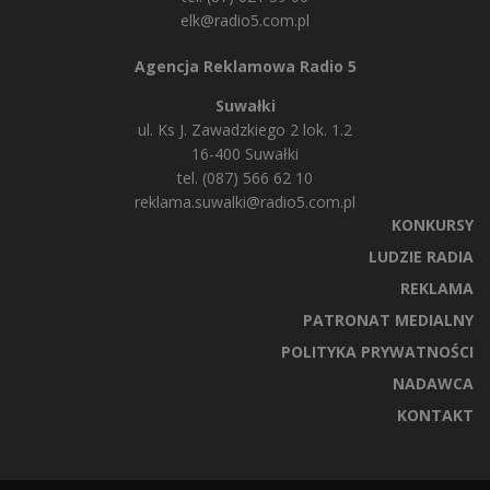
elk@radio5.com.pl
Agencja Reklamowa Radio 5
Suwałki
ul. Ks J. Zawadzkiego 2 lok. 1.2
16-400 Suwałki
tel. (087) 566 62 10
reklama.suwalki@radio5.com.pl
KONKURSY
LUDZIE RADIA
REKLAMA
PATRONAT MEDIALNY
POLITYKA PRYWATNOŚCI
NADAWCA
KONTAKT