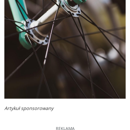
Artykuł sponsorowany
REKLAMA