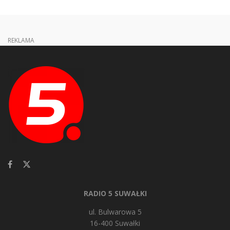
REKLAMA
RADIO 5 SUWAŁKI
ul. Bulwarowa 5
16-400 Suwałki