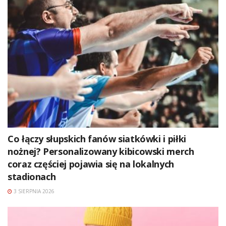
Co łączy słupskich fanów siatkówki i piłki
nożnej? Personalizowany kibicowski merch
coraz częściej pojawia się na lokalnych
stadionach
3 SIERPNIA 2026