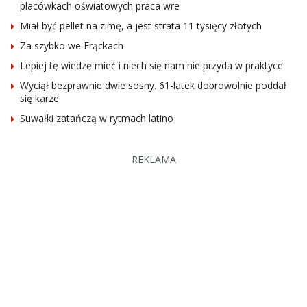
placówkach oświatowych praca wre
Miał być pellet na zimę, a jest strata 11 tysięcy złotych
Za szybko we Frąckach
Lepiej tę wiedzę mieć i niech się nam nie przyda w praktyce
Wyciął bezprawnie dwie sosny. 61-latek dobrowolnie poddał
się karze
Suwałki zatańczą w rytmach latino
REKLAMA