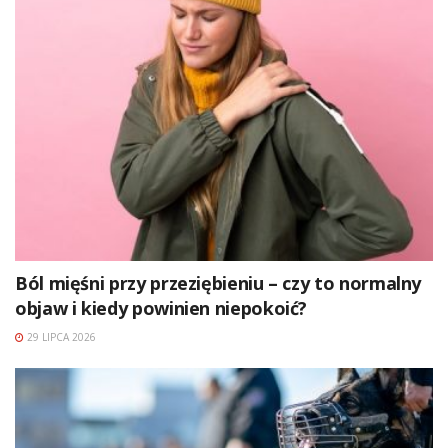
Ból mięśni przy przeziębieniu – czy to normalny
objaw i kiedy powinien niepokoić?
29 LIPCA 2026