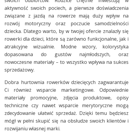
swoich odbiorców. Rodzice chętnie inwestują w
aktywność swoich pociech, a pierwsze doświadczenia
związane z jazdą na rowerze mają duży wpływ na
rozwój motoryczny oraz poczucie samodzielności
dziecka. Dlatego warto, by w twojej ofercie znalazły się
rowerki dla dzieci, które są zarówno funkcjonalne, jak i
atrakcyjne wizualnie. Modne wzory, kolorystyka
dopasowana do gustów najmłodszych, oraz
nowoczesne materiały – to wszystko wpływa na sukces
sprzedażowy.
Dobra hurtownia rowerków dziecięcych zagwarantuje
Ci również wsparcie marketingowe. Odpowiednie
materiały promocyjne, zdjęcia produktowe, opisy
techniczne czy nawet wsparcie merytoryczne mogą
zdecydowanie ułatwić sprzedaż. Dzięki temu będziesz
mógł w pełni skupić się na obsłudze swoich klientów i
rozwijaniu własnej marki.