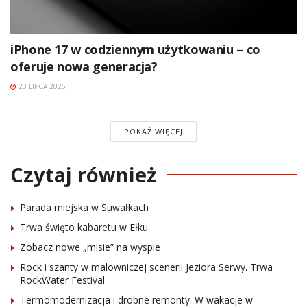
iPhone 17 w codziennym użytkowaniu – co
oferuje nowa generacja?
23 LIPCA 2026
POKAŻ WIĘCEJ
Czytaj również
Parada miejska w Suwałkach
Trwa święto kabaretu w Ełku
Zobacz nowe „misie” na wyspie
Rock i szanty w malowniczej scenerii Jeziora Serwy. Trwa
RockWater Festival
Termomodernizacja i drobne remonty. W wakacje w