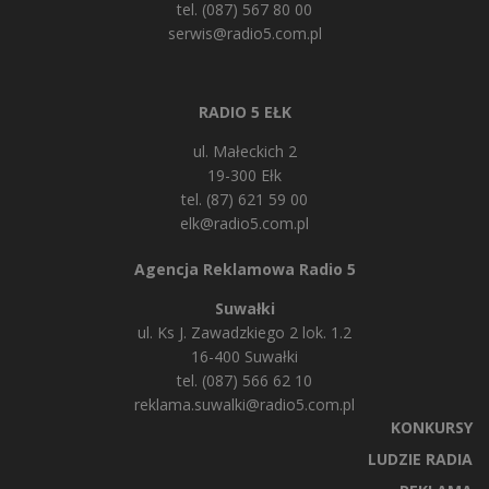
tel. (087) 567 80 00
serwis@radio5.com.pl
RADIO 5 EŁK
ul. Małeckich 2
19-300 Ełk
tel. (87) 621 59 00
elk@radio5.com.pl
Agencja Reklamowa Radio 5
Suwałki
ul. Ks J. Zawadzkiego 2 lok. 1.2
16-400 Suwałki
tel. (087) 566 62 10
reklama.suwalki@radio5.com.pl
KONKURSY
LUDZIE RADIA