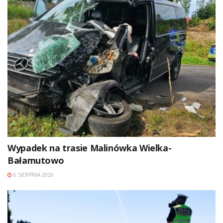
Wypadek na trasie Malinówka Wielka-
Bałamutowo
6 SIERPNIA 2026