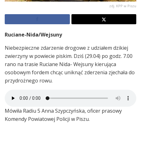
zdj. KPP w Piszu
Ruciane-Nida/Wejsuny
Niebezpieczne zdarzenie drogowe z udziałem dzikiej
zwierzyny w powiecie piskim. Dziś (29.04) po godz. 7.00
rano na trasie Ruciane Nida- Wejsuny kierująca
osobowym fordem chcąc uniknąć zderzenia zjechała do
przydrożnego rowu.
Mówiła Radiu 5 Anna Szypczyńska, oficer prasowy
Komendy Powiatowej Policji w Piszu.