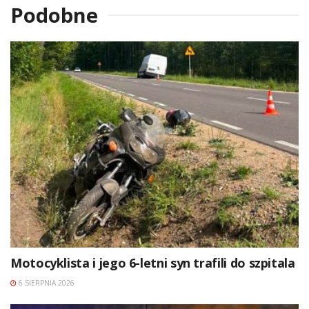
Podobne
Motocyklista i jego 6-letni syn trafili do szpitala
6 SIERPNIA 2026