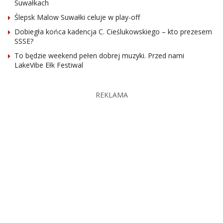
Suwałkach
Ślepsk Malow Suwałki celuje w play-off
Dobiegła końca kadencja C. Cieślukowskiego – kto prezesem
SSSE?
To będzie weekend pełen dobrej muzyki. Przed nami
LakeVibe Ełk Festiwal
REKLAMA