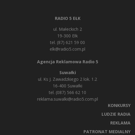
RADIO 5 EŁK
ul. Małeckich 2
19-300 Ełk
tel. (87) 621 59 00
elk@radio5.com.pl
Agencja Reklamowa Radio 5
Suwałki
ul. Ks J. Zawadzkiego 2 lok. 1.2
16-400 Suwałki
tel. (087) 566 62 10
reklama.suwalki@radio5.com.pl
KONKURSY
LUDZIE RADIA
REKLAMA
PATRONAT MEDIALNY