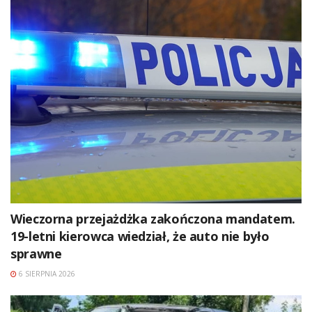
Wieczorna przejażdżka zakończona mandatem.
19-letni kierowca wiedział, że auto nie było
sprawne
6 SIERPNIA 2026