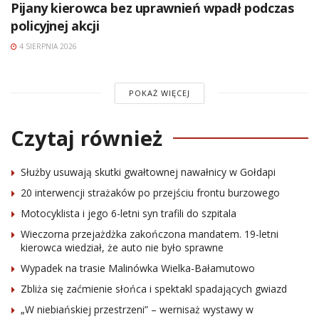
Pijany kierowca bez uprawnień wpadł podczas
policyjnej akcji
4 SIERPNIA 2026
POKAŻ WIĘCEJ
Czytaj również
Służby usuwają skutki gwałtownej nawałnicy w Gołdapi
20 interwencji strażaków po przejściu frontu burzowego
Motocyklista i jego 6-letni syn trafili do szpitala
Wieczorna przejażdżka zakończona mandatem. 19-letni
kierowca wiedział, że auto nie było sprawne
Wypadek na trasie Malinówka Wielka-Bałamutowo
Zbliża się zaćmienie słońca i spektakl spadających gwiazd
„W niebiańskiej przestrzeni” – wernisaż wystawy w