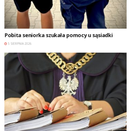
Pobita seniorka szukała pomocy u sąsiadki
5 SIERPNIA 2026