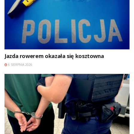
Jazda rowerem okazała się kosztowna
6 SIERPNIA 2026