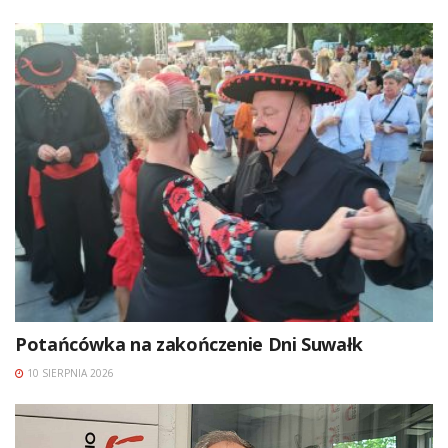
Potańcówka na zakończenie Dni Suwałk
10 SIERPNIA 2026