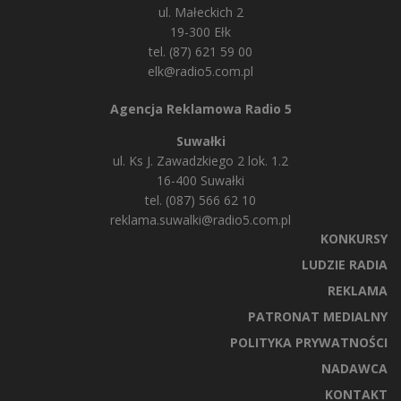
ul. Małeckich 2
19-300 Ełk
tel. (87) 621 59 00
elk@radio5.com.pl
Agencja Reklamowa Radio 5
Suwałki
ul. Ks J. Zawadzkiego 2 lok. 1.2
16-400 Suwałki
tel. (087) 566 62 10
reklama.suwalki@radio5.com.pl
KONKURSY
LUDZIE RADIA
REKLAMA
PATRONAT MEDIALNY
POLITYKA PRYWATNOŚCI
NADAWCA
KONTAKT