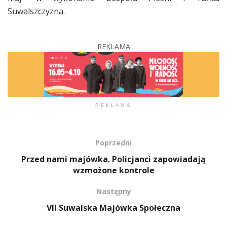
Suwalszczyzna.
REKLAMA
REKLAMA
Poprzedni
Przed nami majówka. Policjanci zapowiadają
wzmożone kontrole
Następny
VII Suwalska Majówka Społeczna