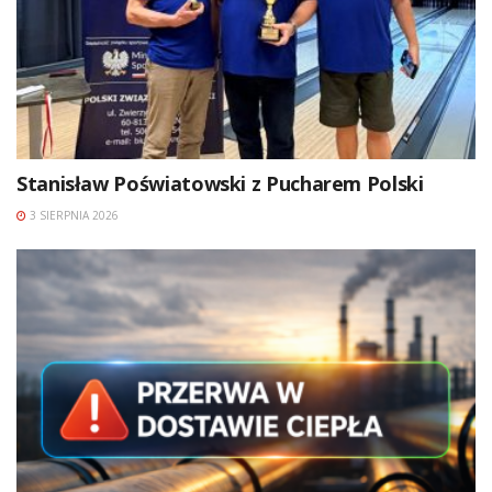
Stanisław Poświatowski z Pucharem Polski
3 SIERPNIA 2026