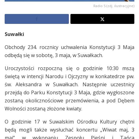
Radio 5 (zdj. ilustracyjne)
Suwałki
Obchody 234. rocznicy uchwalenia Konstytucji 3 Maja
odbędą się w sobotę, 3 maja, w Suwałkach.
Uroczystości rozpoczną się o godzinie 10:30 mszą
świętą w intencji Narodu i Ojczyzny w konkatedrze pw.
św. Aleksandra w Suwałkach. Następnie uczestnicy
przejdą do Parku Konstytucji 3 Maja, gdzie wygłoszone
zostaną okolicznościowe przemówienia, a pod Dębem
Wolności zostaną złożone kwiaty.
O godzinie 17 w Suwalskim Ośrodku Kultury chętni
będą mogli także wysłuchać koncertu „Wiwat maj, 3
maj” w wykonaniu Zespołu Pieśni i Tańca