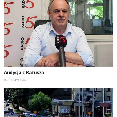
Audycja z Ratusza
7 SIERPNIA 2026