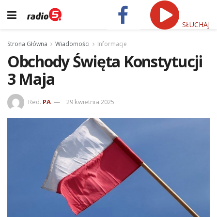
SŁUCHAJ
Strona Główna
Wiadomości
Informacje
Obchody Święta Konstytucji
3 Maja
Red.
PA
29 kwietnia 2025