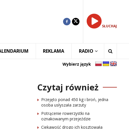
SŁUCHAJ
ALENDARIUM
REKLAMA
RADIO
Wybierz język
Czytaj również
Przejęto ponad 450 kg i broń, jedna
osoba usłyszała zarzuty
Potrącenie rowerzystki na
oznakowanym przejeździe
Ciekawość drogo ich kosztowała