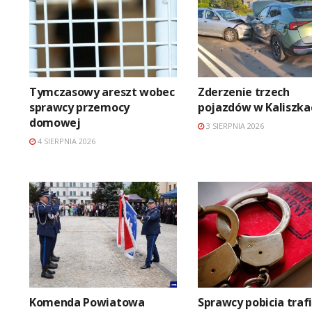
Tymczasowy areszt wobec
Zderzenie trzech
sprawcy przemocy
pojazdów w Kaliszka
domowej
3 SIERPNIA 2026
4 SIERPNIA 2026
Komenda Powiatowa
Sprawcy pobicia trafi