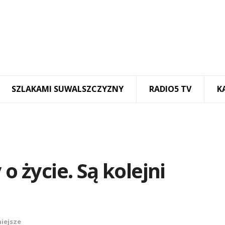
SZLAKAMI SUWALSZCZYZNY
RADIO5 TV
K
o życie. Są kolejni
iejsze