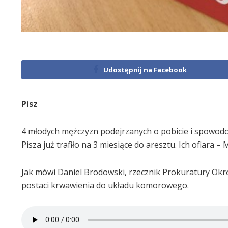
Udostępnij na Facebook
Pisz
4 młodych mężczyzn podejrzanych o pobicie i spowod
Pisza już trafiło na 3 miesiące do aresztu. Ich ofiara – 
Jak mówi Daniel Brodowski, rzecznik Prokuratury Okrę
postaci krwawienia do układu komorowego.