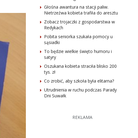
Głośna awantura na stacji paliw.
Nietrzeźwa kobieta trafiła do aresztu
Zobacz trojaczki z gospodarstwa w
Redykach
Pobita seniorka szukała pomocy u
sąsiadki
To będzie wielkie święto humoru i
satyry
Oszukana kobieta straciła blisko 200
tys. zł
Co zrobić, aby szkoła była elitarna?
Utrudnienia w ruchu podczas Parady
Dni Suwałk
REKLAMA