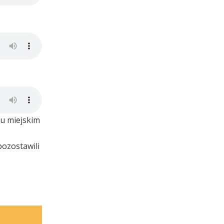
ku miejskim
pozostawili