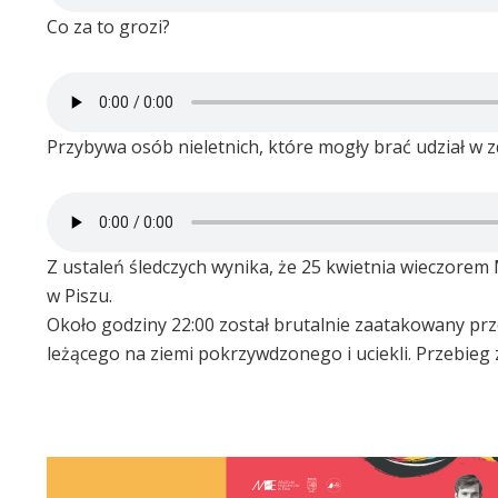
Co za to grozi?
Przybywa osób nieletnich, które mogły brać udział w z
Z ustaleń śledczych wynika, że 25 kwietnia wieczorem
w Piszu.
Około godziny 22:00 został brutalnie zaatakowany pr
leżącego na ziemi pokrzywdzonego i uciekli. Przebieg