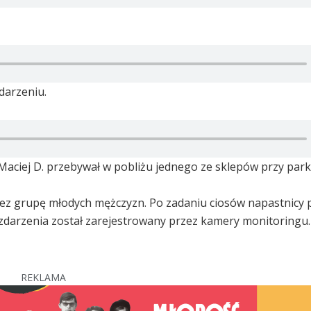
darzeniu.
 Maciej D. przebywał w pobliżu jednego ze sklepów przy par
zez grupę młodych mężczyzn. Po zadaniu ciosów napastnicy 
 zdarzenia został zarejestrowany przez kamery monitoringu.
REKLAMA