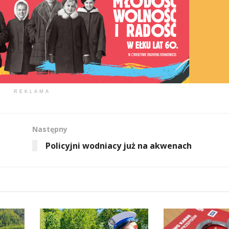
REKLAMA
Następny
Policyjni wodniacy już na akwenach