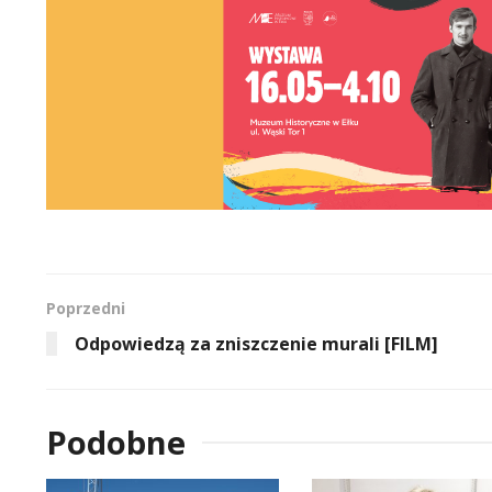
Poprzedni
Odpowiedzą za zniszczenie murali [FILM]
Podobne