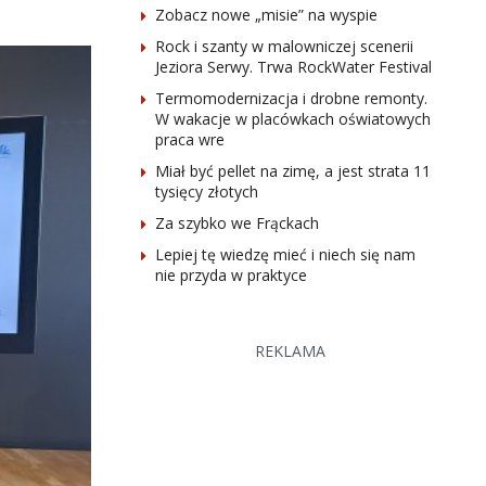
Zobacz nowe „misie” na wyspie
Rock i szanty w malowniczej scenerii
Jeziora Serwy. Trwa RockWater Festival
Termomodernizacja i drobne remonty.
W wakacje w placówkach oświatowych
praca wre
Miał być pellet na zimę, a jest strata 11
tysięcy złotych
Za szybko we Frąckach
Lepiej tę wiedzę mieć i niech się nam
nie przyda w praktyce
REKLAMA