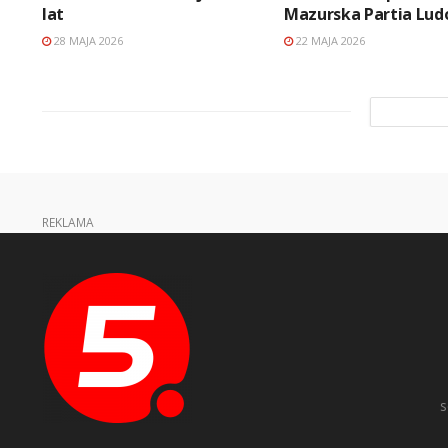
lat
Mazurska Partia Lu
28 MAJA 2026
22 MAJA 2026
REKLAMA
s