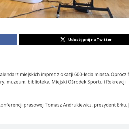
Udostępnij na Twitter
lendarz miejskich imprez z okazji 600-lecia miasta. Oprócz
y, muzeum, biblioteka, Miejski Ośrodek Sportu i Rekreacji
 konferencji prasowej Tomasz Andrukiewicz, prezydent Ełku. 