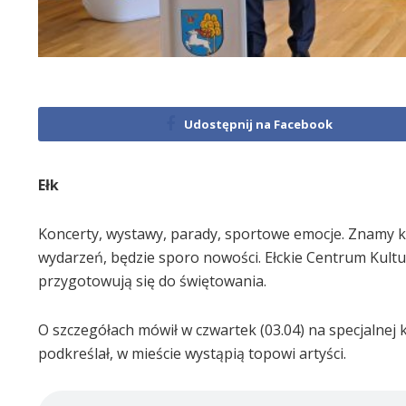
Udostępnij na Facebook
Ełk
Koncerty, wystawy, parady, sportowe emocje. Znamy ka
wydarzeń, będzie sporo nowości. Ełckie Centrum Kultur
przygotowują się do świętowania.
O szczegółach mówił w czwartek (03.04) na specjalnej
podkreślał, w mieście wystąpią topowi artyści.