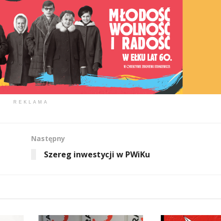
REKLAMA
Następny
Szereg inwestycji w PWiKu