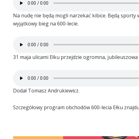
Na nudę nie będą mogli narzekać kibice. Będą sporty w
wyjątkowy bieg na 600-lecie.
31 maja ulicami Ełku przejdzie ogromna, jubileuszowa
Dodał Tomasz Andrukiewicz.
Szczegółowy program obchodów 600-lecia Ełku znajduje