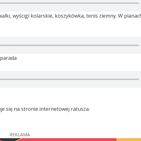
alki, wyścigi kolarskie, koszykówka, tenis ziemny. W planach
 parada
 się na stronie internetowej ratusza.
REKLAMA