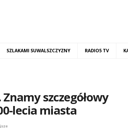
SZLAKAMI SUWALSZCZYZNY
RADIO5 TV
K
y. Znamy szczegółowy
0-lecia miasta
jsze