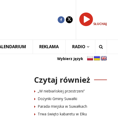
SŁUCHAJ
ALENDARIUM
REKLAMA
RADIO
Wybierz język
Czytaj również
„W niebiańskiej przestrzeni”
Dożynki Gminy Suwałki
Parada miejska w Suwałkach
Trwa święto kabaretu w Ełku