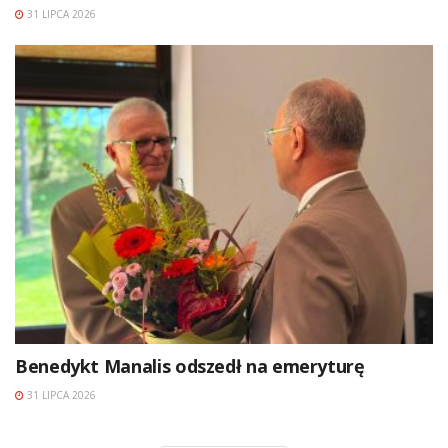
31 LIPCA 2026
Benedykt Manalis odszedł na emeryturę
31 LIPCA 2026