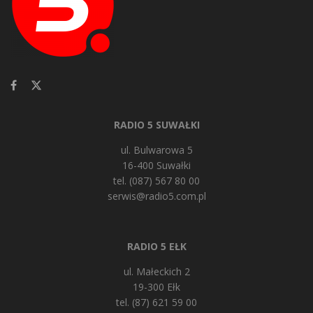
RADIO 5 SUWAŁKI
ul. Bulwarowa 5
16-400 Suwałki
tel. (087) 567 80 00
serwis@radio5.com.pl
RADIO 5 EŁK
ul. Małeckich 2
19-300 Ełk
tel. (87) 621 59 00