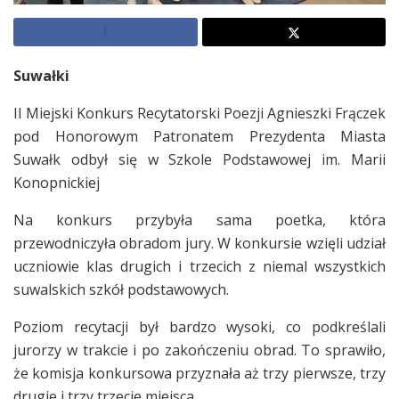
Suwałki
II Miejski Konkurs Recytatorski Poezji Agnieszki Frączek
pod Honorowym Patronatem Prezydenta Miasta
Suwałk odbył się w Szkole Podstawowej im. Marii
Konopnickiej
Na konkurs przybyła sama poetka, która
przewodniczyła obradom jury. W konkursie wzięli udział
uczniowie klas drugich i trzecich z niemal wszystkich
suwalskich szkół podstawowych.
Poziom recytacji był bardzo wysoki, co podkreślali
jurorzy w trakcie i po zakończeniu obrad. To sprawiło,
że komisja konkursowa przyznała aż trzy pierwsze, trzy
drugie i trzy trzecie miejsca.