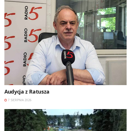
Audycja z Ratusza
7 SIERPNIA 2026