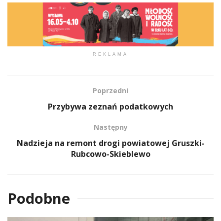
REKLAMA
Poprzedni
Przybywa zeznań podatkowych
Następny
Nadzieja na remont drogi powiatowej Gruszki-
Rubcowo-Skieblewo
Podobne