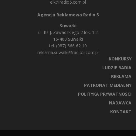
elk@radio5.com.pl
Agencja Reklamowa Radio 5
Suwałki
ul. Ks J. Zawadzkiego 2 lok. 1.2
16-400 Suwałki
tel. (087) 566 62 10
reklama.suwalki@radio5.com.pl
KONKURSY
LUDZIE RADIA
REKLAMA
PATRONAT MEDIALNY
POLITYKA PRYWATNOŚCI
NADAWCA
KONTAKT