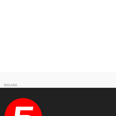
REKLAMA