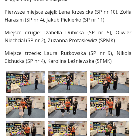
Pierwsze miejsce zajęli: Lena Krzesicka (SP nr 10), Zofia
Harasim (SP nr 4), Jakub Piekiełko (SP nr 11)
Miejsce drugie: Izabella Dubicka (SP nr 5), Oliwier
Niechciał (SP nr 2), Zuzanna Protasiewicz (SPMK)
Miejsce trzecie: Laura Rutkowska (SP nr 9), Nikola
Cichucka (SP nr 4), Karolina Leśniewska (SPMK)