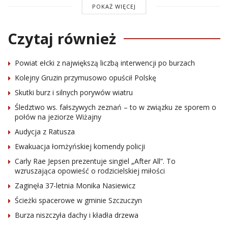
POKAŻ WIĘCEJ
Czytaj również
Powiat ełcki z największą liczbą interwencji po burzach
Kolejny Gruzin przymusowo opuścił Polskę
Skutki burz i silnych porywów wiatru
Śledztwo ws. fałszywych zeznań – to w związku ze sporem o
połów na jeziorze Wiżajny
Audycja z Ratusza
Ewakuacja łomżyńskiej komendy policji
Carly Rae Jepsen prezentuje singiel „After All”. To
wzruszająca opowieść o rodzicielskiej miłości
Zaginęła 37-letnia Monika Nasiewicz
Ścieżki spacerowe w gminie Szczuczyn
Burza niszczyła dachy i kładła drzewa