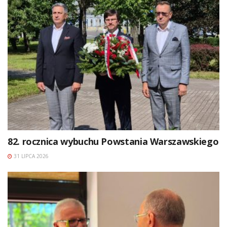
82. rocznica wybuchu Powstania Warszawskiego
31 LIPCA 2026