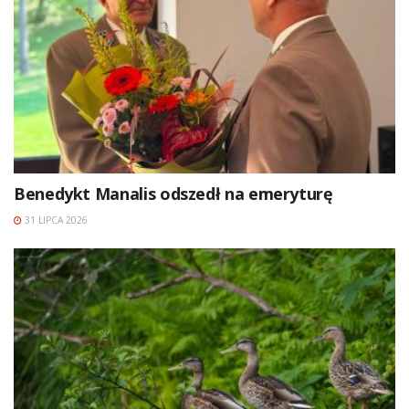
Benedykt Manalis odszedł na emeryturę
31 LIPCA 2026