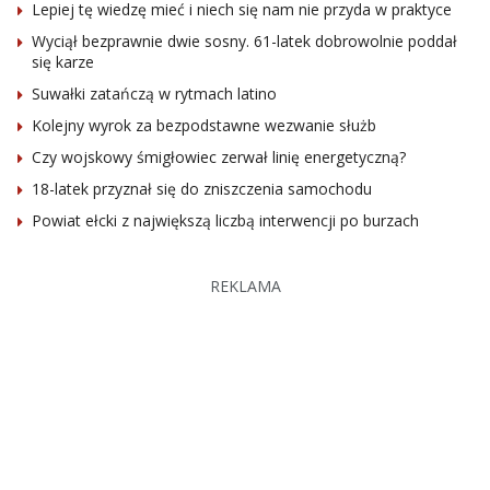
Lepiej tę wiedzę mieć i niech się nam nie przyda w praktyce
Wyciął bezprawnie dwie sosny. 61-latek dobrowolnie poddał
się karze
Suwałki zatańczą w rytmach latino
Kolejny wyrok za bezpodstawne wezwanie służb
Czy wojskowy śmigłowiec zerwał linię energetyczną?
18-latek przyznał się do zniszczenia samochodu
Powiat ełcki z największą liczbą interwencji po burzach
REKLAMA