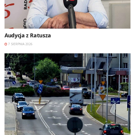
Audycja z Ratusza
7 SIERPNIA 2026