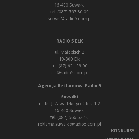
16-400 Suwałki
tel. (087) 567 80 00
serwis@radio5.com.pl
RADIO 5 EŁK
ul. Małeckich 2
19-300 Ełk
tel. (87) 621 59 00
elk@radio5.com.pl
Agencja Reklamowa Radio 5
Suwałki
ul. Ks J. Zawadzkiego 2 lok. 1.2
16-400 Suwałki
tel. (087) 566 62 10
reklama.suwalki@radio5.com.pl
KONKURSY