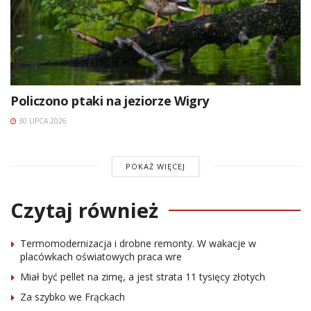
Policzono ptaki na jeziorze Wigry
30 LIPCA 2026
POKAŻ WIĘCEJ
Czytaj również
Termomodernizacja i drobne remonty. W wakacje w
placówkach oświatowych praca wre
Miał być pellet na zimę, a jest strata 11 tysięcy złotych
Za szybko we Frąckach