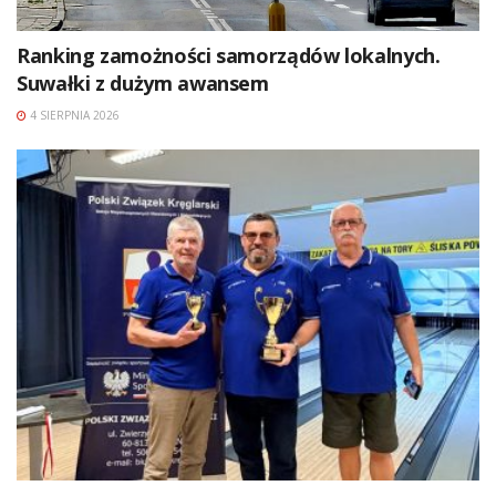
Ranking zamożności samorządów lokalnych.
Suwałki z dużym awansem
4 SIERPNIA 2026