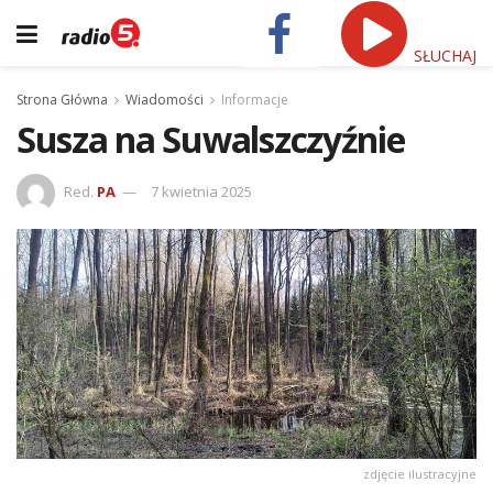
SŁUCHAJ
Strona Główna
Wiadomości
Informacje
Susza na Suwalszczyźnie
Red.
PA
7 kwietnia 2025
zdjęcie ilustracyjne