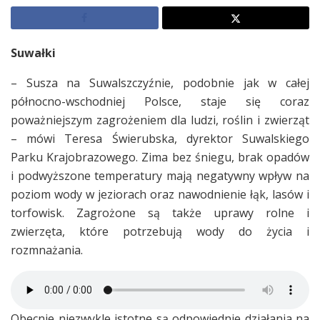
Suwałki
– Susza na Suwalszczyźnie, podobnie jak w całej
północno-wschodniej Polsce, staje się coraz
poważniejszym zagrożeniem dla ludzi, roślin i zwierząt
– mówi Teresa Świerubska, dyrektor Suwalskiego
Parku Krajobrazowego. Zima bez śniegu, brak opadów
i podwyższone temperatury mają negatywny wpływ na
poziom wody w jeziorach oraz nawodnienie łąk, lasów i
torfowisk. Zagrożone są także uprawy rolne i
zwierzęta, które potrzebują wody do życia i
rozmnażania.
Obecnie niezwykle istotne są odpowiednie działania na