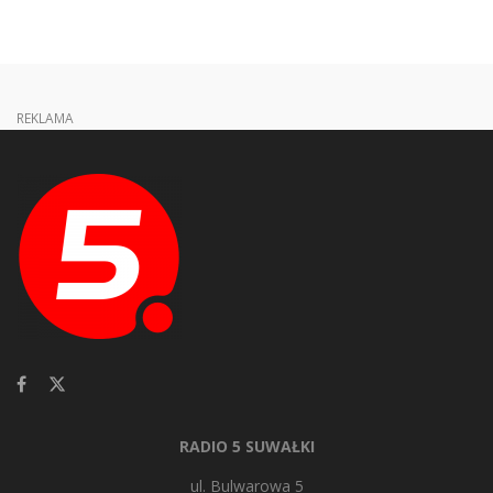
REKLAMA
RADIO 5 SUWAŁKI
ul. Bulwarowa 5